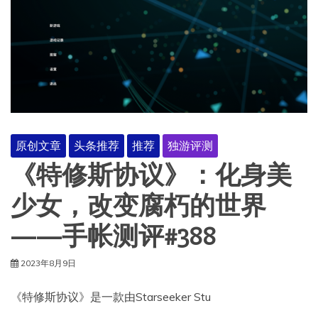
原创文章
头条推荐
推荐
独游评测
《特修斯协议》：化身美
少女，改变腐朽的世界
——手帐测评#388
2023年8月9日
《特修斯协议》是一款由Starseeker Stu