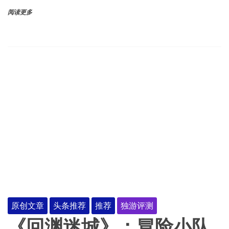
阅读更多
原创文章
头条推荐
推荐
独游评测
《回渊迷城》：冒险小队