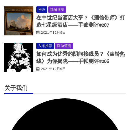
推荐
独游评测
在中世纪当酒店大亨？《酒馆带师》打
造七星级酒店——手账测评#207
2021年12月9日
头条推荐
独游评测
如何成为优秀的阴间接线员？《幽铃热
线》为你揭晓——手帐测评#206
2021年12月9日
关于我们