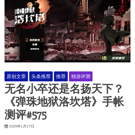
原创文章
头条推荐
推荐
独游评测
无名小卒还是名扬天下？
《弹珠地狱洛坎塔》手帐
测评#575
2025年1月17日