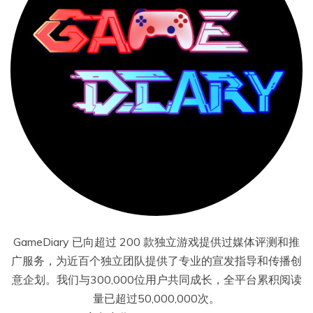
GameDiary 已向超过 200 款独立游戏提供过媒体评测和推
广服务，为近百个独立团队提供了专业的宣发指导和传播创
意企划。我们与300,000位用户共同成长，全平台累积阅读
量已超过50,000,000次。