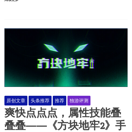
原创文章
头条推荐
推荐
独游评测
爽快点点点，属性技能叠
叠叠——《方块地牢2》手