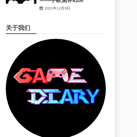
——手帐测评#206
2021年12月9日
关于我们