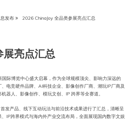
信息发布
2026 ChinaJoy 全品类参展亮点汇总
全品类参展亮点汇总
日在上海新国际博览中心盛大启幕，作为全球规模顶尖、影响力深远的
、电竞硬件品牌、AI科技企业、影像创作厂商、潮玩IP厂商及
机器人、影像创作、模玩文创、IP 跨界等全赛道。
推产品、首发产品、线下互动玩法与前沿技术成果进行了汇总，清晰呈
果、IP跨界模式与海内外产业交流布局，全面展现国内数字文娱