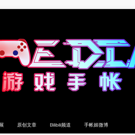
展
原创文章
Bilibili频道
手帐姬微博