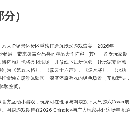
部分）
oy，六大IP场景体验区重磅打造沉浸式游戏盛宴。2026年
游戏重磅参展，带来覆盖全品类的精品大作阵容。其中，备受玩家期
山海奇旅》也将亮相现场，开放线下试玩体验，让玩家零距离
特别为《第五人格》、《燕云十六声》、《逆水寒》、《永劫
品打造独立场景体验区，深度还原游戏内经典场景与互动玩法，
戏体验空间。
官方互动小游戏，玩家可在现场与网易旗下人气游戏Coser展
易游戏期待在2026 ChinaJoy与广大玩家共赴这场年度游