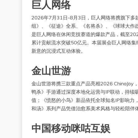
巨人网络
2026年7月31日-8月3日，巨人网络将携旗下多款
组》、《征途》全系、《名将杀》、《球球大作
是巨人网络在休闲竞技赛道的爆款产品，截至20
累计贡献流水突破50亿元。本届展会巨人网络集
新意的沉浸式互动体验。
金山世游
金山世游将携三款重点产品亮相2026 China
鸭杀》手游通过深度本地化运营与IP联动，持续吸
值；《愤怒的小鸟》新品依托全球知名IP影响力
和汤》系列产品凭借治愈系美术风格与轻松陪伴
中国移动咪咕互娱