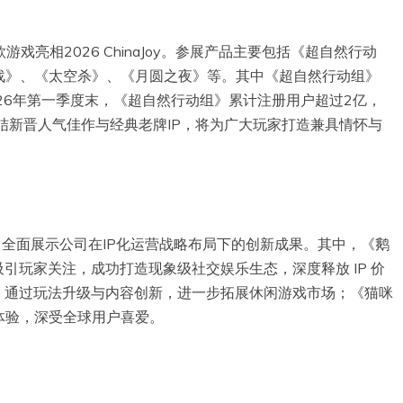
游戏亮相2026 ChinaJoy。参展产品主要包括《超自然行动
战》、《太空杀》、《月圆之夜》等。其中《超自然行动组》
26年第一季度末，《超自然行动组》累计注册用户超过2亿，
结新晋人气佳作与经典老牌IP，将为广大玩家打造兼具情怀与
Joy，全面展示公司在IP化运营战略布局下的创新成果。其中，《鹅
引玩家关注，成功打造现象级社交娱乐生态，深度释放 IP 价
，通过玩法升级与内容创新，进一步拓展休闲游戏市场；《猫咪
体验，深受全球用户喜爱。