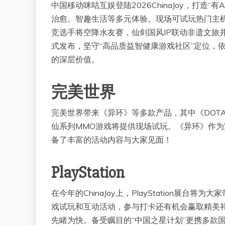
中国移动咪咕互娱登陆2026ChinaJoy，打造
治愈、智趣生活等多元体验。现场可试玩热门主机
竞选手将空降水友赛，仙剑国风IP联动非遗文旅并
式发布，坚守“高品质益智健康游戏社区”定位，
的深层价值。
完美世界
完美世界带来《异环》等多款产品，其中《DOT
仙系列MMO游戏将提供现场试玩。《异环》作为完
备了丰富的活动内容与大家见面！
PlayStation
在今年的ChinaJoy上，PlayStation
戏试玩和互动活动，参与打卡还有机会赢取精美
先睹为快。备受瞩目的“中国之星计划”更携多款