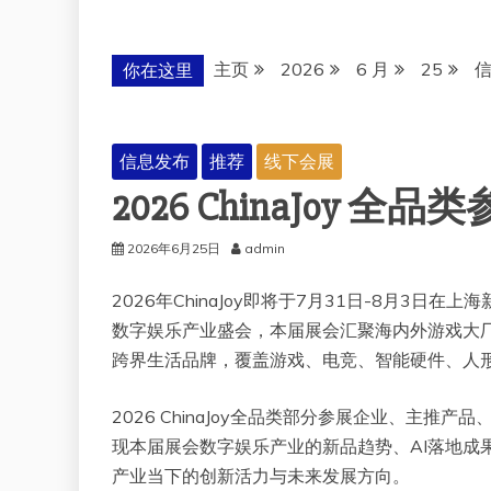
主页
2026
6 月
25
你在这里
信息发布
推荐
线下会展
2026 ChinaJoy 
2026年6月25日
admin
2026年ChinaJoy即将于7月31日-8月3
数字娱乐产业盛会，本届展会汇聚海内外游戏大厂
跨界生活品牌，覆盖游戏、电竞、智能硬件、人形
2026 ChinaJoy全品类部分参展企业、主
现本届展会数字娱乐产业的新品趋势、AI落地成
产业当下的创新活力与未来发展方向。