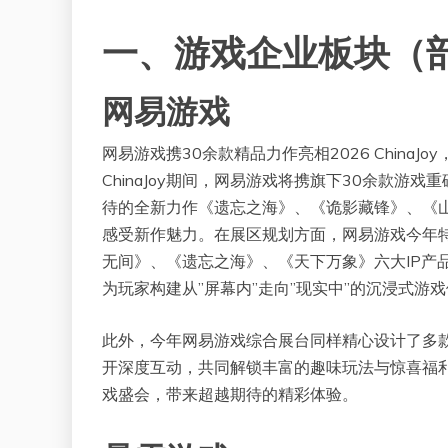
一、游戏企业板块（
网易游戏
网易游戏携30余款精品力作亮相2026 ChinaJ
ChinaJoy期间，网易游戏将携旗下30余款
待的全新力作《遗忘之海》、《诡影藏锋》、《
感受新作魅力。在展区规划方面，网易游戏今年
无间》、《遗忘之海》、《天下万象》六大IP产
为玩家构建从”屏幕内”走向”现实中”的沉浸式游
此外，今年网易游戏综合展台同样精心设计了多款
开深度互动，共同解锁丰富的趣味玩法与惊喜福利。网
戏盛会，带来超越期待的精彩体验。