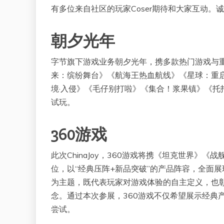
有多位来自社区的玩家Coser期待和大家互动
朝夕光年
字节旗下游戏业务朝夕光年，携多款热门游戏与重
来：缤纷舞台》《航海王热血航线》《星球：重
境·入侵》《毛仔别打啦》《集合！浆果镇》《
试玩。
360游戏
此次ChinaJoy，360游戏将携《坦克世界》《
位，以“经典压阵+新品突破”的产品阵容，全面
为主题，既代表玩家对游戏体验的自主定义，也彰
念。通过本次参展，360游戏不仅希望展示经典
尝试。