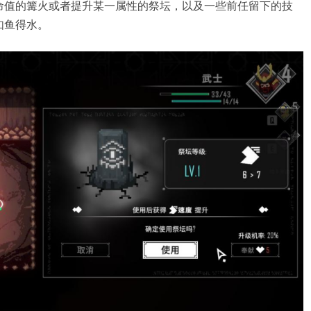
命值的篝火或者提升某一属性的祭坛，以及一些前任留下的技
如鱼得水。