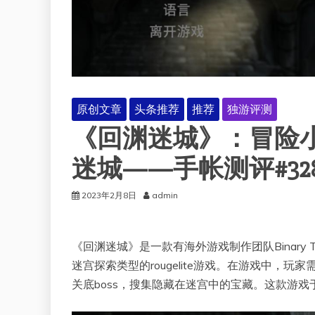
原创文章
头条推荐
推荐
独游评测
《回渊迷城》：冒险
迷城——手帐测评#32
2023年2月8日
admin
《回渊迷城》是一款有海外游戏制作团队Binary Tree S
迷宫探索类型的rougelite游戏。在游戏中
关底boss，搜集隐藏在迷宫中的宝藏。这款游戏于2