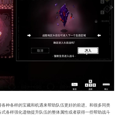
得各种各样的宝藏和机遇来帮助队伍更好的前进。和很多同类
各式各样强化遗物提升队伍的整体属性或者获得一些帮助战斗