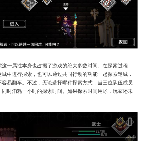
索这一属性本身也占据了游戏的绝大多数时间。在探索过程
迷城中进行探索，也可以通过共同行动的功能一起探索迷城，
不容易翻车。不过，无论选择哪种探索方式，当三位队伍成员
，同时消耗一小时的探索时间。如果探索时间用尽，玩家还未