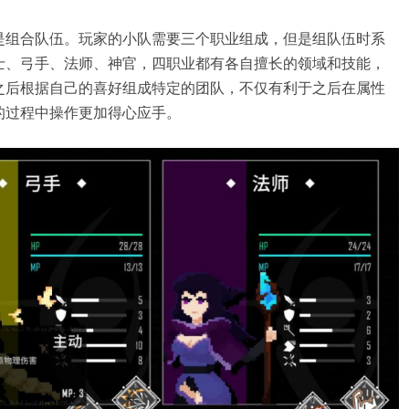
是组合队伍。玩家的小队需要三个职业组成，但是组队伍时系
士、弓手、法师、神官，四职业都有各自擅长的领域和技能，
之后根据自己的喜好组成特定的团队，不仅有利于之后在属性
的过程中操作更加得心应手。