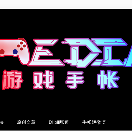
展
原创文章
Bilibili频道
手帐姬微博