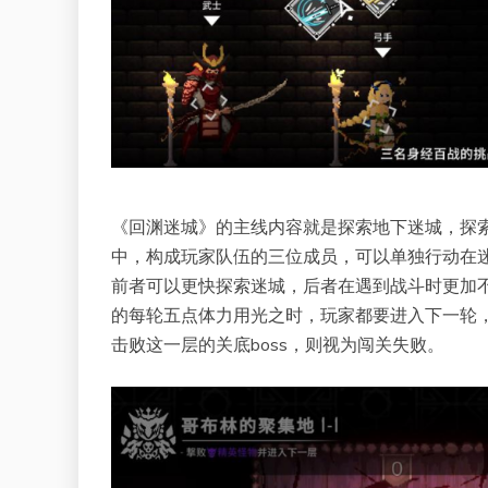
《回渊迷城》的主线内容就是探索地下迷城，探
中，构成玩家队伍的三位成员，可以单独行动在
前者可以更快探索迷城，后者在遇到战斗时更加
的每轮五点体力用光之时，玩家都要进入下一轮
击败这一层的关底boss，则视为闯关失败。