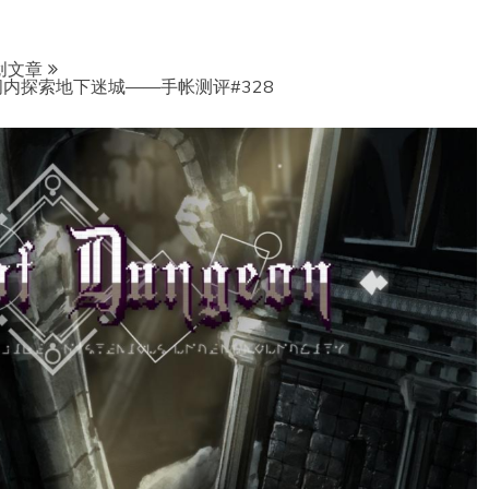
创文章
内探索地下迷城——手帐测评#328