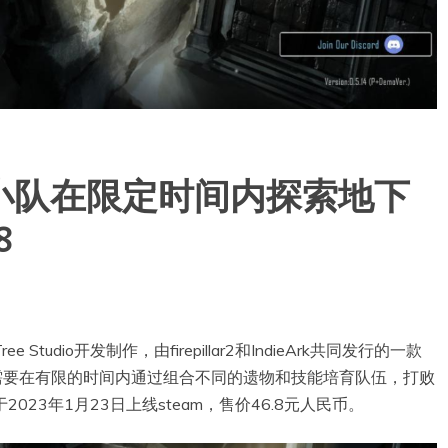
小队在限定时间内探索地下
8
tudio开发制作，由firepillar2和IndieArk共同发行的一款
，玩家需要在有限的时间内通过组合不同的遗物和技能培育队伍，打败
023年1月23日上线steam，售价46.8元人民币。