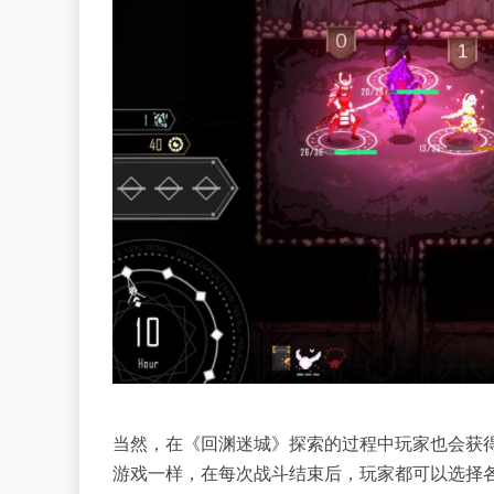
当然，在《回渊迷城》探索的过程中玩家也会获
游戏一样，在每次战斗结束后，玩家都可以选择