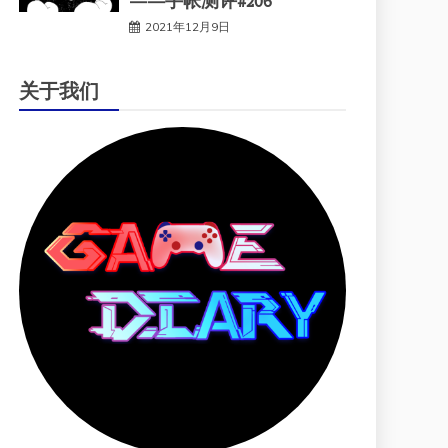
——手帐测评#206
2021年12月9日
关于我们