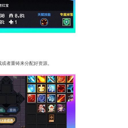
成或者重铸来分配好资源。