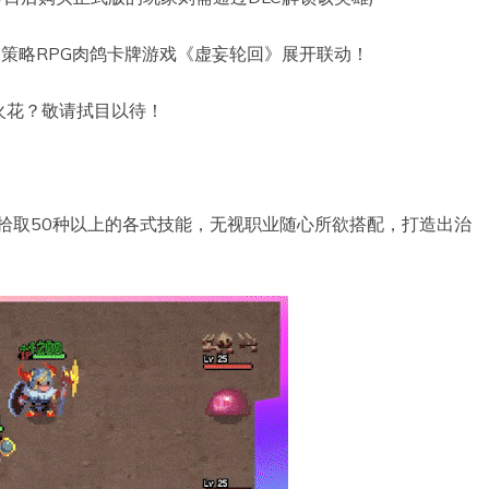
秀的策略RPG肉鸽卡牌游戏《虚妄轮回》展开联动！
火花？敬请拭目以待！
中拾取50种以上的各式技能，无视职业随心所欲搭配，打造出治