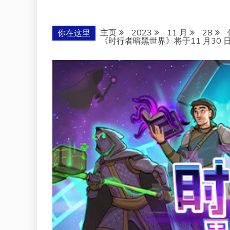
主页
2023
11 月
28
你在这里
《时行者暗黑世界》将于11 月30 日