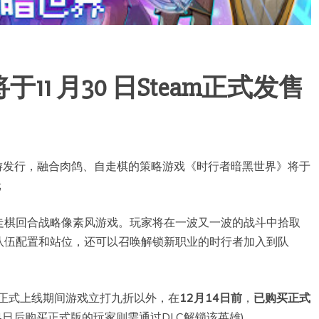
1 月30 日Steam正式发售
掌上乐游发行，融合肉鸽、自走棋的策略游戏《时行者暗黑世界》将于
元
走棋回合战略像素风游戏。玩家将在一波又一波的战斗中拾取
队伍配置和站位，还可以召唤解锁新职业的时行者加入到队
了正式上线期间游戏立打九折以外，在
12月14日前
，
已购买正式
14日后购买正式版的玩家则需通过DLC解锁该英雄)