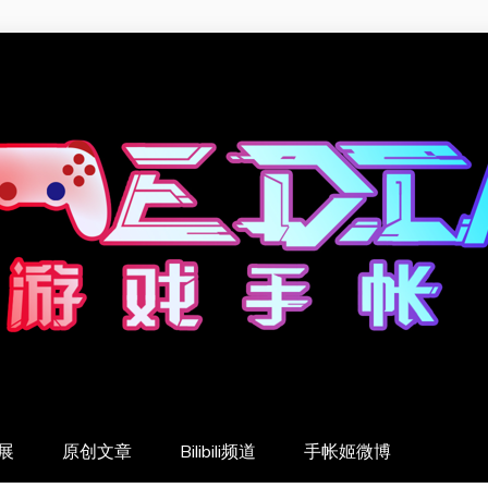
展
原创文章
Bilibili频道
手帐姬微博