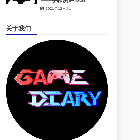
——手帐测评#206
2021年12月9日
关于我们