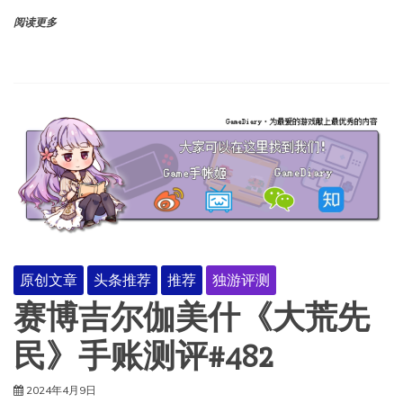
阅读更多
原创文章
头条推荐
推荐
独游评测
赛博吉尔伽美什《大荒先
民》手账测评#482
2024年4月9日