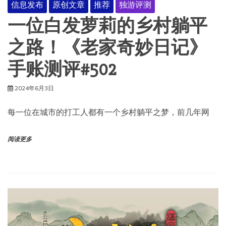
信息发布
原创文章
推荐
独游评测
一位白发萝莉的乡村躺平
之路！《老家奇妙日记》
手账测评#502
2024年6月3日
每一位在城市的打工人都有一个乡村躺平之梦，前几年网
阅读更多