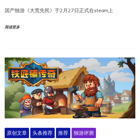
国产独游《大荒先民》于2月27日正式在steam上
阅读更多
原创文章
头条推荐
推荐
独游评测