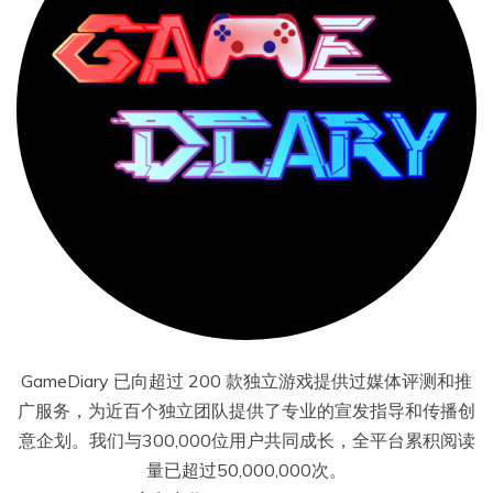
GameDiary 已向超过 200 款独立游戏提供过媒体评测和推
广服务，为近百个独立团队提供了专业的宣发指导和传播创
意企划。我们与300,000位用户共同成长，全平台累积阅读
量已超过50,000,000次。