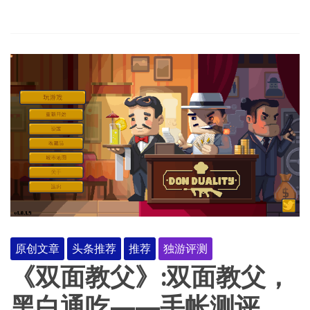
原创文章
头条推荐
推荐
独游评测
《双面教父》:双面教父，
黑白通吃——手帐测评