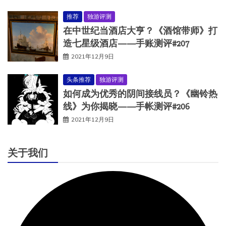
推荐
独游评测
在中世纪当酒店大亨？《酒馆带师》打
造七星级酒店——手账测评#207
2021年12月9日
头条推荐
独游评测
如何成为优秀的阴间接线员？《幽铃热
线》为你揭晓——手帐测评#206
2021年12月9日
关于我们