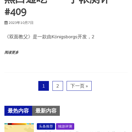
#409
2023年10月7日
《双面教父》是一款由Königsborgs开发，2
阅读更多
1
2
下一页 »
最热内容
最新内容
头条推荐
独游评测