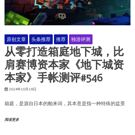
原创文章
头条推荐
推荐
独游评测
从零打造箱庭地下城，比
肩赛博资本家《地下城资
本家》手帐测评#546
2024年10月18日
箱庭，是源自日本的舶来词，其本意是指一种特殊的盆景
阅读更多