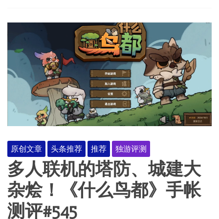
原创文章
头条推荐
推荐
独游评测
多人联机的塔防、城建大
杂烩！《什么鸟都》手帐
测评#545