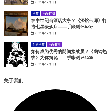
2021年12月9日
推荐
独游评测
在中世纪当酒店大亨？《酒馆带师》打
造七星级酒店——手账测评#207
2021年12月9日
头条推荐
独游评测
如何成为优秀的阴间接线员？《幽铃热
线》为你揭晓——手帐测评#206
2021年12月9日
关于我们