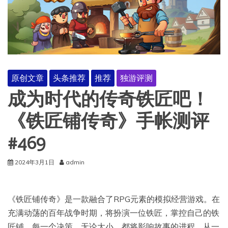
原创文章
头条推荐
推荐
独游评测
成为时代的传奇铁匠吧！
《铁匠铺传奇》手帐测评
#469
2024年3月1日
admin
《铁匠铺传奇》是一款融合了RPG元素的模拟经营游戏。在
充满动荡的百年战争时期，将扮演一位铁匠，掌控自己的铁
匠铺。每一个决策，无论大小，都将影响故事的进程。从一