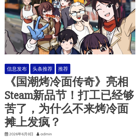
信息发布
头条推荐
推荐
《国潮烤冷面传奇》亮相
Steam新品节！打工已经够
苦了，为什么不来烤冷面
摊上发疯？
2026年6月8日
admin