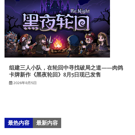
组建三人小队，在轮回中寻找破局之道——肉鸽
卡牌新作《黑夜轮回》8月5日现已发售
2026年8月5日
最热内容
最新内容