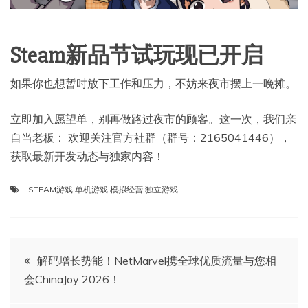
Steam新品节试玩现已开启
如果你也想暂时放下工作和压力，不妨来夜市摆上一晚摊。
立即加入愿望单，别再做路过夜市的顾客。这一次，我们亲
自当老板： 欢迎关注官方社群（群号：2165041446），
获取最新开发动态与独家内容！
STEAM游戏
,
单机游戏
,
模拟经营
,
独立游戏
文
解码增长势能！NetMarvel携全球优质流量与您相
会ChinaJoy 2026！
章