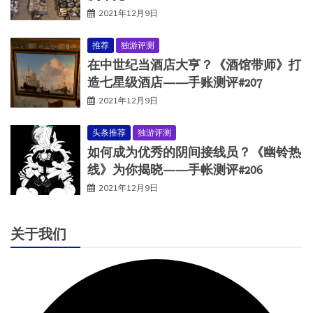
2021年12月9日
推荐
独游评测
在中世纪当酒店大亨？《酒馆带师》打
造七星级酒店——手账测评#207
2021年12月9日
头条推荐
独游评测
如何成为优秀的阴间接线员？《幽铃热
线》为你揭晓——手帐测评#206
2021年12月9日
关于我们