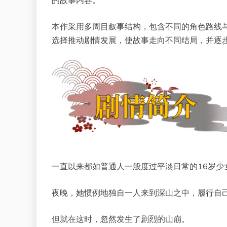
本作采用多周目叙事结构，包含不同的角色路线
选择推动剧情发展，使故事走向不同结局，并逐
一直以来都如普通人一般度过平淡日常的16岁少
夜晚，她惯例地独自一人来到深山之中，履行自
但就在这时，忽然发生了剧烈的山崩。