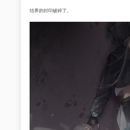
结界的封印破碎了。