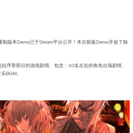
重制版本Demo已于Steam平台公开！本次新版Demo开放了独
包括序章部分的游戏剧情。包含：10名左右的角色出场剧情、
乐BGM。