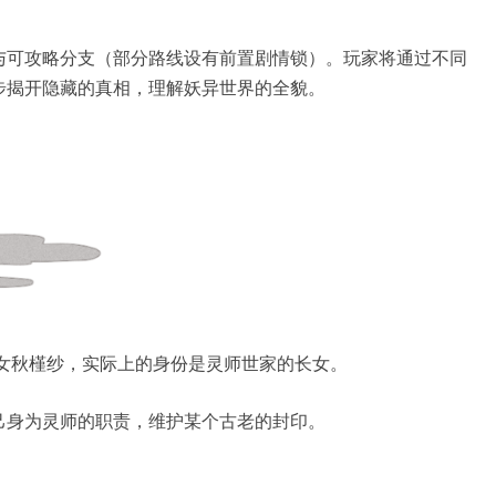
与可攻略分支（部分路线设有前置剧情锁）。玩家将通过不同
步揭开隐藏的真相，理解妖异世界的全貌。
女秋槿纱，实际上的身份是灵师世家的长女。
己身为灵师的职责，维护某个古老的封印。