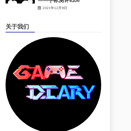
——手帐测评#206
2021年12月9日
关于我们