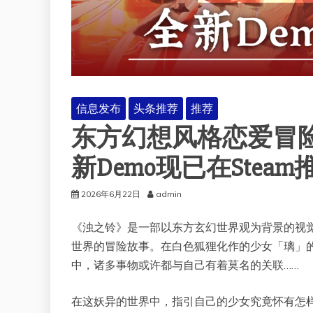
信息发布
头条推荐
推荐
东方幻想风格恋爱冒
新Demo现已在Stea
2026年6月22日
admin
《浊之铃》是一部以东方玄幻世界观为背景的视
世界的冒险故事。在白色狐狸化作的少女「璃」
中，诸多事物或许都与自己有着莫名的关联……
在这妖异的世界中，指引自己的少女究竟怀有怎