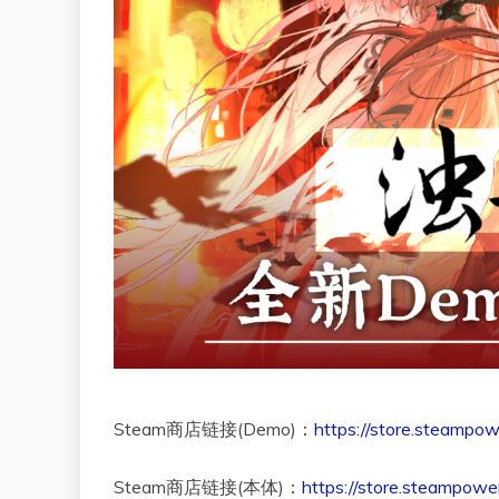
Steam商店链接(Demo)：
https://store.steamp
Steam商店链接(本体)：
https://store.steampow