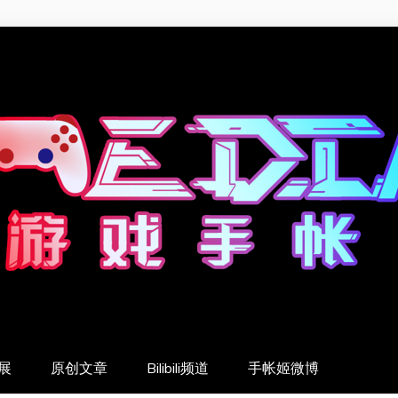
展
原创文章
Bilibili频道
手帐姬微博