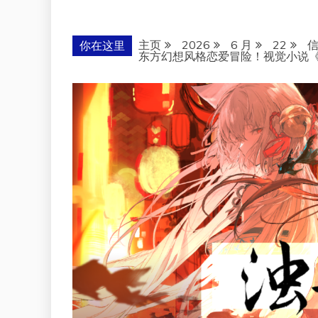
主页
2026
6 月
22
你在这里
东方幻想风格恋爱冒险！视觉小说《浊