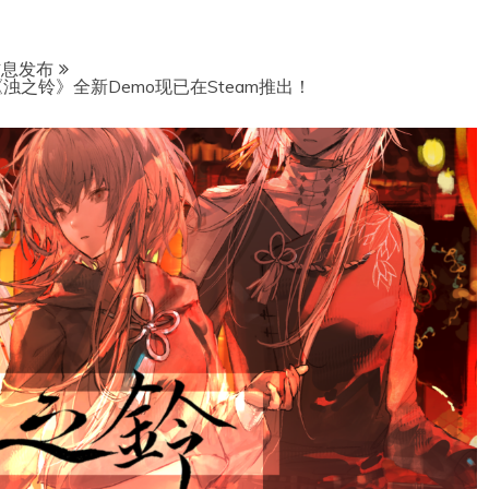
信息发布
之铃》全新Demo现已在Steam推出！