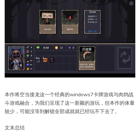
本作将空当接龙这一个经典的windows7卡牌游戏与肉鸽战
斗游戏融合，为我们呈现了这一新颖的游玩，但本作的体量
较少，可能没等到解锁全部成就就已经玩不下去了。
文末总结