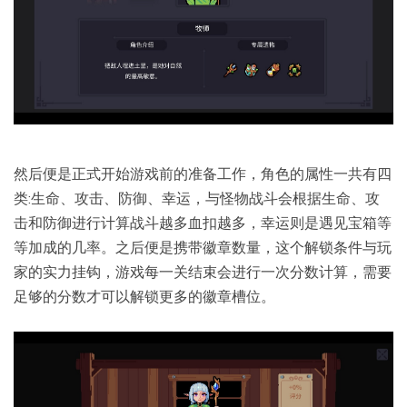
然后便是正式开始游戏前的准备工作，角色的属性一共有四
类:生命、攻击、防御、幸运，与怪物战斗会根据生命、攻
击和防御进行计算战斗越多血扣越多，幸运则是遇见宝箱等
等加成的几率。之后便是携带徽章数量，这个解锁条件与玩
家的实力挂钩，游戏每一关结束会进行一次分数计算，需要
足够的分数才可以解锁更多的徽章槽位。