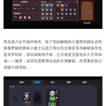
而后是六位可操作角色，除了初始解锁的斗篷黑色猫女还有
骑着野猪的萝莉小骑士以及打雷白毛女精灵等等解锁条件也
是非常轻松，游玩体验很不错，之后便是无差别永久开局加
成——徽章，这些也需要用水晶碎片来解锁，所需要的很少
但能力很强劲。