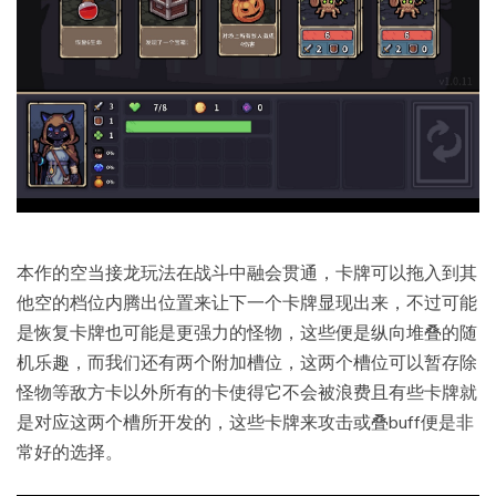
本作的空当接龙玩法在战斗中融会贯通，卡牌可以拖入到其
他空的档位内腾出位置来让下一个卡牌显现出来，不过可能
是恢复卡牌也可能是更强力的怪物，这些便是纵向堆叠的随
机乐趣，而我们还有两个附加槽位，这两个槽位可以暂存除
怪物等敌方卡以外所有的卡使得它不会被浪费且有些卡牌就
是对应这两个槽所开发的，这些卡牌来攻击或叠buff便是非
常好的选择。