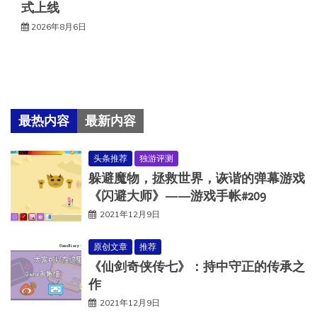
式上线
2026年8月6日
最热内容
最新内容
头条推荐
独游评测
躲避魔物，拯救世界，诙谐的弹幕游戏
《闪避大师》——游戏手帐#209
2021年12月9日
原创文章
推荐
《仙剑奇侠传七》：持中守正的传承之
作
2021年12月9日