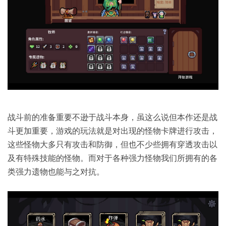
战斗前的准备重要不逊于战斗本身，虽这么说但本作还是战
斗更加重要，游戏的玩法就是对出现的怪物卡牌进行攻击，
这些怪物大多只有攻击和防御，但也不少些拥有穿透攻击以
及有特殊技能的怪物。而对于各种强力怪物我们所拥有的各
类强力遗物也能与之对抗。