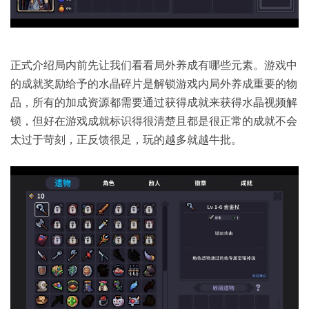
正式介绍局内前先让我们看看局外养成有哪些元素。游戏中
的成就奖励给予的水晶碎片是解锁游戏内局外养成重要的物
品，所有的加成资源都需要通过获得成就来获得水晶视频解
锁，但好在游戏成就标识得很清楚且都是很正常的成就不会
太过于苛刻，正反馈很足，玩的越多就越牛批。