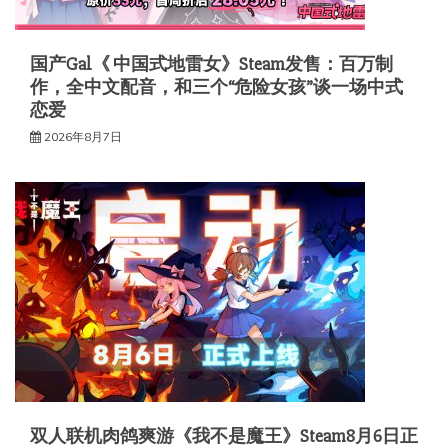
国产Gal《 中国式地雷女》Steam发售：百万制
作，全中文配音，和三个“危险女孩”谈一场中式
恋爱
2026年8月7日
双人联机肉鸽爽游《我不是魔王》Steam8月6日正