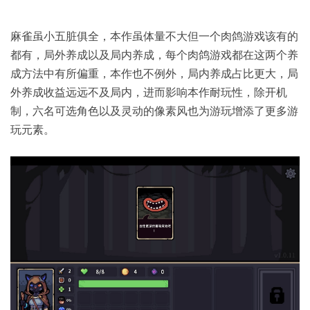
麻雀虽小五脏俱全，本作虽体量不大但一个肉鸽游戏该有的
都有，局外养成以及局内养成，每个肉鸽游戏都在这两个养
成方法中有所偏重，本作也不例外，局内养成占比更大，局
外养成收益远远不及局内，进而影响本作耐玩性，除开机
制，六名可选角色以及灵动的像素风也为游玩增添了更多游
玩元素。