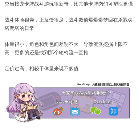
空当接龙卡牌战斗游玩很新奇，比其他卡牌肉鸽可塑性更强
战斗体验很爽，正反馈很足，战斗数值爆爆爆梦回在杀戮尖
塔爬塔的日常
体量很小，角色和角色间差别不大，导致流派挖掘上限不
高，更多的还是找到那个轮椅流一直推
定价过高，相较于体量来说不多值