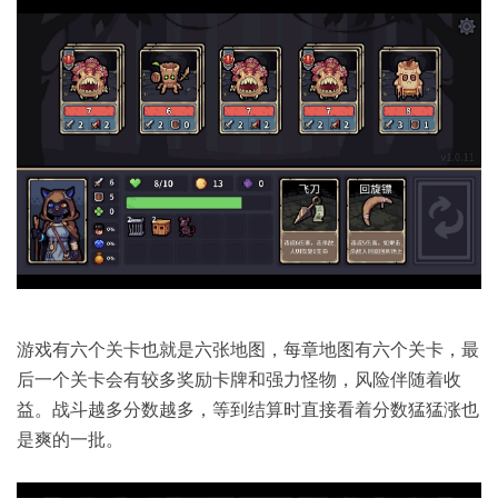
游戏有六个关卡也就是六张地图，每章地图有六个关卡，最
后一个关卡会有较多奖励卡牌和强力怪物，风险伴随着收
益。战斗越多分数越多，等到结算时直接看着分数猛猛涨也
是爽的一批。