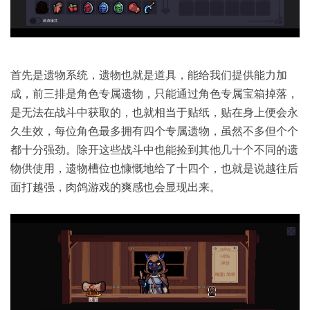
首先是遗物系统，遗物也就是道具，能给我们提供能力加
成，前三排是角色专属遗物，只能通过角色专属宝箱掉落，
是无法在战斗中获取的，也就相当于贴纸，贴在身上便会永
久生效，每位角色最多拥有四个专属遗物，虽然不多但个个
都十分强劲。除开这些战斗中也能捡到其他几十个不同的遗
物供使用，遗物槽位也慷慨地给了十四个，也就是说越往后
面打越强，肉鸽游戏的爽感也会显现出来。