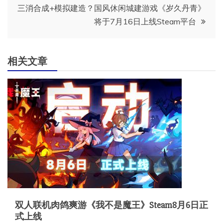
导
三消合成+模拟建造？国风休闲城建游戏《岁久丹青》
将于7月16日上线Steam平台
航
相关文章
双人联机肉鸽爽游《我不是魔王》Steam8月6日正
式上线