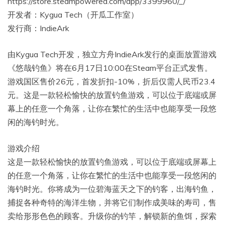
https://store.steampowered.com/app/3399960/_/
开发者：Kygua Tech（开瓜工作室）
发行商：IndieArk
由Kygua Tech开发，独立方舟IndieArk发行的桌面放置游戏
《悠哉钓鱼》将在6月17日10:00在Steam平台正式发售。
游戏国区售价26元，首发折扣-10%，折后仅需人民币23.4
元。这是一款轻松愉快的放置钓鱼游戏，可以位于底端或屏
幕上的任意一个角落，让你在繁忙的生活中也能享受一段悠
闲的海钓时光。
游戏介绍
这是一款轻松愉快的放置钓鱼游戏，可以位于底端或屏幕上
的任意一个角落，让你在繁忙的生活中也能享受一段悠闲的
海钓时光。你将成为一位碧海蓝天之下的钓客，出海钓鱼，
捕捉各种奇特的海洋生物，并将它们制作成美味的寿司，售
卖给形形色色的顾客。升级你的钓竿，解锁新的鱼饵，探索