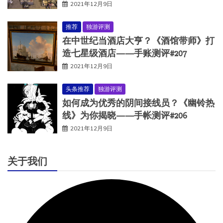
2021年12月9日
推荐
独游评测
在中世纪当酒店大亨？《酒馆带师》打
造七星级酒店——手账测评#207
2021年12月9日
头条推荐
独游评测
如何成为优秀的阴间接线员？《幽铃热
线》为你揭晓——手帐测评#206
2021年12月9日
关于我们