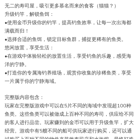
无二的寿司屋，吸引更多慕名而来的食客（猫猫？）
升级钓竿，解锁鱼饵：
•使用金币升级你的钓竿，提高钓鱼效率，让每一次出海都
满载而归！
•选择合适的鱼饵，锁定目标鱼群，捕捉更稀有的鱼类。
悠闲放置，享受生活：
•在游戏中体验轻松的放置生活，享受钓鱼的乐趣，感受海
洋的宁静。
•打造你的专属海钓养殖场，观赏你收集的珍稀鱼类，享受
一片属于你的宁静海域。
完整版内容包含：
玩家在完整版游戏中可以在5片不同的海域中发现超100种
鱼类。这些鱼类可以被做成上百种不同的寿司，供应给不同
的客人进行品尝。玩家赚到的金币可以用于升级鱼竿，扩大
经营。游戏中有5艘不同的船可供玩家进行购买，还可以通