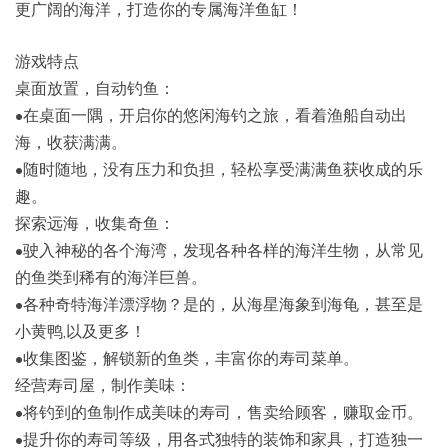
更广阔的海洋，打造你的专属海洋鱼缸！
游戏特点
桌面放置，自动钓鱼：
•在桌面一隅，开启你的悠闲海钓之旅，看着渔船自动出
海，收获满满。
•随时随地，没有压力和负担，轻松享受满满鱼获收成的乐
趣。
探索远海，收集奇鱼：
•驶入神秘的各个海湾，发现各种各样的海洋生物，从常见
的鱼类到稀有的海洋巨兽。
•各种奇特海洋漂浮物？是的，从海星海象到海龟，甚至是
小黄鸭,以及更多！
•收集图鉴，解锁新的鱼类，丰富你的寿司菜单。
经营寿司屋，制作美味：
•将钓到的鱼制作成美味的寿司，售卖给顾客，赚取金币。
•提升你的寿司等级，用各式独特的装饰和家具，打造独一