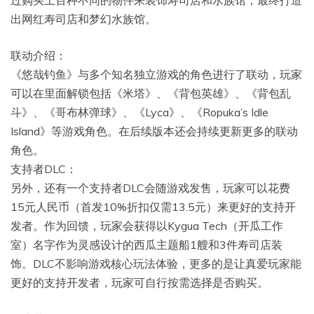
过购买上百种不同的物件来装饰寿司店和水族馆，最终打造
出网红寿司店和梦幻水族馆。
联动介绍：
《悠哉钓鱼》与多个知名独立游戏的角色进行了联动，玩家
可以在里面解锁包括《米塔》、《背包英雄》、《背包乱
斗》、《哥布林弹球》、《Lyca》、《Ropuka’s Idle
Island》等游戏角色。在后续版本还会持续更新更多的联动
角色。
支持者DLC：
另外，还有一个支持者DLC会随游戏发售，玩家可以花费
15元人民币（首发10%折扣仅需13.5元）来更好的支持开
发者。作为回馈，玩家会获得以Kygua Tech（开瓜工作
室）名字作为灵感设计的西瓜主题船1艘和3件寿司店装
饰。DLC不影响游戏核心玩法体验，更多的是让真爱玩家能
更好的支持开发者，玩家可自行按需选择是否购买。