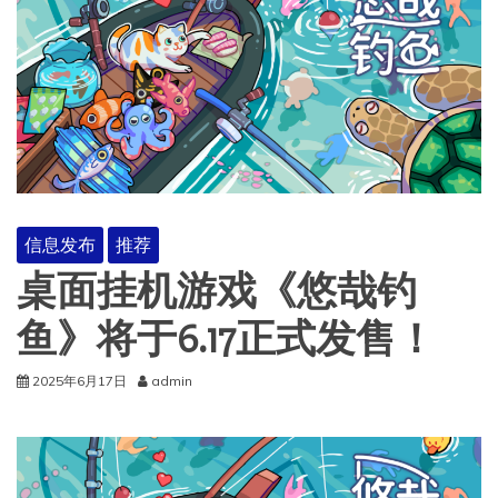
信息发布
推荐
桌面挂机游戏《悠哉钓
鱼》将于6.17正式发售！
2025年6月17日
admin