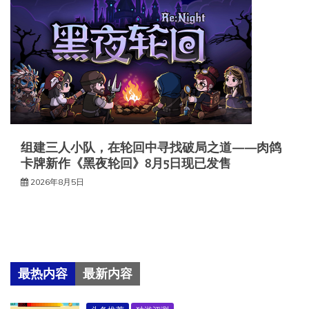
组建三人小队，在轮回中寻找破局之道——肉鸽
卡牌新作《黑夜轮回》8月5日现已发售
2026年8月5日
最热内容
最新内容