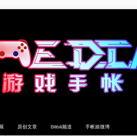
展
原创文章
Bilibili频道
手帐姬微博