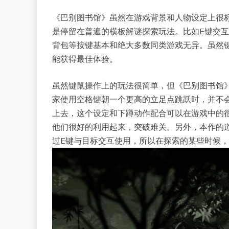
《巴别图书馆》虽然在游戏背景和人物设定上很
是停留在普遍的横板解谜探索玩法。比如E键交互，
背包等按键基本和绝大多数同类游戏无异。虽然
能获得最佳体验。
虽然键鼠操作上的玩法很简单，但《巴别图书馆
家使用空格键朝一个更高的立足点跳跃时，并不
上去，这个设定和下蹲动作配合可以在游戏中的
他们很好的利用起来，突破难关。另外，本作的
过E键与目标交互使用，所以在探索的某些时候