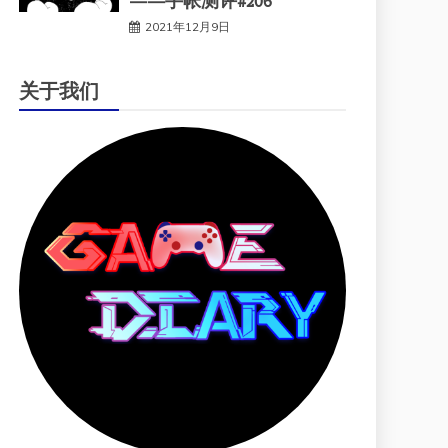
——手帐测评#206
2021年12月9日
关于我们