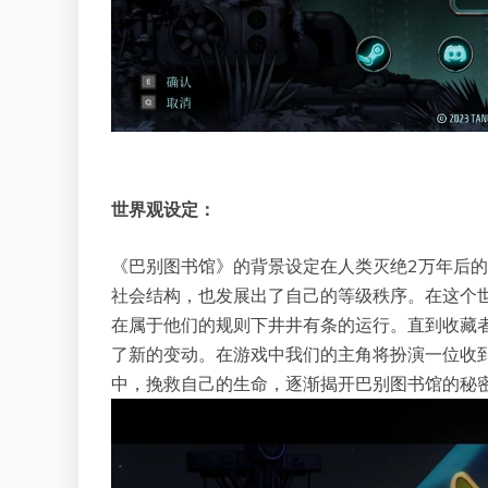
世界观设定：
《巴别图书馆》的背景设定在人类灭绝2万年后
社会结构，也发展出了自己的等级秩序。在这个世
在属于他们的规则下井井有条的运行。直到收藏
了新的变动。在游戏中我们的主角将扮演一位收
中，挽救自己的生命，逐渐揭开巴别图书馆的秘