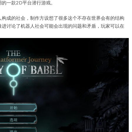
的一款2D平台潜行游戏。
人构成的社会，制作方设想了很多这个不存在世界会有的结构
推进讨论了机器人社会可能会出现的问题和矛盾，玩家可以在