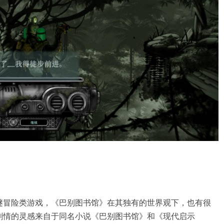
谜冒险类游戏，《巴别图书馆》在其独有的世界观下，也有很
剧情的灵感来自于同名小说《巴别图书馆》和《现代启示