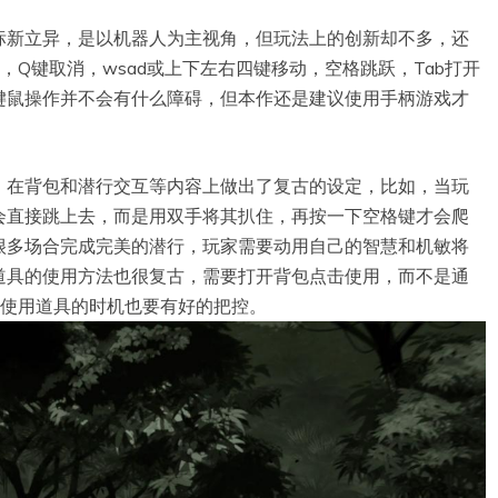
标新立异，是以机器人为主视角，但玩法上的创新却不多，还
Q键取消，wsad或上下左右四键移动，空格跳跃，Tab打开
键鼠操作并不会有什么障碍，但本作还是建议使用手柄游戏才
》在背包和潜行交互等内容上做出了复古的设定，比如，当玩
会直接跳上去，而是用双手将其扒住，再按一下空格键才会爬
很多场合完成完美的潜行，玩家需要动用自己的智慧和机敏将
道具的使用方法也很复古，需要打开背包点击使用，而不是通
，使用道具的时机也要有好的把控。