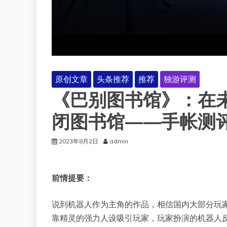
原创文章
头条推荐
推荐
独游评测
《巴别图书馆》：在
闭图书馆——手帐测评#
2023年8月2日
admin
前情提要：
说到机器人作为主角的作品，相信国内大部分玩
靠精灵的强力人设吸引玩家，玩家扮演的机器人