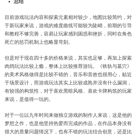
总结
目前游戏玩法内容和探索元素相对较少，地图比较简约，对
于新玩家来说，游戏的难度曲线可能较为陡峭，前期的引导
和教程不够完善，容易让玩家感到困惑和挫折，同时在角色
死亡的惩罚机制上也略显苛刻。
但是对于现在四十多的价格来说，其实也足够，再加上探索
肉鸽玩法比较上瘾，整体上比较推荐游玩。《铁轨与墓穴》
的美术风格做得是比较不错的，音乐和音效也很用心，贴近
于场景设计，而游戏玩法其实上比较成熟并没有什么漏洞，
有较强的构筑性，对于喜欢黑暗风格、喜欢卡牌构筑的玩家
来说，是值得一玩的。
对于一位以九年时间来做独立游戏的制作人来说，这是他的
梦想之作，也是他坚持热爱而完成的作品，在作品本身没有
很大的质量问题情况下，也有不错的玩法结合创意，还是比