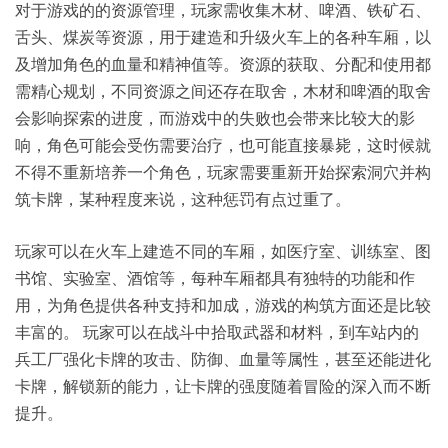
对于游戏的的资源管理，玩家需收集木材、啤酒、铁矿石、
舌头、煤炭等资源，用于建造和升级火车上的各种车厢，以
及增加角色的血量和精神值等。资源的获取、分配和使用都
需精心规划，不同资源之间还存在取舍，木材和啤酒的取舍
会影响探索的进度，而游戏中的失败也会带来比较大的影
响，角色可能会受伤需要治疗，也可能直接暴毙，这时候就
不得不重新培养一个角色，玩家需要重新开始探索洞穴并构
筑卡牌，某种程度来说，这种惩罚有点过重了。
玩家可以在火车上建造不同的车厢，如医疗室、训练室、图
书馆、实验室、酒馆等，每种车厢都具有独特的功能和作
用，为角色提供各种支持和加成，游戏的构筑方面还是比较
丰富的。 玩家可以在战斗中拾取武器和材料，到车站内的
兵工厂强化卡牌的攻击、防御、血量等属性，甚至还能进化
卡牌，解锁新的能力，让卡牌的强度随着冒险的深入而不断
提升。