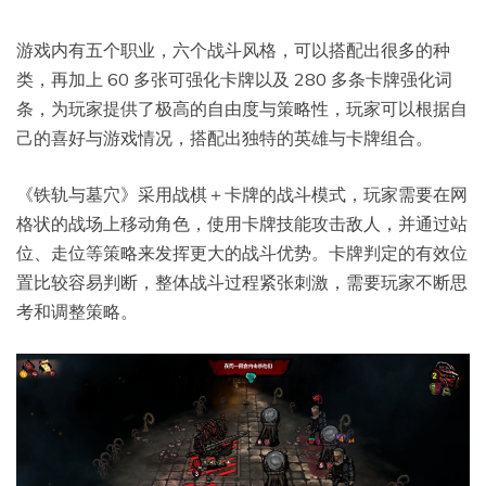
游戏内有五个职业，六个战斗风格，可以搭配出很多的种
类，再加上 60 多张可强化卡牌以及 280 多条卡牌强化词
条，为玩家提供了极高的自由度与策略性，玩家可以根据自
己的喜好与游戏情况，搭配出独特的英雄与卡牌组合。
《铁轨与墓穴》采用战棋＋卡牌的战斗模式，玩家需要在网
格状的战场上移动角色，使用卡牌技能攻击敌人，并通过站
位、走位等策略来发挥更大的战斗优势。卡牌判定的有效位
置比较容易判断，整体战斗过程紧张刺激，需要玩家不断思
考和调整策略。