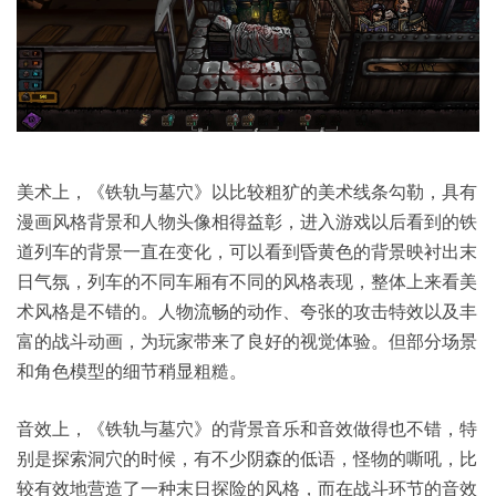
美术上，《铁轨与墓穴》以比较粗犷的美术线条勾勒，具有
漫画风格背景和人物头像相得益彰，进入游戏以后看到的铁
道列车的背景一直在变化，可以看到昏黄色的背景映衬出末
日气氛，列车的不同车厢有不同的风格表现，整体上来看美
术风格是不错的。人物流畅的动作、夸张的攻击特效以及丰
富的战斗动画，为玩家带来了良好的视觉体验。但部分场景
和角色模型的细节稍显粗糙。
音效上，《铁轨与墓穴》的背景音乐和音效做得也不错，特
别是探索洞穴的时候，有不少阴森的低语，怪物的嘶吼，比
较有效地营造了一种末日探险的风格，而在战斗环节的音效