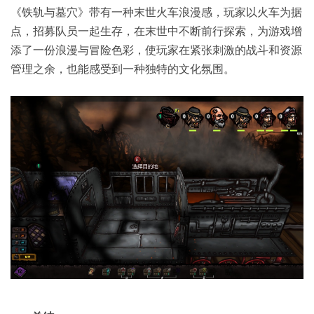
《铁轨与墓穴》带有一种末世火车浪漫感，玩家以火车为据
点，招募队员一起生存，在末世中不断前行探索，为游戏增
添了一份浪漫与冒险色彩，使玩家在紧张刺激的战斗和资源
管理之余，也能感受到一种独特的文化氛围。