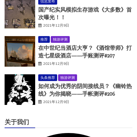
信息发布
国产纪实风模拟生存游戏《大多数》首
次曝光！！
2021年12月9日
推荐
独游评测
在中世纪当酒店大亨？《酒馆带师》打
造七星级酒店——手账测评#207
2021年12月9日
头条推荐
独游评测
如何成为优秀的阴间接线员？《幽铃热
线》为你揭晓——手帐测评#206
2021年12月9日
关于我们