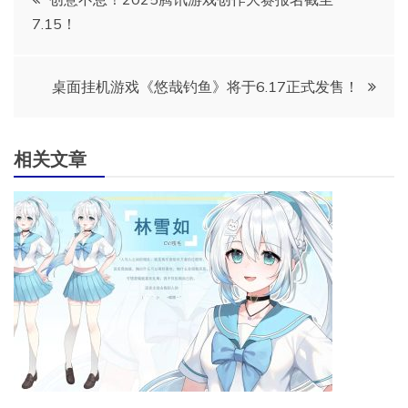
7.15！
章
导
桌面挂机游戏《悠哉钓鱼》将于6.17正式发售！
航
相关文章