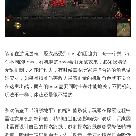
笔者在游玩过程，屡次感受到boss的压迫力，每一个关卡都
有不同的boss，有机制的boss会有无敌效果，必须摸清楚
无敌机制，才能打过去，有时候需要玩家选择合适的角色做
好应对，如果是精准伤害敌人最高血量的机制角色就不适合
在这里出战，而有的boss需要同时击杀才能通关，不同机制
玩法不一样，体验还是很不错的。
游戏借鉴了《暗黑地牢》的精神值系统，玩家在探索过程中
需注意角色的精神值，精神值过低会影响战斗表现，玩家因
此需要设计自己的探索路线，越多探索路线越容易降低精神
数值，降到一定程度会无法先手攻击，最差的情况是会降低