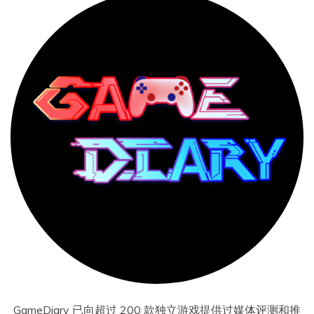
GameDiary 已向超过 200 款独立游戏提供过媒体评测和推