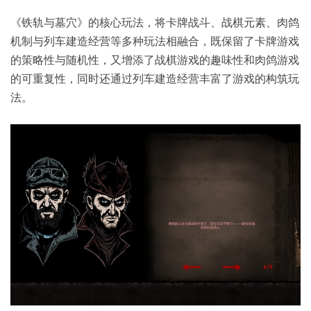
《铁轨与墓穴》的核心玩法，将卡牌战斗、战棋元素、肉鸽
机制与列车建造经营等多种玩法相融合，既保留了卡牌游戏
的策略性与随机性，又增添了战棋游戏的趣味性和肉鸽游戏
的可重复性，同时还通过列车建造经营丰富了游戏的构筑玩
法。