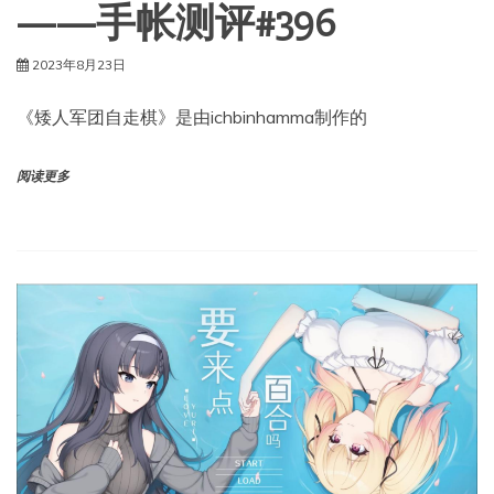
——手帐测评#396
2023年8月23日
《矮人军团自走棋》是由ichbinhamma制作的
阅读更多