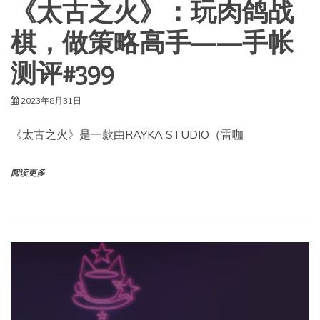
《太古之火》：玩肉鸽战
棋，做策略高手——手帐
测评#399
2023年8月31日
《太古之火》是一款由RAYKA STUDIO（雷咖
阅读更多