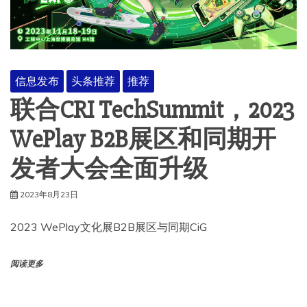
信息发布
头条推荐
推荐
联合CRI TechSummit，2023
WePlay B2B展区和同期开
发者大会全面升级
2023年8月23日
2023 WePlay文化展B2B展区与同期CiG
阅读更多