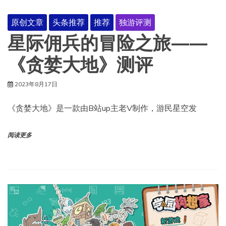
原创文章
头条推荐
推荐
独游评测
星际佣兵的冒险之旅——
《贪婪大地》测评
2023年8月17日
《贪婪大地》是一款由B站up主老V制作，游民星空发
阅读更多