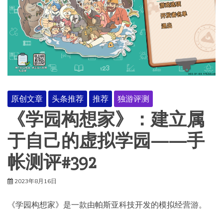
原创文章
头条推荐
推荐
独游评测
《学园构想家》：建立属
于自己的虚拟学园——手
帐测评#392
2023年8月16日
《学园构想家》是一款由帕斯亚科技开发的模拟经营游。