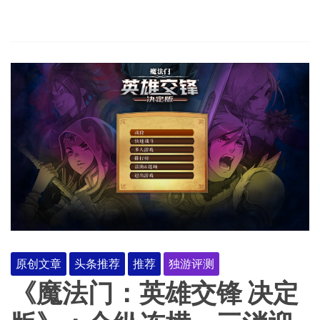
原创文章
头条推荐
推荐
独游评测
《魔法门：英雄交锋 决定