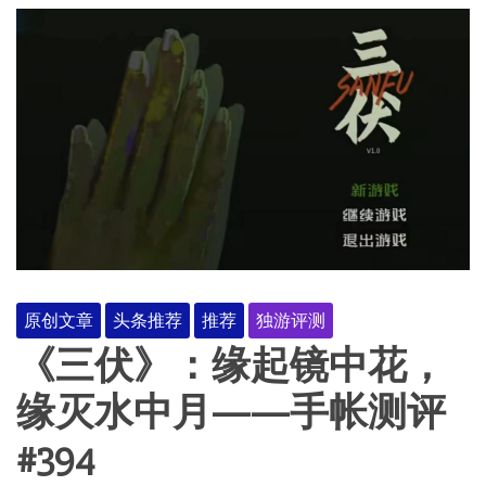
原创文章
头条推荐
推荐
独游评测
《三伏》：缘起镜中花，
缘灭水中月——手帐测评
#394