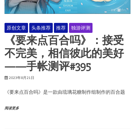
原创文章
头条推荐
推荐
独游评测
《要来点百合吗》：接受
不完美，相信彼此的美好
——手帐测评#395
2023年8月21日
《要来点百合吗》是一款由琉璃花糖制作组制作的百合题
阅读更多