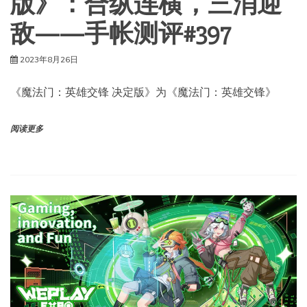
版》：合纵连横，三消迎
敌——手帐测评#397
2023年8月26日
《魔法门：英雄交锋 决定版》为《魔法门：英雄交锋》
阅读更多