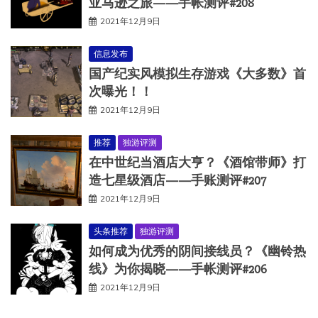
亚马逊之旅——手帐测评#208
2021年12月9日
信息发布
国产纪实风模拟生存游戏《大多数》首
次曝光！！
2021年12月9日
推荐
独游评测
在中世纪当酒店大亨？《酒馆带师》打
造七星级酒店——手账测评#207
2021年12月9日
头条推荐
独游评测
如何成为优秀的阴间接线员？《幽铃热
线》为你揭晓——手帐测评#206
2021年12月9日