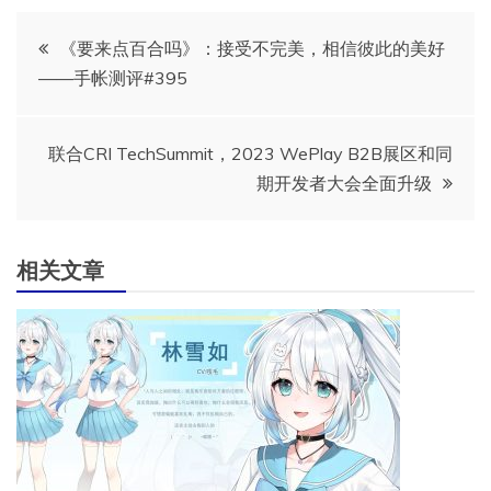
文
《要来点百合吗》：接受不完美，相信彼此的美好
——手帐测评#395
章
导
联合CRI TechSummit，2023 WePlay B2B展区和同
期开发者大会全面升级
航
相关文章