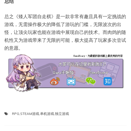
总结
总之《矮人军团自走棋》是一款非常有趣且具有一定挑战的
游戏，无需操作极大的降低了游玩的门槛，无限波次的出
怪，让顶尖玩家也能在游戏中展现自己的技术。而肉鸽的随
机性又为游戏带来了无限的可能，极大提高了玩家多次尝试
的意愿。
RPG
,
STEAM游戏
,
单机游戏
,
独立游戏