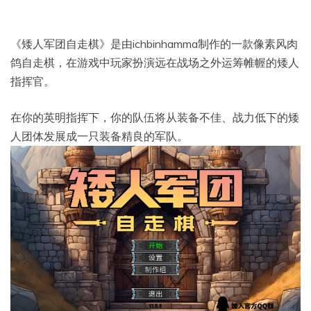
《矮人军团自走棋》是由ichbinhamma制作的一款像素风肉
鸽自走棋，在游戏中玩家扮演远在战场之外运筹帷幄的矮人
指挥官。
在你的英明指挥下，你的队伍将从装备不佳、战力低下的矮
人团体发展成一只装备精良的军队。