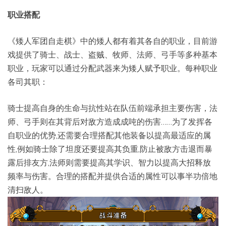
职业搭配
《矮人军团自走棋》中的矮人都有着其各自的职业，目前游
戏提供了骑士、战士、盗贼、牧师、法师、弓手等多种基本
职业，玩家可以通过分配武器来为矮人赋予职业。每种职业
各司其职：
骑士提高自身的生命与抗性站在队伍前端承担主要伤害，法
师、弓手则在其背后对敌方造成成吨的伤害……为了发挥各
自职业的优势,还需要合理搭配其他装备以提高最适应的属
性,例如骑士除了坦度还要提高其负重,防止被敌方击退而暴
露后排友方,法师则需要提高其学识、智力以提高大招释放
频率与伤害。合理的搭配并提供合适的属性可以事半功倍地
清扫敌人。