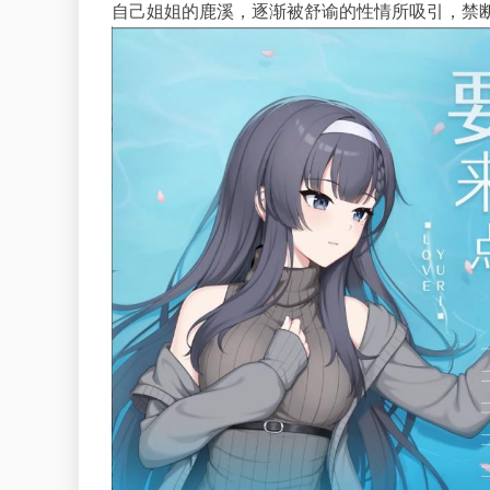
自己姐姐的鹿溪，逐渐被舒谕的性情所吸引，禁断