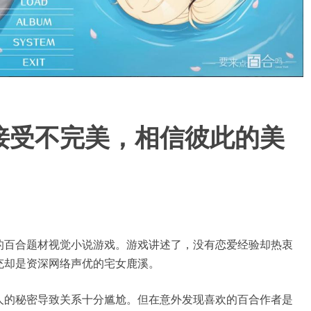
接受不完美，相信彼此的美
的百合题材视觉小说游戏。游戏讲述了，没有恋爱经验却热衷
充却是资深网络声优的宅女鹿溪。
人的秘密导致关系十分尴尬。但在意外发现喜欢的百合作者是