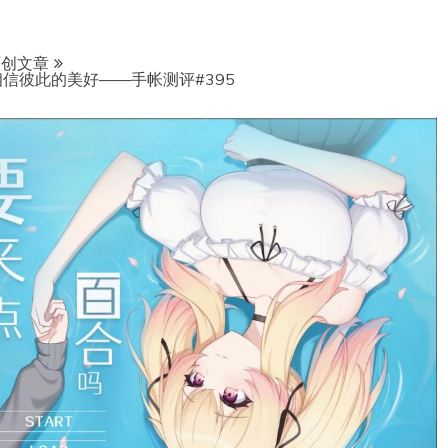
原创文章
信彼此的美好——手帐测评#395