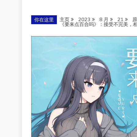
主页
2023
8 月
21
你在这里
《要来点百合吗》：接受不完美，相