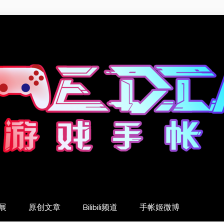
展
原创文章
Bilibili频道
手帐姬微博