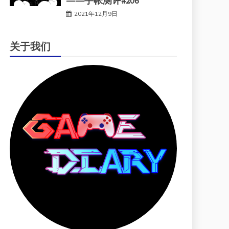
——手帐测评#206
2021年12月9日
关于我们