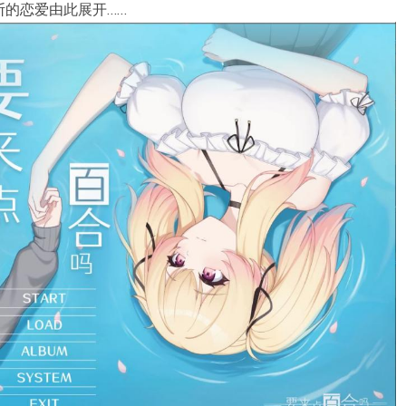
的恋爱由此展开……