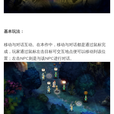
基本玩法：
移动与对话互动。在本作中，移动与对话都是通过鼠标完
成，玩家通过鼠标左击目标可交互地点便可以移动到该位
置；左击NPC则是与该NPC进行对话。