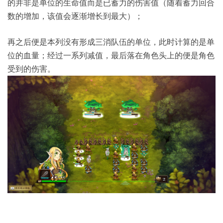
的并非是单位的生命值而是已蓄力的伤害值（随着蓄力回合
数的增加，该值会逐渐增长到最大）；
再之后便是本列没有形成三消队伍的单位，此时计算的是单
位的血量；经过一系列减值，最后落在角色头上的便是角色
受到的伤害。