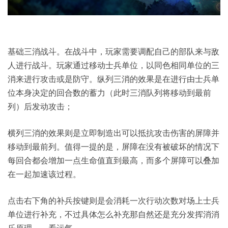
基础三消战斗。在战斗中，玩家需要调配自己的部队来与敌
人进行战斗。玩家通过移动士兵单位，以同色相同单位的三
消来进行攻击或是防守。纵列三消的效果是在进行由士兵单
位本身决定的回合数的蓄力（此时三消队列将移动到最前
列）后发动攻击；
横列三消的效果则是立即制造出可以抵抗攻击伤害的屏障并
移动到最前列。值得一提的是，屏障在没有被破坏的情况下
每回合都会增加一点生命值直到最高，而多个屏障可以叠加
在一起加速该过程。
点击右下角的补兵按键则是会消耗一次行动次数对场上士兵
单位进行补充，不过具体怎么补充那自然还是充分发挥消消