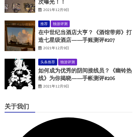
次曝光！！
2021年12月9日
推荐
独游评测
在中世纪当酒店大亨？《酒馆带师》打
造七星级酒店——手账测评#207
2021年12月9日
头条推荐
独游评测
如何成为优秀的阴间接线员？《幽铃热
线》为你揭晓——手帐测评#206
2021年12月9日
关于我们