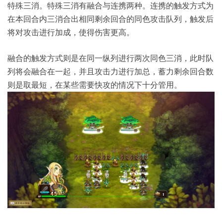
特殊三消。特殊三消有融合与连携两种。连携的触发方式为
在本回合内三消合出相同剩余回合的同色攻击队列，触发后
将对攻击进行加成，使得伤害更高。
融合的触发方式则是在同一纵列进行两次同色三消，此时队
列将会融合在一起，并且攻击力进行加总，蓄力剩余回合数
则是取最短，在某些需要快攻的情况下十分管用。