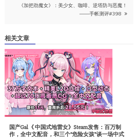
导
《加把劲魔女》：美少女、咖啡、逆塔防与恶魔！
——手帐测评#398
航
相关文章
国产Gal《 中国式地雷女》Steam发售：百万制
作，全中文配音，和三个“危险女孩”谈一场中式