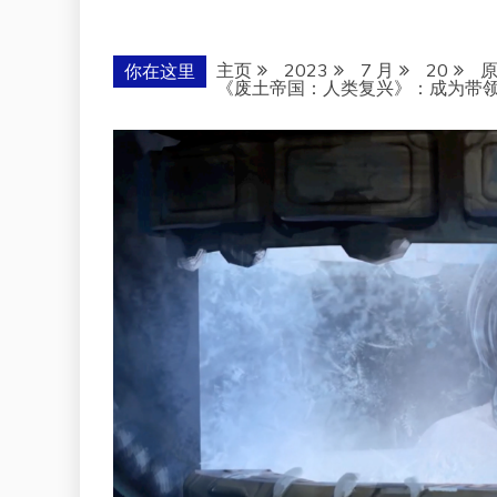
主页
2023
7 月
20
你在这里
《废土帝国：人类复兴》：成为带领