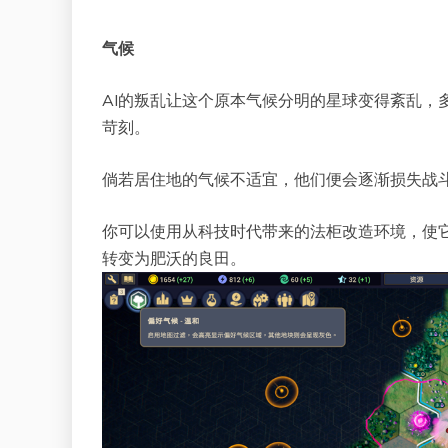
气候
AI的叛乱让这个原本气候分明的星球变得紊乱，
苛刻。
倘若居住地的气候不适宜，他们便会逐渐损失战
你可以使用从科技时代带来的法柜改造环境，使
转变为肥沃的良田。