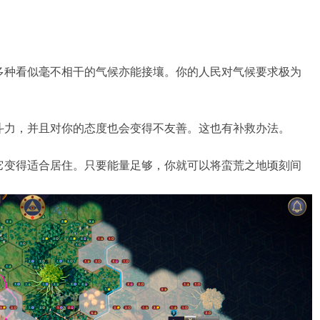
多种看似毫不相干的气候亦能接壤。你的人民对气候要求极为
斗力，并且对你的态度也会变得不友善。这也有补救办法。
它变得适合居住。只要能量足够，你就可以将蛮荒之地顷刻间