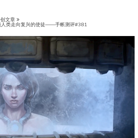
原创文章
人类走向复兴的使徒——手帐测评#381