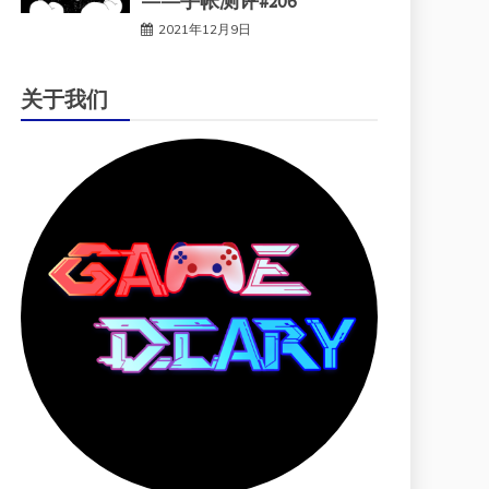
——手帐测评#206
2021年12月9日
关于我们