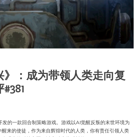
兴》：成为带领人类走向复
381
 PC开发的一款回合制策略游戏。游戏以AI觉醒反叛的末世环境为
中醒来的使徒，作为来自辉煌时代的人类，你有责任引领人类