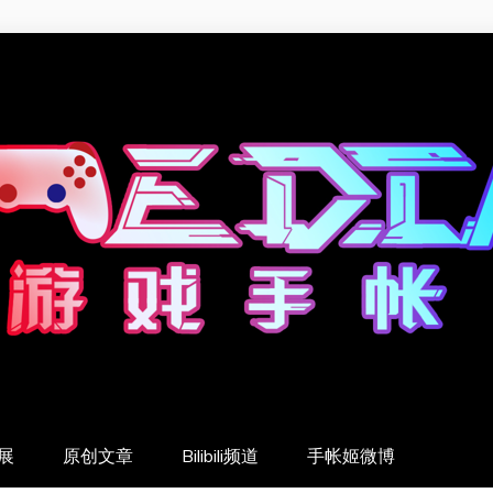
展
原创文章
Bilibili频道
手帐姬微博