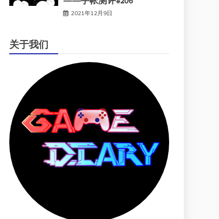
——手帐测评#206
2021年12月9日
关于我们