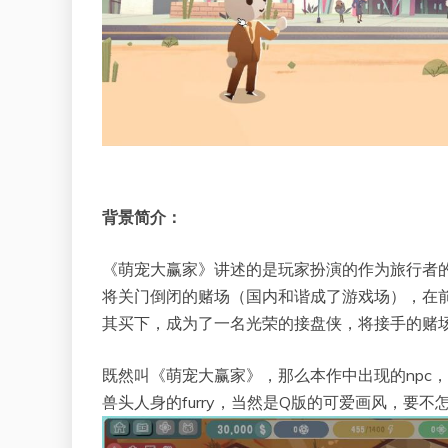
背景简介：
《萌宠大赢家》讲述的是玩家扮演的作为旅行者
将关门倒闭的赌场（国内和谐成了游戏场），在
其买下，成为了一名光荣的接盘侠，将接手的赌
既然叫《萌宠大赢家》，那么本作中出现的npc
兽头人身的furry，当然是Q版的可爱画风，要不