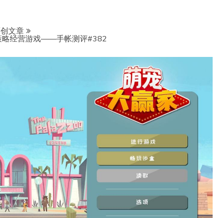
原创文章
策略经营游戏——手帐测评#382