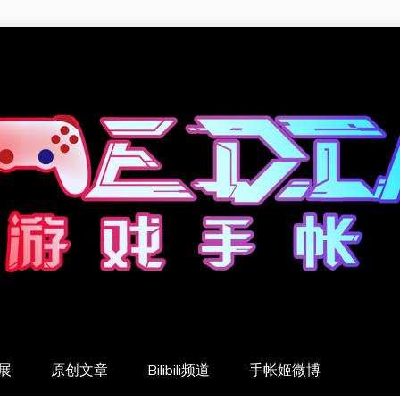
展
原创文章
Bilibili频道
手帐姬微博