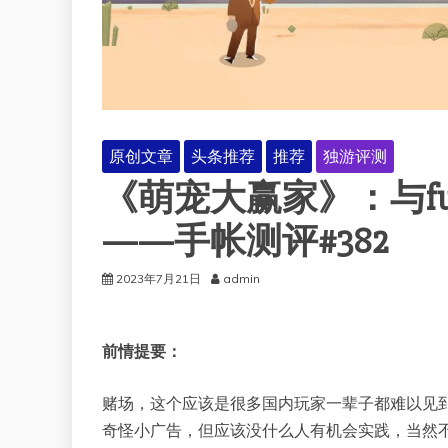
原创文章
头条推荐
推荐
独游评测
《萌宠大赢家》：与f
——手帐测评#382
2023年7月21日
admin
前情提要：
赌场，这个应该是很多国内玩家一辈子都难以见
奇怪小广告，但应该没什么人有机会实践，当然