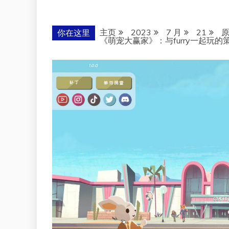
主页
2023
7 月
21
你在这里
《萌宠大赢家》：与furry一起玩的