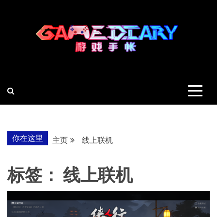
跳
至
内
容
羽风手帐姬
创造最好的内容
你在这里
主页
线上联机
标签：
线上联机