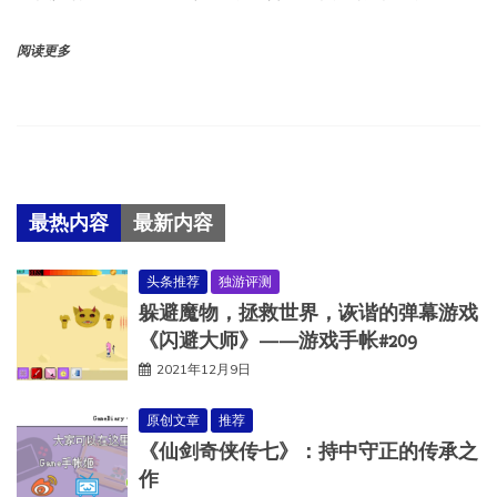
阅读更多
最热内容
最新内容
头条推荐
独游评测
躲避魔物，拯救世界，诙谐的弹幕游戏
《闪避大师》——游戏手帐#209
2021年12月9日
原创文章
推荐
《仙剑奇侠传七》：持中守正的传承之
作