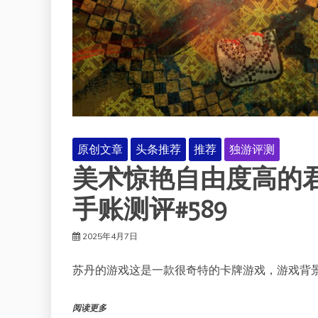
原创文章
头条推荐
推荐
独游评测
美术惊艳自由度高的
手账测评#589
2025年4月7日
苏丹的游戏这是一款很奇特的卡牌游戏，游戏背
阅读更多