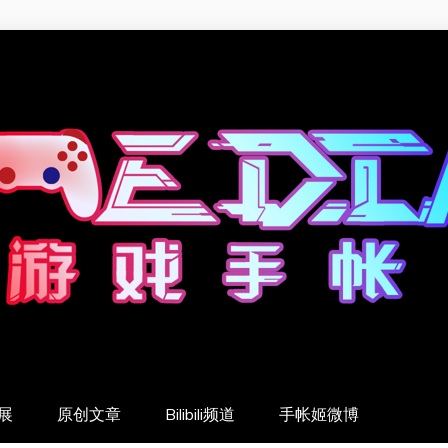
展
原创文章
Bilibili频道
手帐姬微博