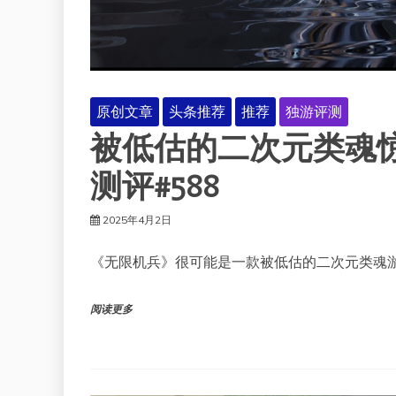
原创文章
头条推荐
推荐
独游评测
被低估的二次元类魂
测评#588
2025年4月2日
《无限机兵》很可能是一款被低估的二次元类魂
阅读更多