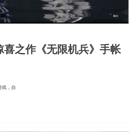
惊喜之作《无限机兵》手帐
游戏，自