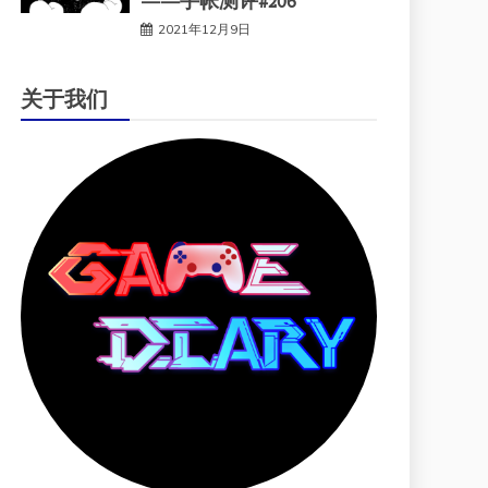
——手帐测评#206
2021年12月9日
关于我们