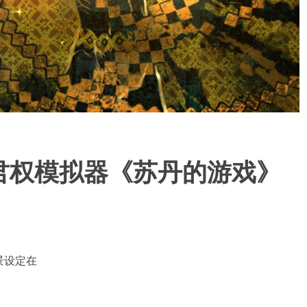
君权模拟器《苏丹的游戏》
景设定在