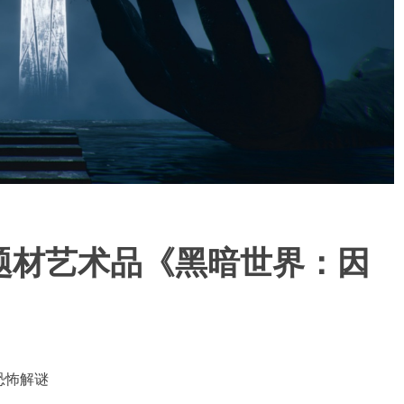
题材艺术品《黑暗世界：因
恐怖解谜