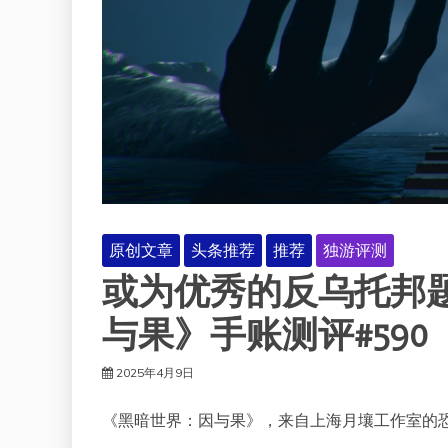
原创文章
头条推荐
推荐
独游评测
或为优秀的反乌托邦
与果》手账测评#590
2025年4月9日
《黑暗世界：因与果》，来自上海月壤工作室的