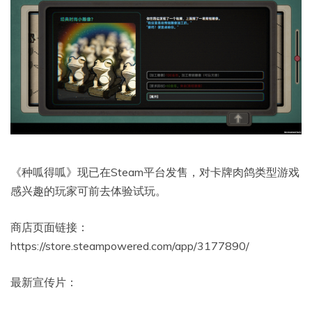
《种呱得呱》现已在Steam平台发售，对卡牌肉鸽类型游戏
感兴趣的玩家可前去体验试玩。
商店页面链接：
https://store.steampowered.com/app/3177890/
最新宣传片：