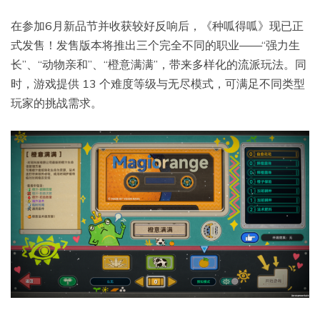
在参加6月新品节并收获较好反响后，《种呱得呱》现已正
式发售！发售版本将推出三个完全不同的职业——“强力生
长”、“动物亲和”、“橙意满满”，带来多样化的流派玩法。同
时，游戏提供 13 个难度等级与无尽模式，可满足不同类型
玩家的挑战需求。