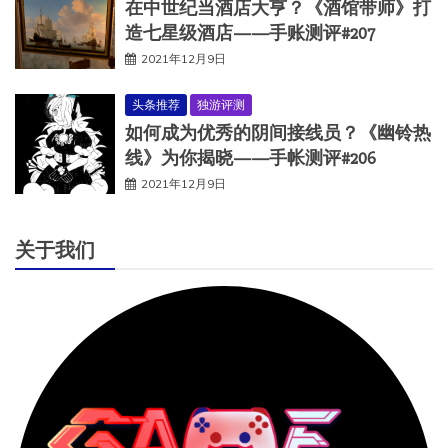
在中世纪当酒店大亨？《酒馆带师》打
造七星级酒店——手账测评#207
2021年12月9日
头条推荐
独游评测
如何成为优秀的阴间接线员？《幽铃热
线》为你揭晓——手帐测评#206
2021年12月9日
关于我们