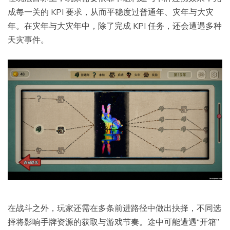
成每一关的 KPI 要求，从而平稳度过普通年、灾年与大灾
年。在灾年与大灾年中，除了完成 KPI 任务，还会遭遇多种
天灾事件。
在战斗之外，玩家还需在多条前进路径中做出抉择，不同选
择将影响手牌资源的获取与游戏节奏。途中可能遭遇“开箱”