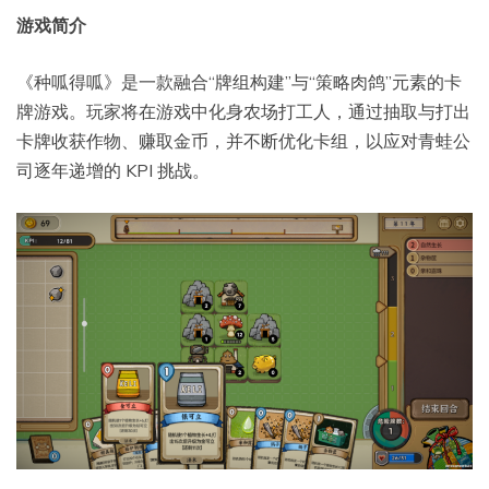
游戏简介
《种呱得呱》是一款融合“牌组构建”与“策略肉鸽”元素的卡
牌游戏。玩家将在游戏中化身农场打工人，通过抽取与打出
卡牌收获作物、赚取金币，并不断优化卡组，以应对青蛙公
司逐年递增的 KPI 挑战。