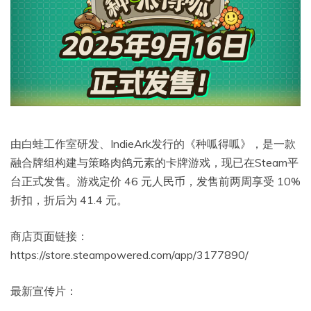
由白蛙工作室研发、IndieArk发行的《种呱得呱》，是一款
融合牌组构建与策略肉鸽元素的卡牌游戏，现已在Steam平
台正式发售。游戏定价 46 元人民币，发售前两周享受 10%
折扣，折后为 41.4 元。
商店页面链接：
https://store.steampowered.com/app/3177890/
最新宣传片：