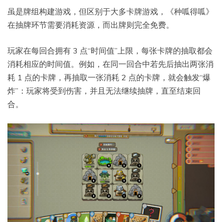
虽是牌组构建游戏，但区别于大多卡牌游戏，《种呱得呱》
在抽牌环节需要消耗资源，而出牌则完全免费。
玩家在每回合拥有 3 点“时间值”上限，每张卡牌的抽取都会
消耗相应的时间值。例如，在同一回合中若先后抽出两张消
耗 1 点的卡牌，再抽取一张消耗 2 点的卡牌，就会触发“爆
炸”：玩家将受到伤害，并且无法继续抽牌，直至结束回
合。