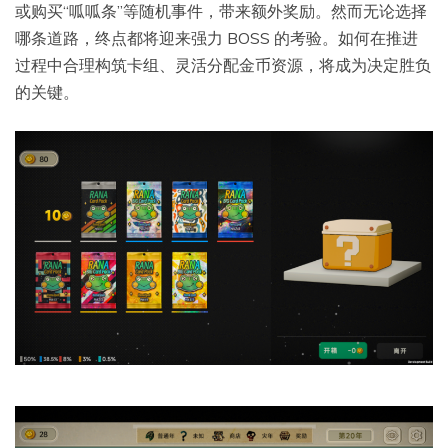
或购买“呱呱条”等随机事件，带来额外奖励。然而无论选择
哪条道路，终点都将迎来强力 BOSS 的考验。如何在推进
过程中合理构筑卡组、灵活分配金币资源，将成为决定胜负
的关键。