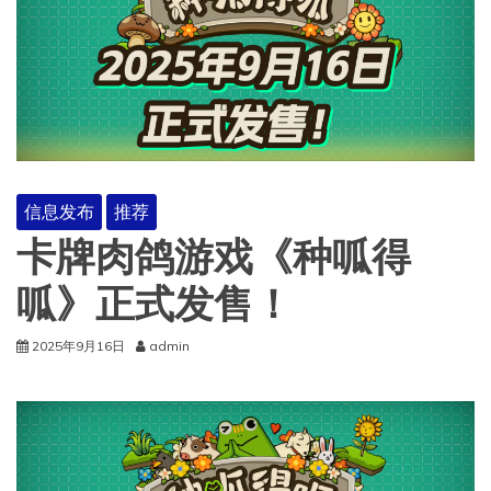
信息发布
推荐
卡牌肉鸽游戏《种呱得
呱》正式发售！
2025年9月16日
admin