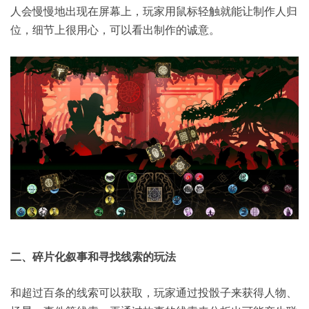
人会慢慢地出现在屏幕上，玩家用鼠标轻触就能让制作人归
位，细节上很用心，可以看出制作的诚意。
二、碎片化叙事和寻找线索的玩法
和超过百条的线索可以获取，玩家通过投骰子来获得人物、