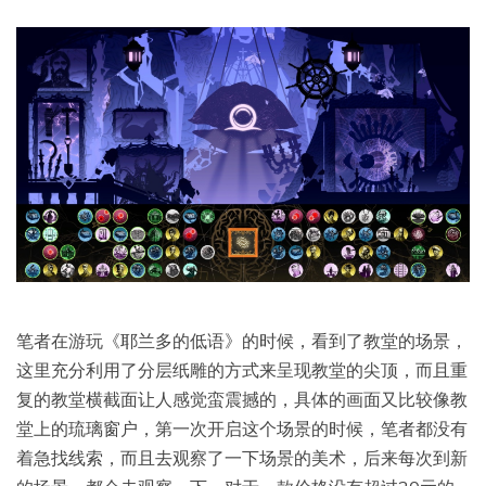
笔者在游玩《耶兰多的低语》的时候，看到了教堂的场景，
这里充分利用了分层纸雕的方式来呈现教堂的尖顶，而且重
复的教堂横截面让人感觉蛮震撼的，具体的画面又比较像教
堂上的琉璃窗户，第一次开启这个场景的时候，笔者都没有
着急找线索，而且去观察了一下场景的美术，后来每次到新