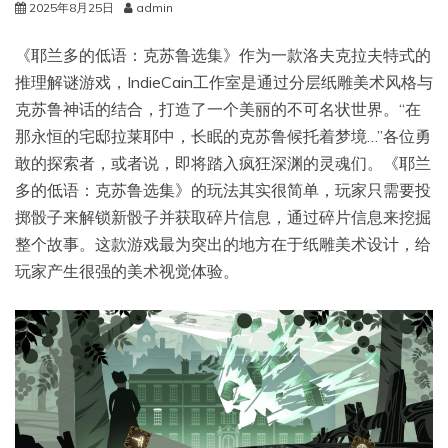
2025年8月25日
admin
《耶兰多的低语：克苏鲁选集》作为一款洛夫克拉夫特式的
推理解谜游戏，IndieCain工作室是通过分层纸雕美术风格与
克苏鲁神话的结合，打造了一个美丽的不可名状世界。“在
那永恒的宅邸拉莱耶中，长眠的克苏鲁候托着梦境…”各位勇
敢的探索者，或者说，即将踏入疯狂深渊的灵魂们。《耶兰
多的低语：克苏鲁选集》的玩法其实很简单，玩家只需要投
掷骰子来解锁新骰子并获取碎片信息，通过碎片信息来挖掘
整个故事。这款游戏最为突出的地方在于纸雕美术设计，给
玩家产生很强的美术视觉体验。