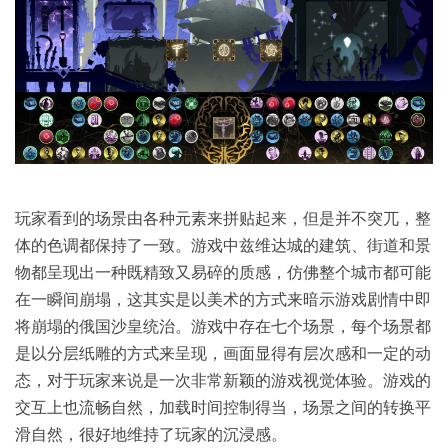
玩家看到的场景由各种元素来拼贴起来，但是并不突兀，整
体的色调都保持了一致。游戏中兹维达城的建筑、街道和景
物都呈现出一种既精致又易碎的质感，仿佛整个城市都可能
在一瞬间崩塌，这其实是以美术的方式来暗示游戏剧情中即
将崩塌的俄国沙皇统治。游戏中存在七个场景，每个场景都
是以分层纸雕的方式来呈现，画面显得有层次感和一定的动
态，对于玩家来说是一次非常新颖的游戏视觉体验。游戏的
交互上也流畅自然，加载时间控制得当，场景之间的转换平
滑自然，很好地维持了玩家的沉浸感。