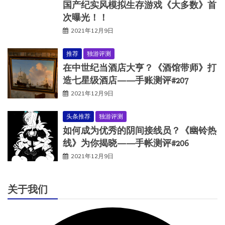
国产纪实风模拟生存游戏《大多数》首
次曝光！！
2021年12月9日
推荐
独游评测
在中世纪当酒店大亨？《酒馆带师》打
造七星级酒店——手账测评#207
2021年12月9日
头条推荐
独游评测
如何成为优秀的阴间接线员？《幽铃热
线》为你揭晓——手帐测评#206
2021年12月9日
关于我们