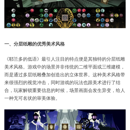
一、
分层纸雕的
优秀美术风格
《耶兰多的低语》最引人注目的特点便是其独特的分层纸雕
美术风格。游戏中的场景并非传统的二维平面或三维建模，
而是通过多层纸雕叠加创造出的立体世界。这种美术风格带
来很强烈的视觉冲击，同时游戏的玩法也跟美术进行了结
合，玩家解锁重要信息的时候，场景画面会发生异变，给人
一种无可名状的审美体验。