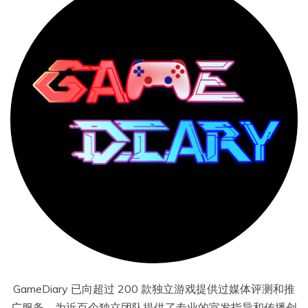
GameDiary 已向超过 200 款独立游戏提供过媒体评测和推
广服务，为近百个独立团队提供了专业的宣发指导和传播创