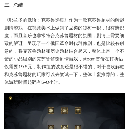
三、总结
《耶兰多的低语：克苏鲁选集》作为一款克苏鲁题材的解谜
剧情游戏，在视觉美术上做到了品类的独树一帜，很有辨识
度，而且音乐也非常符合克苏鲁题材的氛围，剧情上需要细
致的解谜，呈现了一个俄国革命时代群像剧，也是比较有创
意的，将克苏鲁题材和历史题材结合起来，整体上是一个不
错的小品级别的克苏鲁解谜剧情游戏，steam售价在打折后
仅需要19.8元，制作组的诚意还是很不错的，对于喜欢解谜
和克苏鲁题材的玩家可以去尝试一下，整体上蛮推荐的，整
体游玩时间起码有5-8小时。