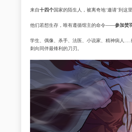
来自
十四个
国家的陌生人，被离奇地“邀请”到这
他们若想生存，唯有遵循馆主的命令——
参加
焚
学生、偶像、杀手、法医、小说家、精神病人…
刺向同伴最锋利的刀刃。