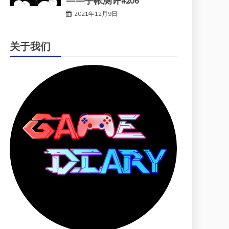
——手帐测评#206
2021年12月9日
关于我们