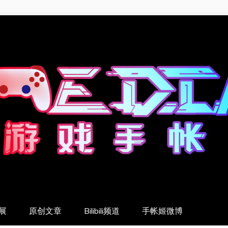
展
原创文章
Bilibili频道
手帐姬微博