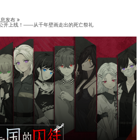
信息发布
已公开上线！——从千年壁画走出的死亡祭礼