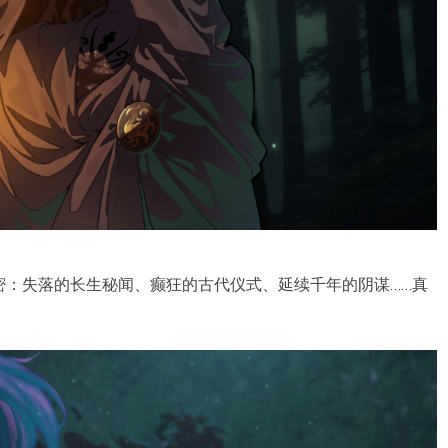
密：失落的长生秘闻、癫狂的古代仪式、延续千年的阴谋……真
。