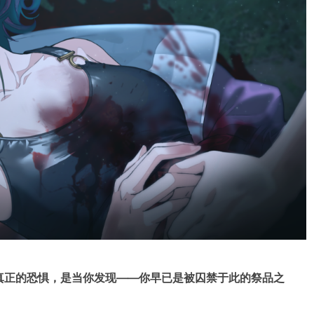
真正的恐惧，是当你发现——你早已是
被囚禁于此的
祭品之