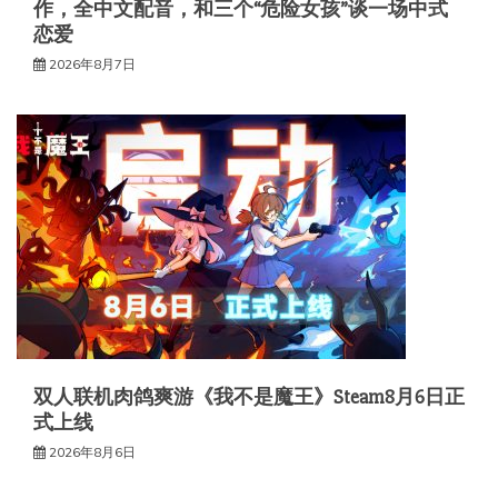
作，全中文配音，和三个“危险女孩”谈一场中式
恋爱
2026年8月7日
双人联机肉鸽爽游《我不是魔王》Steam8月6日正
式上线
2026年8月6日