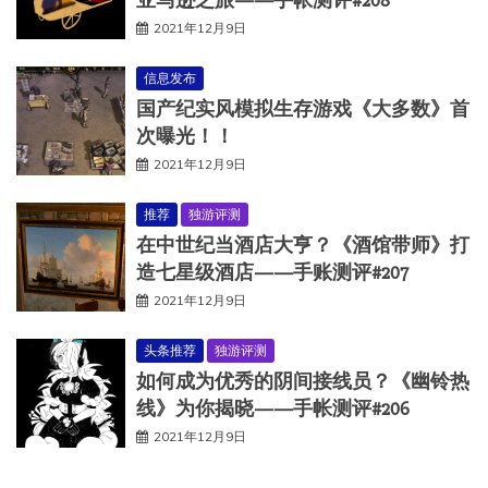
2021年12月9日
信息发布
国产纪实风模拟生存游戏《大多数》首
次曝光！！
2021年12月9日
推荐
独游评测
在中世纪当酒店大亨？《酒馆带师》打
造七星级酒店——手账测评#207
2021年12月9日
头条推荐
独游评测
如何成为优秀的阴间接线员？《幽铃热
线》为你揭晓——手帐测评#206
2021年12月9日