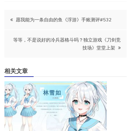
文
愿我能为一条自由的鱼《浮游》手账测评#532
章
等等，不是说好的冷兵器格斗吗？独立游戏《刀剑竞
导
技场》堂堂上架
航
相关文章