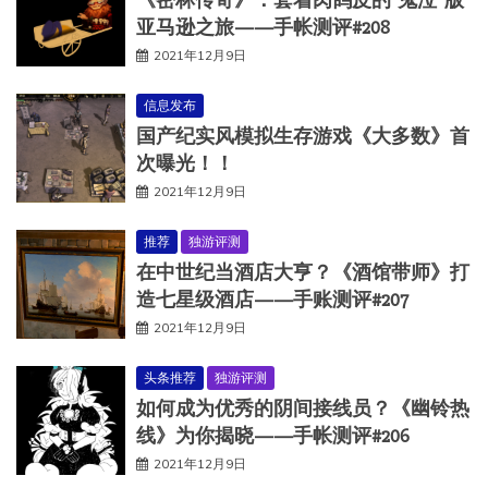
亚马逊之旅——手帐测评#208
2021年12月9日
信息发布
国产纪实风模拟生存游戏《大多数》首
次曝光！！
2021年12月9日
推荐
独游评测
在中世纪当酒店大亨？《酒馆带师》打
造七星级酒店——手账测评#207
2021年12月9日
头条推荐
独游评测
如何成为优秀的阴间接线员？《幽铃热
线》为你揭晓——手帐测评#206
2021年12月9日