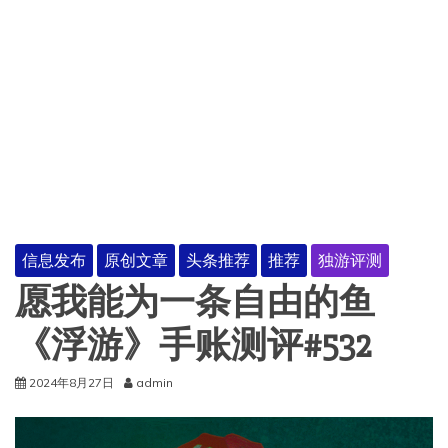
信息发布
原创文章
头条推荐
推荐
独游评测
愿我能为一条自由的鱼
《浮游》手账测评#532
2024年8月27日
admin