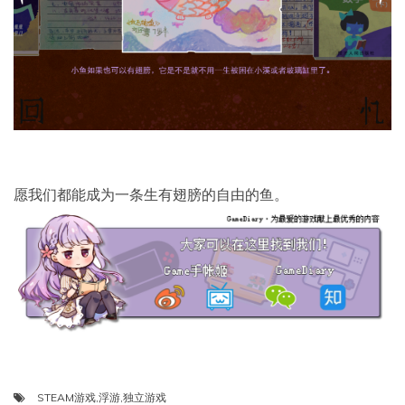
愿我们都能成为一条生有翅膀的自由的鱼。
STEAM游戏
,
浮游
,
独立游戏