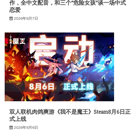
作，全中文配音，和三个“危险女孩”谈一场中式
恋爱
2026年8月7日
双人联机肉鸽爽游《我不是魔王》Steam8月6日正
式上线
2026年8月6日