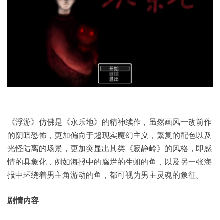
《浮游》仿佛是《永乐地》的精神续作，虽然画风一改前作
的阴暗恐怖，更加偏向于超现实魔幻主义，繁复的配色以及
光怪陆离的场景，更加突显出其类《寂静岭》的风格，即感
情的具象化，例如海报中的腐烂的生蛆的鱼，以及另一张海
报中环绕着男主角游动的鱼，都可视为男主灵魂的象征。
剧情内容