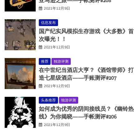
亚马逊之旅——手帐测评#208
2021年12月9日
信息发布
国产纪实风模拟生存游戏《大多数》首
次曝光！！
2021年12月9日
推荐
独游评测
在中世纪当酒店大亨？《酒馆带师》打
造七星级酒店——手账测评#207
2021年12月9日
头条推荐
独游评测
如何成为优秀的阴间接线员？《幽铃热
线》为你揭晓——手帐测评#206
2021年12月9日