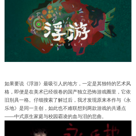
如果要说《浮游》最吸引人的地方，一定是其独特的艺术风
格，即便是在美术已经很卷的国产独立恐怖游戏圈里，它依
旧别具一格。仔细搜索了解过后，我才发现原来本作与《永
乐地》是同一主创，如此也不难联想到两款游戏的共通点
——中式原生家庭与校园霸凌的血与泪的悲曲。