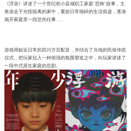
《浮游》讲述了一个世纪初小县城职工家庭“恐怖”故事，主
角游走于光怪陆离的家中，重拾日常细碎的生活痕迹，逐渐
揭开家庭里一段悲伤往事……
游戏用贴近日常的四川方言配音，并结合了当地的民俗传统
仪式，把玩家拉入一种很强的氛围塑造之中，向玩家讲述了
一段中式原生家庭的悲剧。