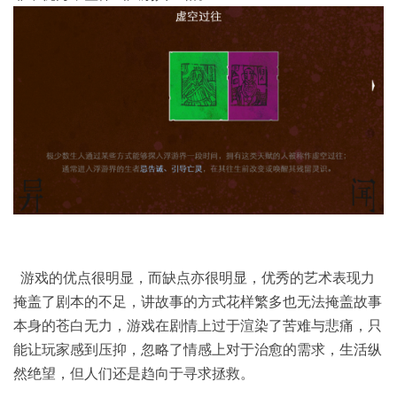
游戏的优点很明显，而缺点亦很明显，优秀的艺术表现力
掩盖了剧本的不足，讲故事的方式花样繁多也无法掩盖故事
本身的苍白无力，游戏在剧情上过于渲染了苦难与悲痛，只
能让玩家感到压抑，忽略了情感上对于治愈的需求，生活纵
然绝望，但人们还是趋向于寻求拯救。