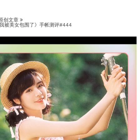
原创文章
我被美女包围了》手帐测评#444