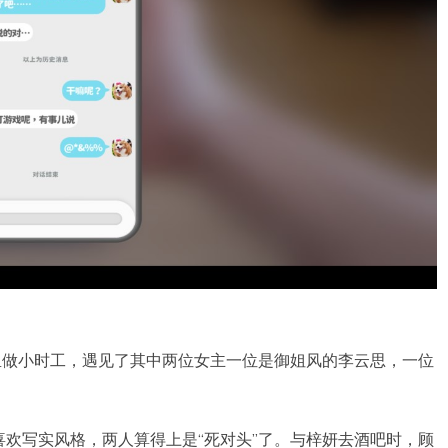
里做小时工，遇见了其中两位女主一位是御姐风的李云思，一位
欢写实风格，两人算得上是“死对头”了。与梓妍去酒吧时，顾