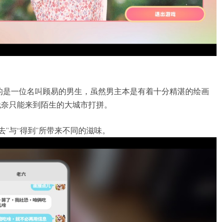
的是一位名叫顾易的男生，虽然男主本是有着十分精湛的绘画
无奈只能来到陌生的大城市打拼。
”与“得到”所带来不同的滋味。