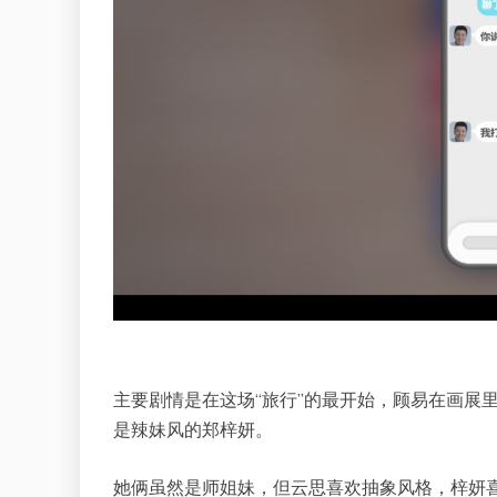
主要剧情是在这场“旅行”的最开始，顾易在画展
是辣妹风的郑梓妍。
她俩虽然是师姐妹，但云思喜欢抽象风格，梓妍喜