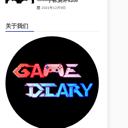
——手帐测评#206
2021年12月9日
关于我们