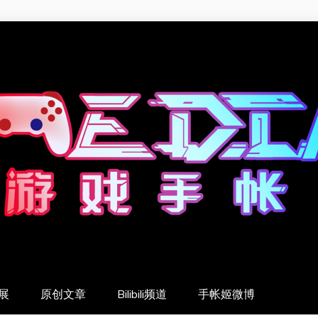
展
原创文章
Bilibili频道
手帐姬微博