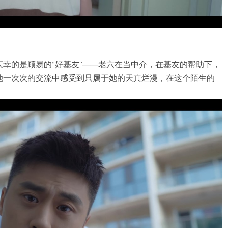
幸的是顾易的“好基友”——老六在当中介，在基友的帮助下，
她一次次的交流中感受到只属于她的天真烂漫，在这个陌生的