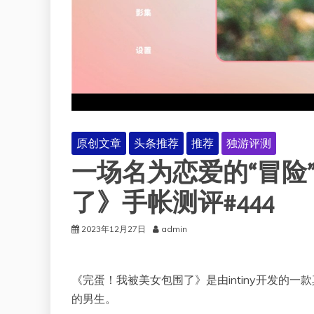
原创文章
头条推荐
推荐
独游评测
一场名为恋爱的“冒险
了》手帐测评#444
2023年12月27日
admin
《完蛋！我被美女包围了》是由intiny开发的
的男生。