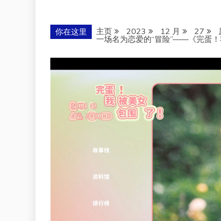
主页
2023
12 月
27
你在这里
一场名为恋爱的“冒险”——《完蛋！