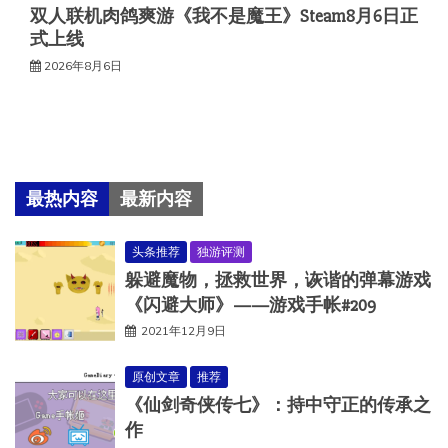
双人联机肉鸽爽游《我不是魔王》Steam8月6日正
式上线
2026年8月6日
最热内容
最新内容
头条推荐
独游评测
躲避魔物，拯救世界，诙谐的弹幕游戏
《闪避大师》——游戏手帐#209
2021年12月9日
原创文章
推荐
《仙剑奇侠传七》：持中守正的传承之
作