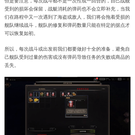
但是要注意，每次战斗都不是一次性或一回合的，自己战舰
受到的损坏会保留，战艇消耗的弹药也不会立即补充，当我
们在路程中又一次遇到了海盗或敌人，我们将会拖着受损的
舰队继续战斗，舰队的修复和弹药数量只能在特定的据点才
可以恢复如初。
所以，每次战斗或出发前我们都要做好十全的准备，避免自
己舰队受到过量的伤害或没有弹药导致任务的失败或商品的
丢失。