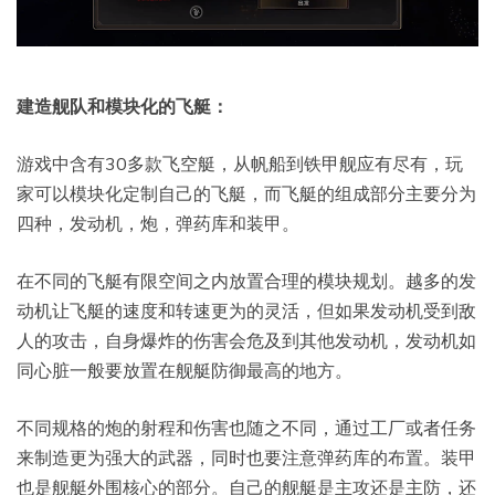
建造舰队和模块化的飞艇：
游戏中含有30多款飞空艇，从帆船到铁甲舰应有尽有，玩
家可以模块化定制自己的飞艇，而飞艇的组成部分主要分为
四种，发动机，炮，弹药库和装甲。
在不同的飞艇有限空间之内放置合理的模块规划。越多的发
动机让飞艇的速度和转速更为的灵活，但如果发动机受到敌
人的攻击，自身爆炸的伤害会危及到其他发动机，发动机如
同心脏一般要放置在舰艇防御最高的地方。
不同规格的炮的射程和伤害也随之不同，通过工厂或者任务
来制造更为强大的武器，同时也要注意弹药库的布置。装甲
也是舰艇外围核心的部分。自己的舰艇是主攻还是主防，还