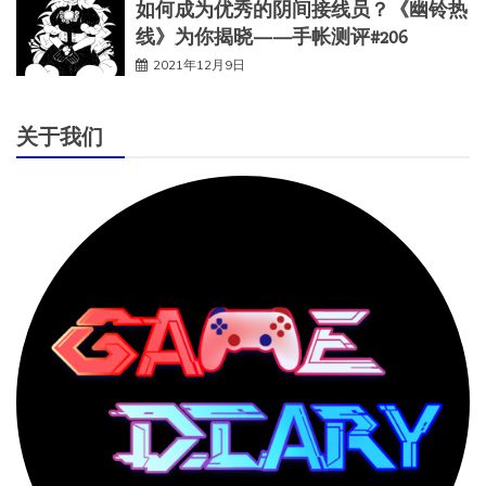
如何成为优秀的阴间接线员？《幽铃热
线》为你揭晓——手帐测评#206
2021年12月9日
关于我们