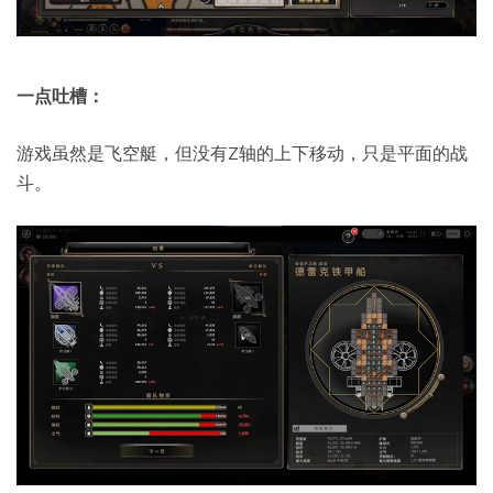
一点吐槽：
游戏虽然是飞空艇，但没有Z轴的上下移动，只是平面的战
斗。