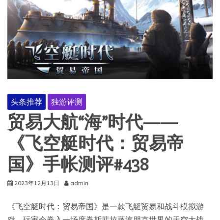
头条推荐
独游评测
贸易大航“海”时代——
《飞空艇时代：贸易帝
国》手帐测评#438
2023年12月13日
admin
《飞空艇时代：贸易帝国》是一款飞艇贸易和战斗模拟游
戏，玩家会卷入一场席卷斯菲拉蒸汽朋克世界的天空大战。