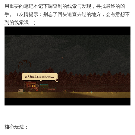
用重要的笔记本记下调查到的线索与发现，寻找最终的凶
手。（友情提示：别忘了回头追查去过的地方，会有意想不
到的线索哦！）
核心玩法：