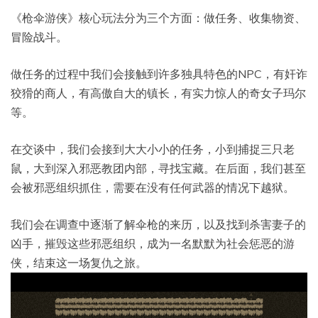
《枪伞游侠》核心玩法分为三个方面：做任务、收集物资、
冒险战斗。
做任务的过程中我们会接触到许多独具特色的NPC，有奸诈
狡猾的商人，有高傲自大的镇长，有实力惊人的奇女子玛尔
等。
在交谈中，我们会接到大大小小的任务，小到捕捉三只老
鼠，大到深入邪恶教团内部，寻找宝藏。在后面，我们甚至
会被邪恶组织抓住，需要在没有任何武器的情况下越狱。
我们会在调查中逐渐了解伞枪的来历，以及找到杀害妻子的
凶手，摧毁这些邪恶组织，成为一名默默为社会惩恶的游
侠，结束这一场复仇之旅。