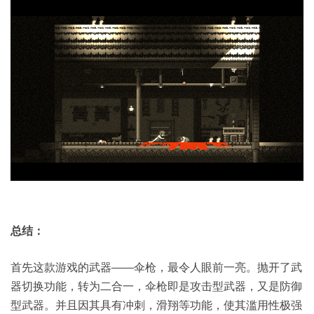
总结：
首先这款游戏的武器——伞枪，最令人眼前一亮。抛开了武
器切换功能，转为二合一，伞枪即是攻击型武器，又是防御
型武器。并且因其具有冲刺，滑翔等功能，使其滥用性极强