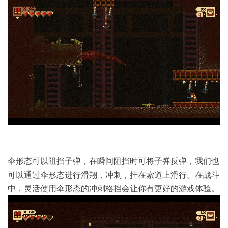
伞形态可以阻挡子弹，在瞬间阻挡时可将子弹反弹，我们也
可以通过伞形态进行滑翔，冲刺，挂在索道上滑行。在战斗
中，灵活使用伞形态的冲刺格挡会让你有更好的游戏体验。