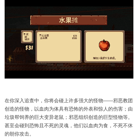
在你深入追查中，你将会碰上许多强大的怪物——邪恶教团
创造的怪物，以血肉为体具有恐怖的外表和惊人的伤害；由
垃圾帮饲养的巨大变异老鼠；邪恶组织创造的巨型怪物等。
甚至会碰到恐怖且不死的灵魂，他们以血肉为食，不死不休
的朝你攻击。