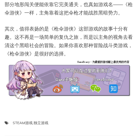
部分地形闯关便能依靠它完美通关，也真如游戏名——《枪
伞游侠》一样，主角靠着这把伞枪才能战胜黑暗势力。
其次，值得表扬的是《枪伞游侠》这部游戏的故事十分有
趣。这不再是一场简单的复仇之旅，而是以主角的视角去看
清这个黑暗社会的冒险。如果你喜欢那种冒险战斗类游戏，
《枪伞游侠》是很好的选择。
STEAM游戏
,
独立游戏