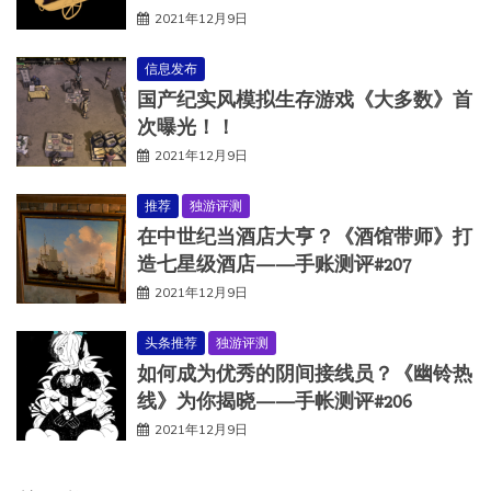
2021年12月9日
信息发布
国产纪实风模拟生存游戏《大多数》首
次曝光！！
2021年12月9日
推荐
独游评测
在中世纪当酒店大亨？《酒馆带师》打
造七星级酒店——手账测评#207
2021年12月9日
头条推荐
独游评测
如何成为优秀的阴间接线员？《幽铃热
线》为你揭晓——手帐测评#206
2021年12月9日