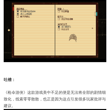
吐槽：
《枪伞游侠》这款游戏美中不足的便是无法将全部的剧情细
致化，线索零零散散，也正是因为这点引发很多玩家批评与
建议。