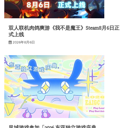
双人联机肉鸽爽游《我不是魔王》Steam8月6日正
式上线
2026年8月6日
风域游戏参加「2026 东亚独立游戏庆典