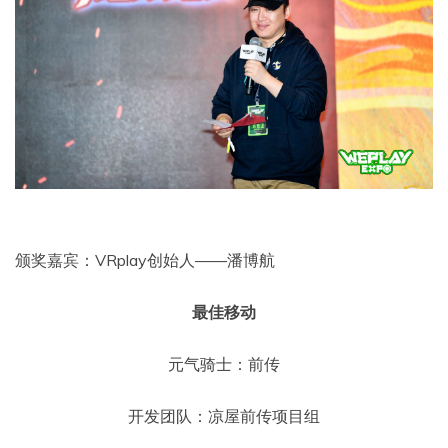
颁奖嘉宾：VRplay创始人——潘博航
最佳移动
元气骑士：前传
开发团队：凉屋前传项目组