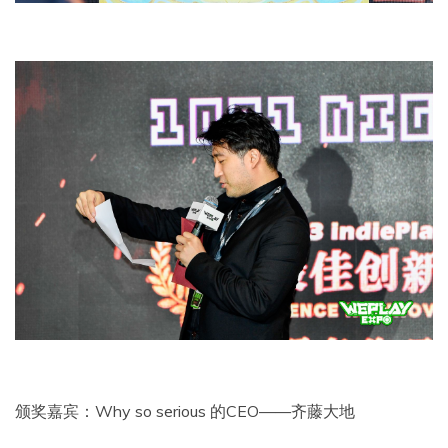
颁奖嘉宾：Why so serious 的CEO——齐藤大地