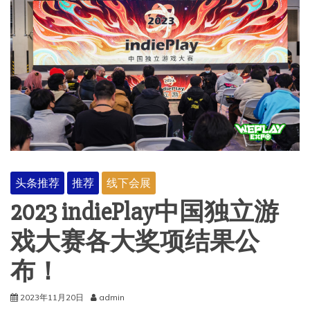
头条推荐
推荐
线下会展
2023 indiePlay中国独立游
戏大赛各大奖项结果公
布！
2023年11月20日
admin