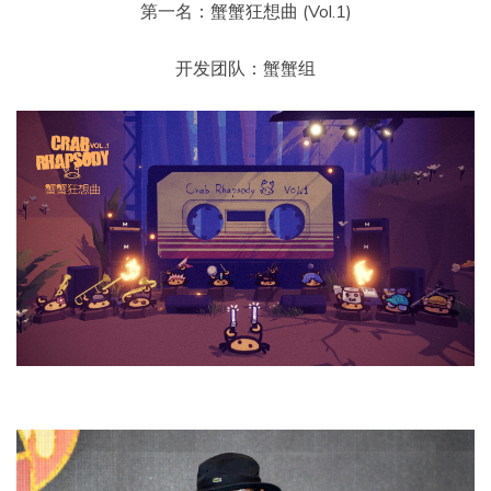
第一名：蟹蟹狂想曲 (Vol.1)
开发团队：蟹蟹组