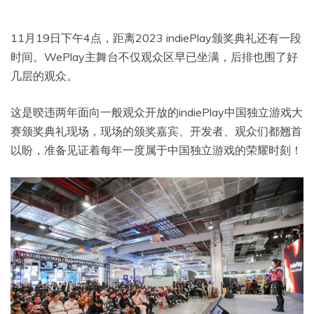
11月19日下午4点，距离2023 indiePlay颁奖典礼还有一段
时间。WePlay主舞台不仅观众区早已坐满，后排也围了好
几层的观众。
这是暌违两年面向一般观众开放的indiePlay中国独立游戏大
赛颁奖典礼现场，现场的颁奖嘉宾、开发者、观众们都翘首
以盼，准备见证着每年一度属于中国独立游戏的荣耀时刻！