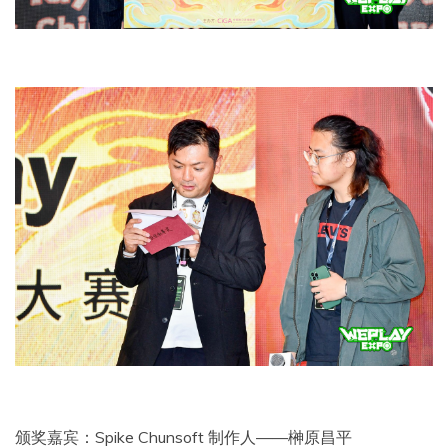
颁奖嘉宾：Spike Chunsoft 制作人——榊原昌平