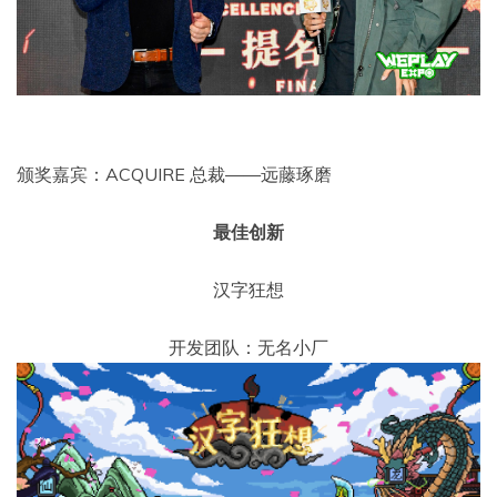
颁奖嘉宾：ACQUIRE 总裁——远藤琢磨
最佳创新
汉字狂想
开发团队：无名小厂