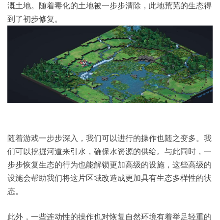
溉土地。随着毒化的土地被一步步清除，此地荒芜的生态得
到了初步修复。
随着游戏一步步深入，我们可以进行的操作也随之变多。我
们可以挖掘河道来引水，确保水资源的供给。与此同时，一
步步恢复生态的行为也能解锁更加高级的设施，这些高级的
设施会帮助我们将这片区域改造成更加具有生态多样性的状
态。
此外，一些连动性的操作也对恢复自然环境有着举足轻重的