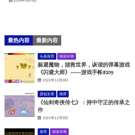
2026年8月5日
最热内容
最新内容
头条推荐
独游评测
躲避魔物，拯救世界，诙谐的弹幕游戏
《闪避大师》——游戏手帐#209
2021年12月9日
原创文章
推荐
《仙剑奇侠传七》：持中守正的传承之
作
2021年12月9日
推荐
独游评测