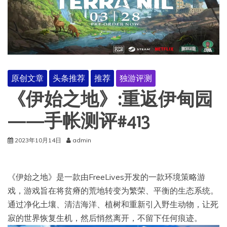
原创文章
头条推荐
推荐
独游评测
《伊始之地》:重返伊甸园
——手帐测评#413
2023年10月14日
admin
《伊始之地》是一款由FreeLives开发的一款环境策略游
戏，游戏旨在将贫瘠的荒地转变为繁荣、平衡的生态系统。
通过净化土壤、清洁海洋、植树和重新引入野生动物，让死
寂的世界恢复生机，然后悄然离开，不留下任何痕迹。