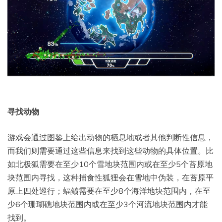
寻找动物
游戏会通过图鉴上给出动物的栖息地或者其他判断性信息，
而我们则需要通过这些信息来找到这些动物的具体位置。比
如北极狐需要在至少10个雪地块范围内或在至少5个苔原地
块范围内寻找，这种捕食性狐狸会在雪地中伪装，在苔原平
原上四处巡行；蝠鲼需要在至少8个海洋地块范围内，在至
少6个珊瑚礁地块范围内或在至少3个河流地块范围内才能
找到。