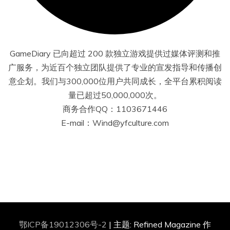
GameDiary 已向超过 200 款独立游戏提供过媒体评测和推
广服务，为近百个独立团队提供了专业的宣发指导和传播创
意企划。我们与300,000位用户共同成长，全平台累积阅读
量已超过50,000,000次。
商务合作QQ：1103671446
E-mail：Wind@yfculture.com
鄂ICP备19012306号-2
|
主题: Refined Magazine 作