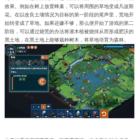
效果。例如在树上放置蜂巢，可以将周围的草地变成凡波斯
花。在以改良土壤情况为目标的第一阶段的尾声里，荒地开
始转变成了草地。如果还嫌不够，那么便开始了游戏的第二
阶段，可以通过烧荒的办法将灌木植被烧掉从而形成肥沃的
黑土地，在黑土地上能够栽种树木，将草地培育为森林。