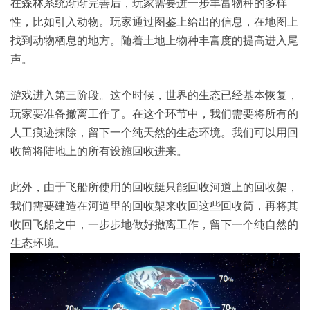
在森林系统渐渐完善后，玩家需要进一步丰富物种的多样
性，比如引入动物。玩家通过图鉴上给出的信息，在地图上
找到动物栖息的地方。随着土地上物种丰富度的提高进入尾
声。
游戏进入第三阶段。这个时候，世界的生态已经基本恢复，
玩家要准备撤离工作了。在这个环节中，我们需要将所有的
人工痕迹抹除，留下一个纯天然的生态环境。我们可以用回
收筒将陆地上的所有设施回收进来。
此外，由于飞船所使用的回收艇只能回收河道上的回收架，
我们需要建造在河道里的回收架来收回这些回收筒，再将其
收回飞船之中，一步步地做好撤离工作，留下一个纯自然的
生态环境。