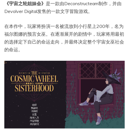
《宇宙之轮姐妹会》
是一款由Deconstructeam制作，并由
Devolver Digital发售的一款文字冒险游戏。
在本作中，玩家将扮演一名被流放到小行星上200年，名为
福尔图娜的预言女巫。在逐渐展开的剧情中，玩家将用最初
的选择定下自己的命运走向，并最终决定整个宇宙女巫社会
的命运。