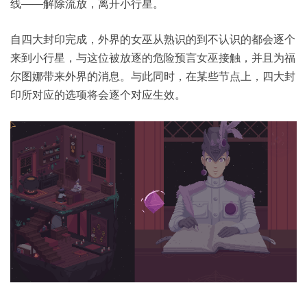
线——解除流放，离开小行星。
自四大封印完成，外界的女巫从熟识的到不认识的都会逐个
来到小行星，与这位被放逐的危险预言女巫接触，并且为福
尔图娜带来外界的消息。与此同时，在某些节点上，四大封
印所对应的选项将会逐个对应生效。