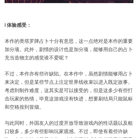
l 体验感受：
本作的类塔罗牌占卜十分有意思，这一点绝对是本作的重要
加分项。此外，剧情的设计也是加分项，能够用自己的占卜
充当造物主的感觉谁不爱呢？
不过，本作亦有些许缺陷。在本作中，虽然剧情能够用占卜
来决定，但是某些节点上注定世界线收束以进入既定故事。
考虑到制作难度，这其实是可以接受的，但是这多少有些打
击玩家的热情，毕竟这游戏没有快进，想要刷结局只能鼠标
和空格按到冒烟。
与此同时，外国友人的过度开放导致游戏内的性话题以及粗
口较多，多少有些影响玩家观感。不过，即使有着些许缺