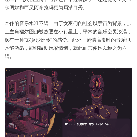
尔图娜和巨灵阿布拉玛更为眉清目秀。
本作的音乐水准不错，由于女巫们的社会以宇宙为背景，加
上主角福尔图娜被放逐在小行星上，平常的音乐空灵淡漠，
颇有一种“寂寞沙洲冷”的感受。此外，剧情高潮时的音乐也
足够激昂，能够调动玩家情绪，就此而言便足以称之为不
错。