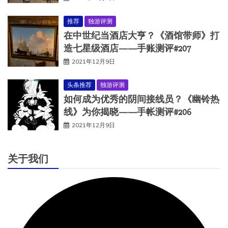
推荐
独游评测
在中世纪当酒店大亨？《酒馆带师》打
造七星级酒店——手账测评#207
2021年12月9日
头条推荐
独游评测
如何成为优秀的阴间接线员？《幽铃热
线》为你揭晓——手帐测评#206
2021年12月9日
关于我们