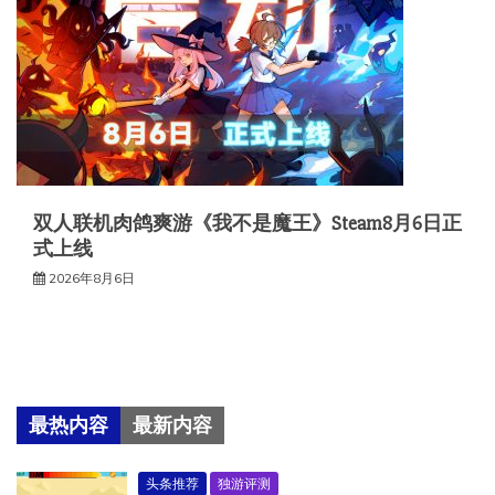
双人联机肉鸽爽游《我不是魔王》Steam8月6日正
式上线
2026年8月6日
最热内容
最新内容
头条推荐
独游评测