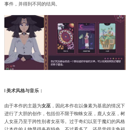
事件，并得到不同的结局。
l 美术风格与音乐：
由于本作的主题为
女巫
，因此本作在以像素为基底的情况下
进行了大胆的创作，包括但不限于蜘蛛女巫，鹿人女巫，树
人女巫乃至于跨性别者女巫等。过于奇幻以至于魔幻的风格
让本作的人物显得各有特色。不过看多了，还是觉得主角福