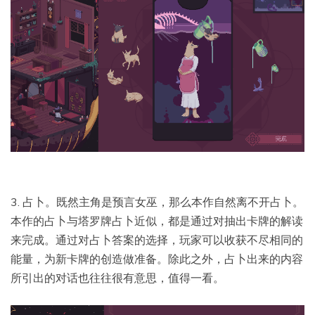
3. 占卜。既然主角是预言女巫，那么本作自然离不开占卜。
本作的占卜与塔罗牌占卜近似，都是通过对抽出卡牌的解读
来完成。通过对占卜答案的选择，玩家可以收获不尽相同的
能量，为新卡牌的创造做准备。除此之外，占卜出来的内容
所引出的对话也往往很有意思，值得一看。