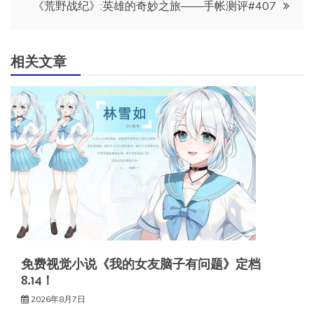
导
《荒野战纪》:英雄的奇妙之旅——手帐测评#407
航
相关文章
免费视觉小说《我的女友脑子有问题》定档
8.14！
2026年8月7日