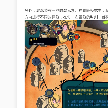
另外，游戏带有一些肉鸽元素。在冒险模式中，
方向进行不同的探险，在每一次冒险的时刻，都