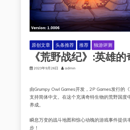
原创文章
头条推荐
推荐
独游评测
《荒野战纪》:英雄的
2023年9月26日
admin
由Grumpy Owl Games开发，2P Game
支持简体中文。在这个充满奇特生物的荒野国度
养成。
瞬息万变的战斗地图和惊心动魄的游戏事件提供
步！