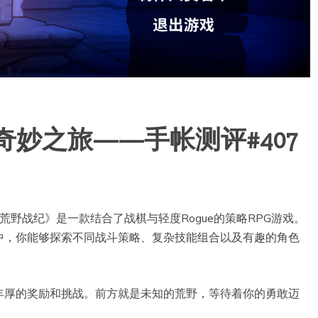
奇妙之旅——手帐测评#407
s发行的《荒野战纪》是一款结合了战棋与轻度Rogue的策略RPG游戏。
中，你能够探索不同战斗策略、复杂技能组合以及有趣的角色
丰厚的奖励和挑战。前方就是未知的荒野，等待着你的勇敢迈