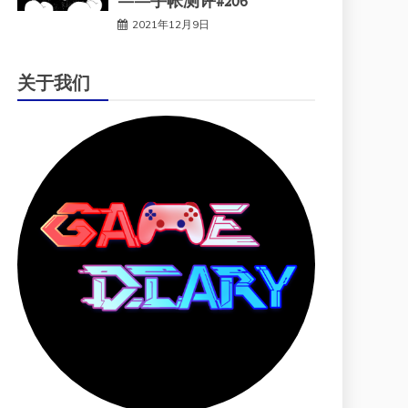
——手帐测评#206
2021年12月9日
关于我们