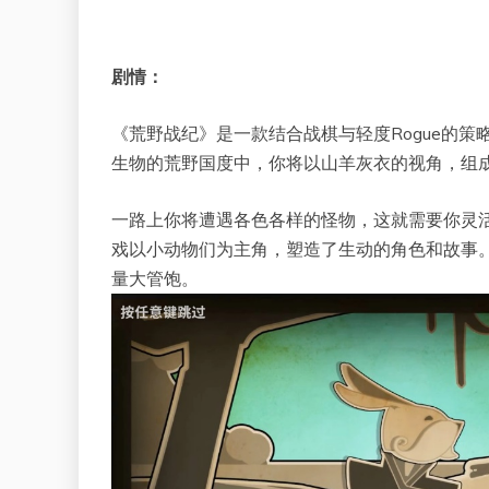
剧情：
《荒野战纪》是一款结合战棋与轻度Rogue的
生物的荒野国度中，你将以山羊灰衣的视角，组
一路上你将遭遇各色各样的怪物，这就需要你灵
戏以小动物们为主角，塑造了生动的角色和故事
量大管饱。