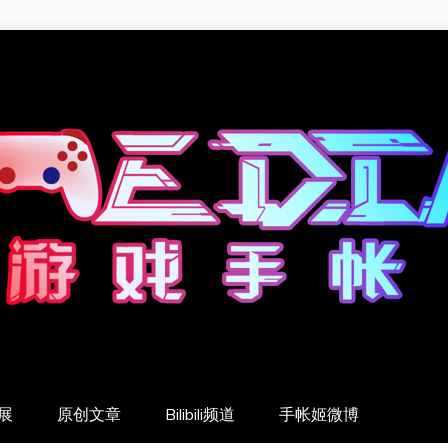
展
原创文章
Bilibili频道
手帐姬微博