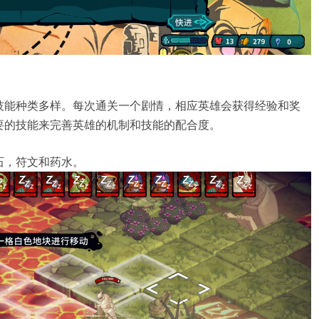
技能种类多样。每次通关一个剧情，相应英雄会获得经验和奖
要的技能来完善英雄的机制和技能的配合度。
石，符文和药水。