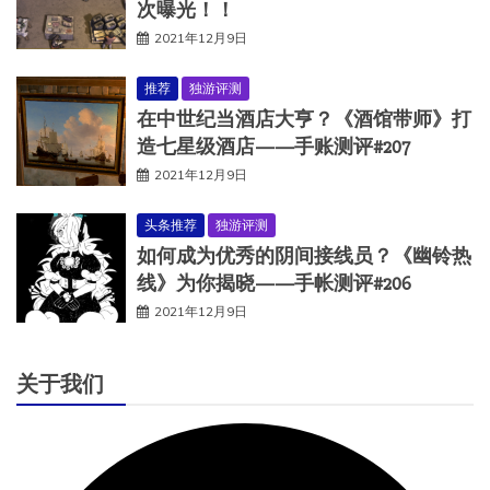
次曝光！！
2021年12月9日
推荐
独游评测
在中世纪当酒店大亨？《酒馆带师》打
造七星级酒店——手账测评#207
2021年12月9日
头条推荐
独游评测
如何成为优秀的阴间接线员？《幽铃热
线》为你揭晓——手帐测评#206
2021年12月9日
关于我们