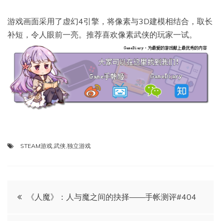
游戏画面采用了虚幻4引擎，将像素与3D建模相结合，取长
补短，令人眼前一亮。推荐喜欢像素武侠的玩家一试。
STEAM游戏
,
武侠
,
独立游戏
文
《人魔》：人与魔之间的抉择——手帐测评#404
章