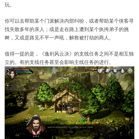
玩。
你可以去帮助某个门派解决内部纠纷，或者帮助某个侠客寻
找失散多年的亲人；或是走在路上遭到某个执挎弟子的挑
衅，又或是路见不平一声吼，解救被打劫的商人。
值得一提的是，《逸剑风云决》的支线任务之间不是相互独
立的。有的支线任务甚至会影响主线任务的进行。