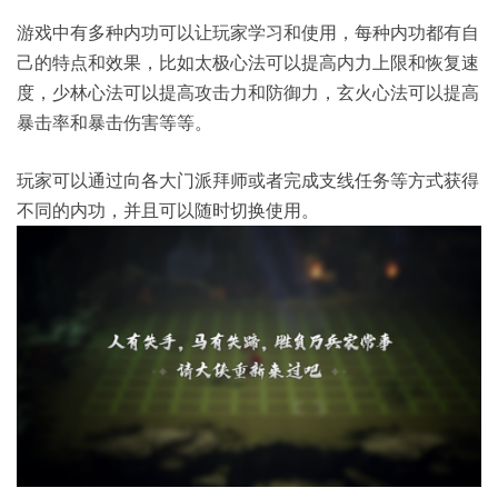
游戏中有多种内功可以让玩家学习和使用，每种内功都有自
己的特点和效果，比如太极心法可以提高内力上限和恢复速
度，少林心法可以提高攻击力和防御力，玄火心法可以提高
暴击率和暴击伤害等等。
玩家可以通过向各大门派拜师或者完成支线任务等方式获得
不同的内功，并且可以随时切换使用。