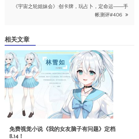
《宇宙之轮姐妹会》:创卡牌，玩占卜，定命运——手
导
帐测评#406
航
相关文章
免费视觉小说《我的女友脑子有问题》定档
8.14！