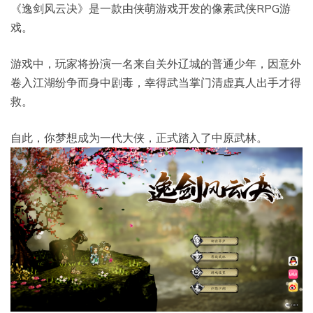
《逸剑风云决》是一款由侠萌游戏开发的像素武侠RPG游
戏。
游戏中，玩家将扮演一名来自关外辽城的普通少年，因意外
卷入江湖纷争而身中剧毒，幸得武当掌门清虚真人出手才得
救。
自此，你梦想成为一代大侠，正式踏入了中原武林。