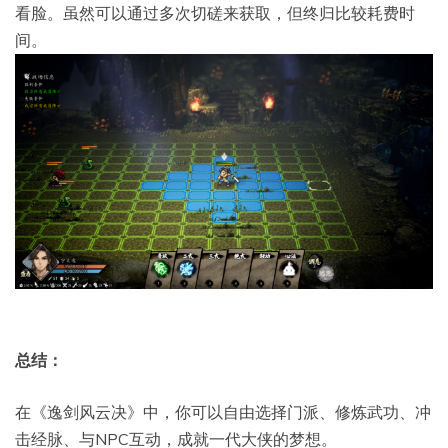
看脸。虽然可以通过多次切磋来获取，但终归比较耗费时
间。
总结：
在《逸剑风云决》中，你可以自由选择门派、修炼武功、冲
击经脉、与NPC互动，成就一代大侠的梦想。