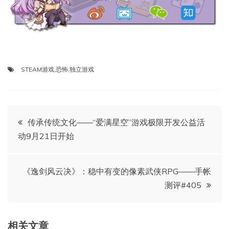
STEAM游戏
,
恐怖
,
独立游戏
文
传承传统文化——“爱满星空”游戏极限开发公益活
动9月21日开始
章
导
《逸剑风云决》：稳中有变的像素武侠RPG——手帐
测评#405
航
相关文章