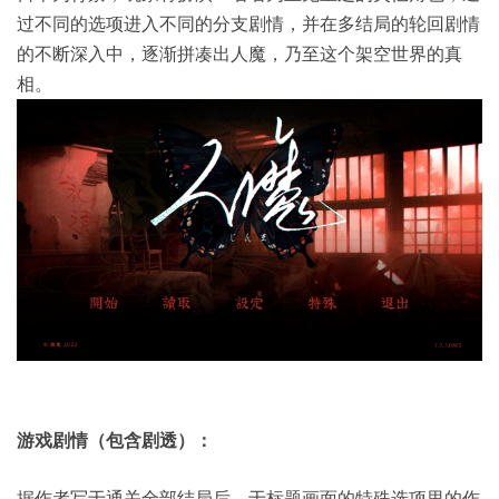
过不同的选项进入不同的分支剧情，并在多结局的轮回剧情
的不断深入中，逐渐拼凑出人魔，乃至这个架空世界的真
相。
游戏剧情（包含剧透）：
据作者写于通关全部结局后，于标题画面的特殊选项里的作