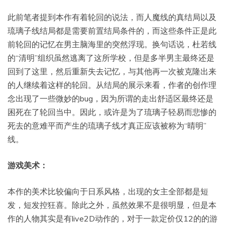
此前笔者提到本作有着轮回的说法，而人魔线的真结局以及
琉璃子线结局都是需要前置结局条件的，而这些条件正是此
前轮回的记忆在男主脑海里的突然浮现。换句话说，杜若线
的“清明”组织虽然逃离了这所学校，但是多半男主最终还是
回到了这里，然后重新失去记忆，与其他再一次被克隆出来
的人继续着这样的轮回。从结局的展示来看，作者的创作理
念出现了一些微妙的bug，因为所谓的走出舒适区最终还是
困死在了轮回当中。因此，或许是为了琉璃子轻易而悲惨的
死去的意难平而产生的琉璃子线才真正应该被称为“晴明”
线。
游戏美术：
本作的美术比较偏向于日系风格，出现的女主全部都是短
发，短发控狂喜。除此之外，虽然效果不是很明显，但是本
作的人物其实是有live2D动作的，对于一款定价仅12的的游