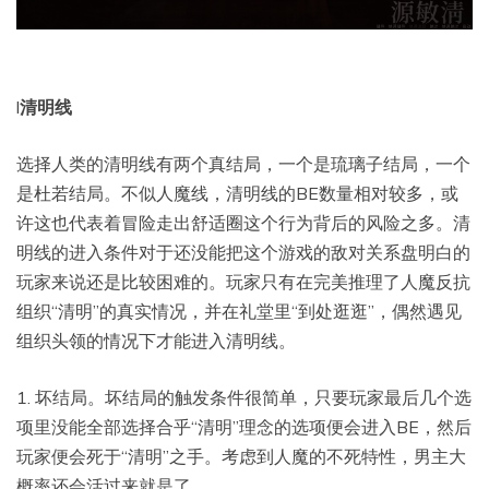
l
清明线
选择人类的清明线有两个真结局，一个是琉璃子结局，一个
是杜若结局。不似人魔线，清明线的BE数量相对较多，或
许这也代表着冒险走出舒适圈这个行为背后的风险之多。清
明线的进入条件对于还没能把这个游戏的敌对关系盘明白的
玩家来说还是比较困难的。玩家只有在完美推理了人魔反抗
组织“清明”的真实情况，并在礼堂里“到处逛逛”，偶然遇见
组织头领的情况下才能进入清明线。
1. 坏结局。坏结局的触发条件很简单，只要玩家最后几个选
项里没能全部选择合乎“清明”理念的选项便会进入BE，然后
玩家便会死于“清明”之手。考虑到人魔的不死特性，男主大
概率还会活过来就是了。