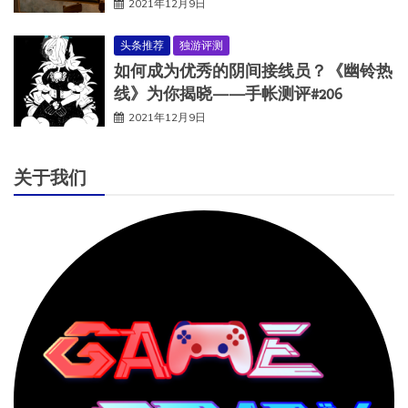
2021年12月9日
头条推荐
独游评测
如何成为优秀的阴间接线员？《幽铃热
线》为你揭晓——手帐测评#206
2021年12月9日
关于我们