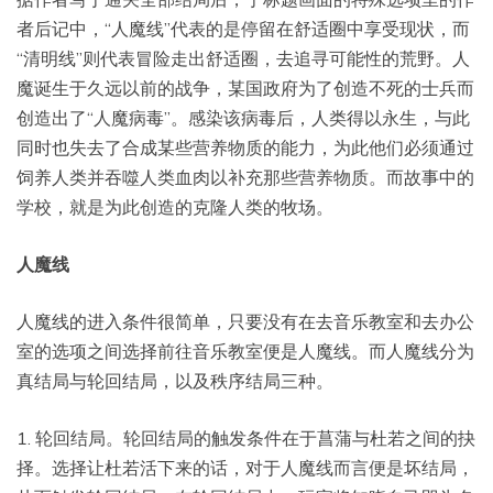
者后记中，“人魔线”代表的是停留在舒适圈中享受现状，而
“清明线”则代表冒险走出舒适圈，去追寻可能性的荒野。人
魔诞生于久远以前的战争，某国政府为了创造不死的士兵而
创造出了“人魔病毒”。感染该病毒后，人类得以永生，与此
同时也失去了合成某些营养物质的能力，为此他们必须通过
饲养人类并吞噬人类血肉以补充那些营养物质。而故事中的
学校，就是为此创造的克隆人类的牧场。
人魔线
人魔线的进入条件很简单，只要没有在去音乐教室和去办公
室的选项之间选择前往音乐教室便是人魔线。而人魔线分为
真结局与轮回结局，以及秩序结局三种。
1. 轮回结局。轮回结局的触发条件在于菖蒲与杜若之间的抉
择。选择让杜若活下来的话，对于人魔线而言便是坏结局，