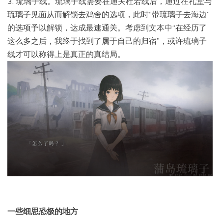
3. 琉璃子线。琉璃子线需要在通关杜若线后，通过在礼堂与
琉璃子见面从而解锁去鸡舍的选项，此时“带琉璃子去海边”
的选项予以解锁，达成最速通关。考虑到文本中“在经历了
这么多之后，我终于找到了属于自己的归宿”，或许琉璃子
线才可以称得上是真正的真结局。
一些细思恐极的地方