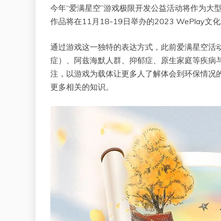
今年“爱满星空”游戏极限开发公益活动将作为大型
作品将在11月18-19日举办的2023 WePl
通过游戏这一独特的表达方式，此前爱满星空活
症）、阿兹海默人群、抑郁症、原生家庭等疾病
注，以游戏为载体让更多人了解体会到环保情况
更多相关的知识。