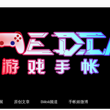
展
原创文章
Bilibili频道
手帐姬微博