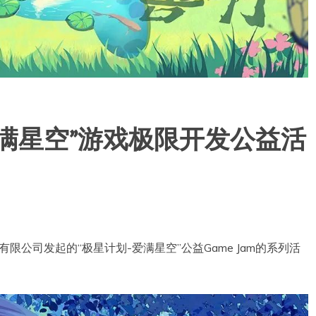
满星空”游戏极限开发公益活
限公司发起的“极星计划-爱满星空”公益Game Jam的系列活