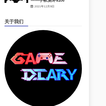
——手帐测评#206
2021年12月9日
关于我们