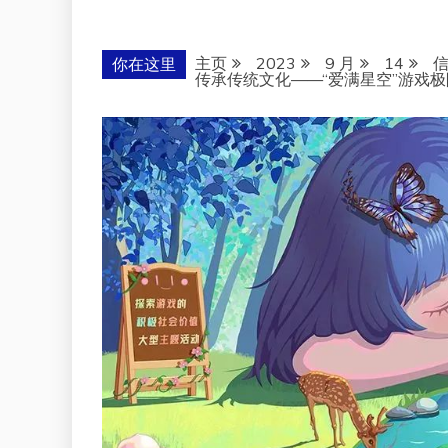
主页
2023
9 月
14
你在这里
传承传统文化——“爱满星空”游戏极