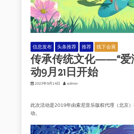
信息发布
头条推荐
推荐
线下会展
传承传统文化——“爱
动9月21日开始
2023年9月14日
admin
此次活动是2019年由索尼音乐版权代理（北京）有
动。