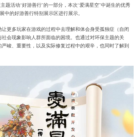
主题活动“好游善行”的一部分，本次“爱满星空”中诞生的优秀
ay文化展中的好游善行特别展示区进行展示。
动让更多玩家在游戏的过程中去理解和体会身受孤独症（自闭
与社会现象影响人群所面临的困境。也通过对环保主题的关
的严峻、重要性，以及实际修复过程中的艰辛，也同时了解到