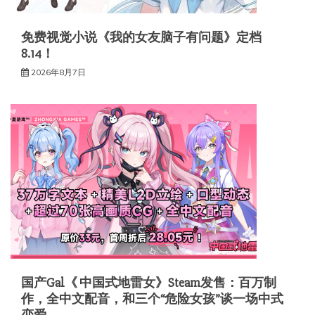
免费视觉小说《我的女友脑子有问题》定档
8.14！
2026年8月7日
国产Gal《 中国式地雷女》Steam发售：百万制
作，全中文配音，和三个“危险女孩”谈一场中式
恋爱