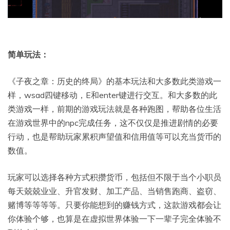
简单玩法：
《子夜之章：历史的终局》的基本玩法和大多数此类游戏一
样，wsad四键移动，E和enter键进行交互。和大多数的此
类游戏一样，前期的游戏玩法就是各种跑图，帮助各位生活
在游戏世界中的npc完成任务，这不仅仅是推进剧情的必要
行动，也是帮助玩家累积声望值和信用值等可以充当货币的
数值。
玩家可以选择各种方式积攒货币，包括但不限于当个小职员
每天兢兢业业、升官发财、加工产品、当销售跑商、盗窃、
赌博等等等等。只要你能想到的赚钱方式，这款游戏都会让
你体验个够，也算是在虚拟世界体验一下一辈子完全体验不