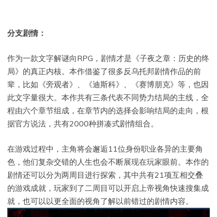
分支剧情：
作为一款文字解谜向RPG，剧情才是《子夜之章：历史的终
局》的真正内核。本作借鉴了很多反乌托邦剧情作品的前
辈，比如《旁观者》、《迪斯科》、《赛博朋克》等，也因
此文字量很大。本作共有三条代表不同势力结局的主线，全
程由六个章节组成，在章节内的选择会影响结局的走向，根
据官方说法，共有2000种拼凑式剧情组合。
在游戏过程中，主角将会邂逅11位身份职业各异的主要角
色，他们复杂交错的人生也会不断展现在玩家眼前。本作的
剧情还可以分为两周目进行探索，其中共有21项互相交叠
的游戏成就，玩家到了二周目可以开启上帝视角快速搜集成
就，也可以以更全面的视角了解以前错过的剧情内容。