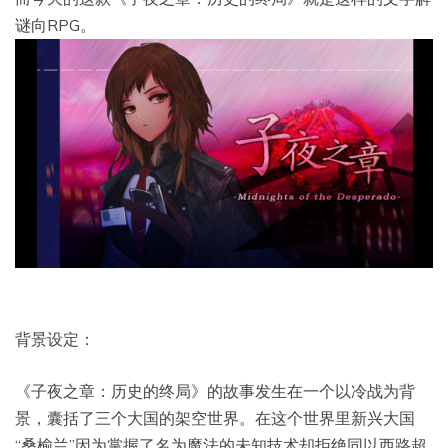
谜向RPG。
背景设定：
《子夜之章：历史的终局》的故事发生在一个以冷战为背
景，囊括了三个大国的架空世界。在这个世界里新兴大国
“桑榆兰”因为掌握了名为魔法的未知技术却拒绝同以西路超