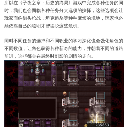
所以在《子夜之章：历史的终局》游戏中完成各种任务的同
时，我们也会面临各种任务分支选项的抉择，这些选项会让
玩家面临街头枪战，坦克追杀等种种麻烦的境地，玩家也必
须依靠自己的聪明才智摆脱这些危机。
同时不同任务的选择和不同职业的学习深化也会强化角色的
不同数值，让角色获得各种新奇的能力，并朝着不同的道路
前进，这些都会在最终时刻影响剧情的走向。