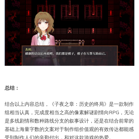
总结：
结合以上内容总结，《子夜之章：历史的终局》是一款制作
组相当认真，完成度相当之高的像素解谜剧情向RPG，无论
是多线剧情和数种路线分支的叙事设计，还是在结合前辈的
基础上海量字数的文案对于制作组价值观的有效传达都能感
受到制作人们的辛勤付出，和对这款游戏的热爱。