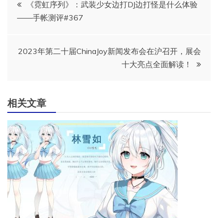
文
《霓虹序列》：武装少女边打DJ边打怪是什么体验
——手帐测评#367
章
导
2023年第二十届ChinaJoy新闻发布会在沪召开，展会
十大亮点全面解读！
航
相关文章