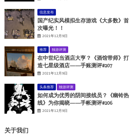
信息发布
国产纪实风模拟生存游戏《大多数》首
次曝光！！
2021年12月9日
推荐
独游评测
在中世纪当酒店大亨？《酒馆带师》打
造七星级酒店——手账测评#207
2021年12月9日
头条推荐
独游评测
如何成为优秀的阴间接线员？《幽铃热
线》为你揭晓——手帐测评#206
2021年12月9日
关于我们