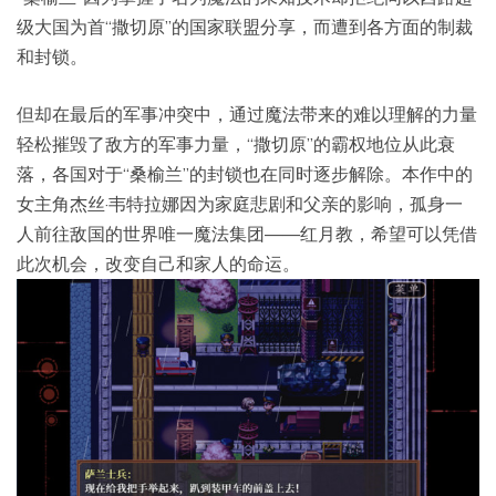
级大国为首“撒切原”的国家联盟分享，而遭到各方面的制裁
和封锁。
但却在最后的军事冲突中，通过魔法带来的难以理解的力量
轻松摧毁了敌方的军事力量，“撒切原”的霸权地位从此衰
落，各国对于“桑榆兰”的封锁也在同时逐步解除。本作中的
女主角杰丝·韦特拉娜因为家庭悲剧和父亲的影响，孤身一
人前往敌国的世界唯一魔法集团——红月教，希望可以凭借
此次机会，改变自己和家人的命运。