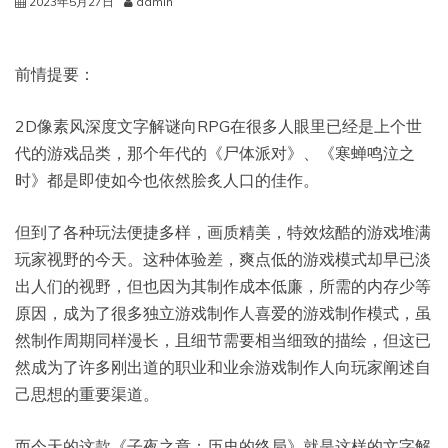
2023年5月27日
admin
前情提要：
2D像素风深度文字解谜向RPG在很多人眼里已经是上个世
代的游戏品类，那个年代的《尸体派对》、《寒蝉鸣泣之
时》都是即使如今也依然脍炙人口的佳作。
但到了各种玩法便捷多样，画质精美，特效炫酷的游戏堆满
玩家视野的今天。这种体验差，爽点低的游戏模式却早已淡
出人们的视野，但也因为其制作成本低廉，所需的内存少等
原因，成为了很多独立游戏制作人喜爱的游戏制作模式，虽
然制作周期同样漫长，且细节需要相当细致的描绘，但这已
然成为了许多刚出道的职业和业余游戏制作人向玩家阐述自
己思想的重要渠道。
而今天的这款《子夜之章：历史的终局》就是这样的文字解