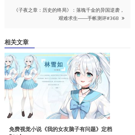
导
《子夜之章：历史的终局》：落魄千金的异国逆袭，
艰难求生——手帐测评#368
航
相关文章
免费视觉小说《我的女友脑子有问题》定档