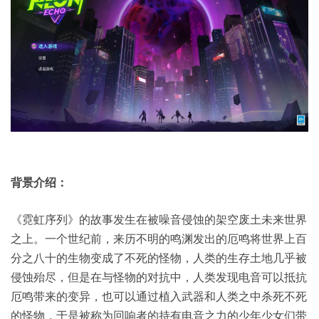
背景介绍：
《霓虹序列》的故事发生在被噪音侵蚀的架空废土未来世界
之上。一个世纪前，来历不明的鸣渊发出的厄鸣将世界上百
分之八十的生物变成了不死的怪物，人类的生存土地几乎被
侵蚀殆尽，但是在与怪物的对抗中，人类发现电音可以抵抗
厄鸣带来的变异，也可以通过植入武器和人类之中杀死不死
的怪物，于是被称为回响者的持有电音之力的少年少女们带