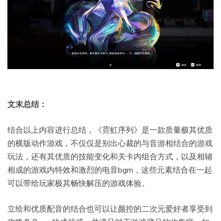
文末总结：
结合以上内容进行总结，《霓虹序列》是一款质量极其优质
的横版动作游戏，不仅仅是别出心裁的与音游相结合的游戏
玩法，还有其优质的技能变化和关卡内组合方式，以及相辅
相成的游戏内特效和激烈的电音bgm，这些元素结合在一起
可以带给玩家极其畅快解压的游戏体验。
立绘和优质配音的结合也可以让颜控的二次元爱好者享受到