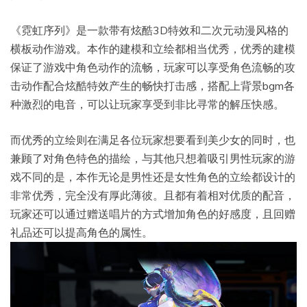
《霓虹序列》是一款带有炫酷3D特效和二次元动漫风格的
横板动作游戏。本作的建模和立绘都相当优秀，优秀的建模
保证了游戏中角色动作的流畅，玩家可以享受角色流畅的攻
击动作配合炫酷特效产生的畅快打击感，搭配上背景bgm各
种激烈的电音，可以让玩家享受到非比寻常的解压快感。
而优秀的立绘则在满足各位玩家想要看到美少女的同时，也
兼顾了对角色特色的描绘，与其他只想着吸引男性玩家的游
戏不同的是，本作无论是男性还是女性角色的立绘都设计的
非常优秀，完全没有厚此薄彼。且都有着相对优质的配音，
玩家还可以通过赠送唱片的方式增加角色的好感度，且回赠
礼品还可以提高角色的属性。