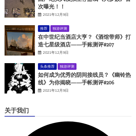
次曝光！！
2021年12月9日
推荐
独游评测
在中世纪当酒店大亨？《酒馆带师》打
造七星级酒店——手账测评#207
2021年12月9日
头条推荐
独游评测
如何成为优秀的阴间接线员？《幽铃热
线》为你揭晓——手帐测评#206
2021年12月9日
关于我们