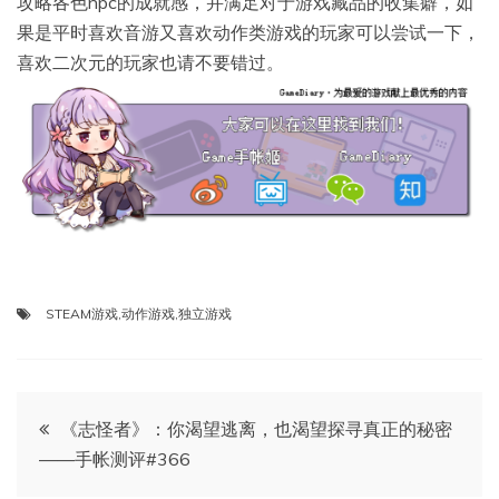
攻略各色npc的成就感，并满足对于游戏藏品的收集癖，如
果是平时喜欢音游又喜欢动作类游戏的玩家可以尝试一下，
喜欢二次元的玩家也请不要错过。
STEAM游戏
,
动作游戏
,
独立游戏
文
《志怪者》：你渴望逃离，也渴望探寻真正的秘密
——手帐测评#366
章