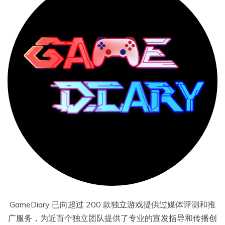
GameDiary 已向超过 200 款独立游戏提供过媒体评测和推
广服务，为近百个独立团队提供了专业的宣发指导和传播创