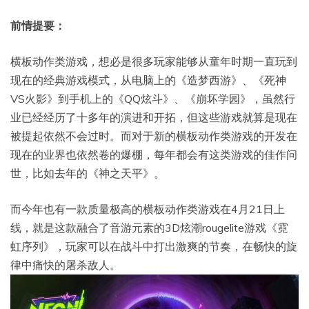
前情提要：
横板动作类游戏，想必是很多玩家能够从童年时期一直玩到
现在的经典游戏模式，从电脑上的《造梦西游》、《死神
VS火影》到手机上的《QQ炫斗》、《崩坏学园》，虽然行
业已经经历了十多年的演进和开拓，但这些游戏就算是现在
被提起依然不会过时。而对于新的横板动作类游戏的开发在
现在的业界也依然卷的爆棚，每年都会有这类游戏的佳作问
世，比如去年的《神之天平》。
而今年也有一款质量极高的横板动作类游戏在4月21日上
线，就是这款融合了音游元素的3D炫潮rougelite游戏《霓
虹序列》，玩家可以在战斗中打出激爽的节奏，在畅快的旋
律中痛快的屠杀敌人。