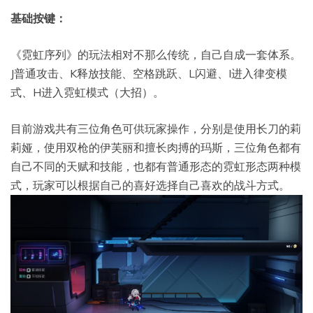
基础按键：
《霓虹序列》的玩法相对不那么传统，自己自成一套体系。
J普通攻击、K释放技能、空格跳跃、L闪避、I进入律变模
式、H进入霓虹模式（大招）。
目前游戏共有三位角色可供玩家操作，分别是使用长刀的莉
莉娅，使用双枪的伊芙丽和擅长肉搏的玛斯，三位角色都有
自己不同的天赋和技能，也都有普通形态的霓虹形态两种模
式，玩家可以根据自己的喜好选择自己喜欢的战斗方式。