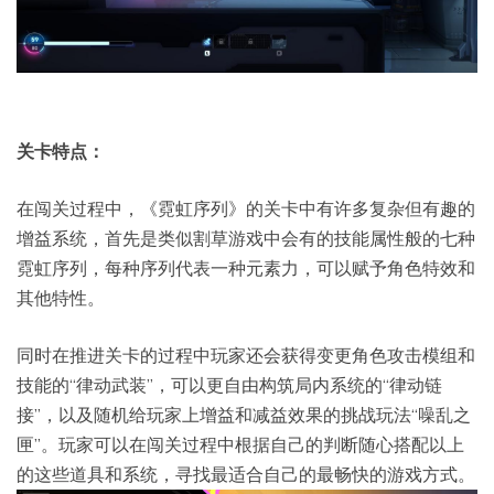
关卡特点：
在闯关过程中，《霓虹序列》的关卡中有许多复杂但有趣的
增益系统，首先是类似割草游戏中会有的技能属性般的七种
霓虹序列，每种序列代表一种元素力，可以赋予角色特效和
其他特性。
同时在推进关卡的过程中玩家还会获得变更角色攻击模组和
技能的“律动武装”，可以更自由构筑局内系统的“律动链
接”，以及随机给玩家上增益和减益效果的挑战玩法“噪乱之
匣”。玩家可以在闯关过程中根据自己的判断随心搭配以上
的这些道具和系统，寻找最适合自己的最畅快的游戏方式。