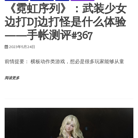
《霓虹序列》：武装少女
边打DJ边打怪是什么体验
——手帐测评#367
2023年5月24日
前情提要： 横板动作类游戏，想必是很多玩家能够从童
阅读更多