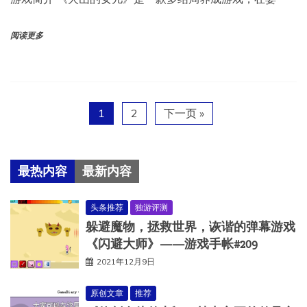
阅读更多
1
2
下一页 »
最热内容
最新内容
头条推荐
独游评测
躲避魔物，拯救世界，诙谐的弹幕游戏
《闪避大师》——游戏手帐#209
2021年12月9日
原创文章
推荐