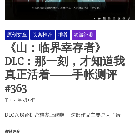
原创文章
头条推荐
推荐
独游评测
《山：临界幸存者》
DLC：那一刻，才知道我
真正活着——手帐测评
#363
2023年5月12日
DLC八房台机密档案上线啦！ 这部作品主要是为了给
阅读更多