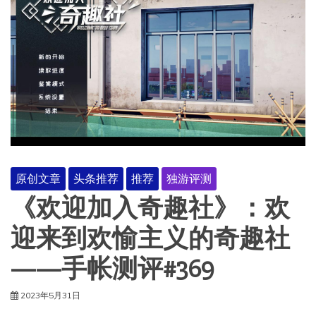
原创文章
头条推荐
推荐
独游评测
《欢迎加入奇趣社》：欢
迎来到欢愉主义的奇趣社
——手帐测评#369
2023年5月31日