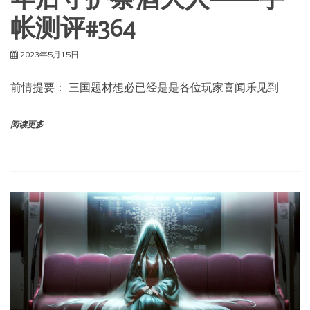
帐测评#364
2023年5月15日
前情提要： 三国题材想必已经是是各位玩家喜闻乐见到
阅读更多