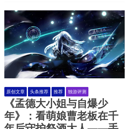
原创文章
头条推荐
推荐
独游评测
《孟德大小姐与自爆少
年》：看萌娘曹老板在千
年后守护祭酒大人——手