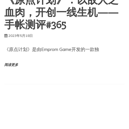
《原点计划》：以敌人之
血肉，开创一线生机——
手帐测评#365
2023年5月18日
《原点计划》是由Emprom Game开发的一款独
阅读更多