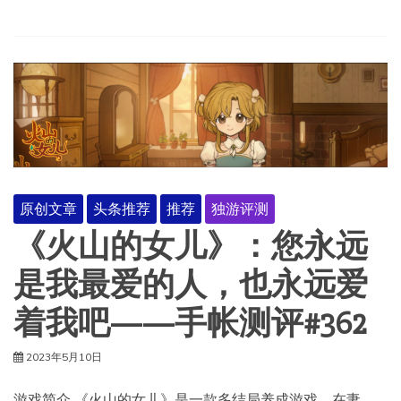
原创文章
头条推荐
推荐
独游评测
《火山的女儿》：您永远
是我最爱的人，也永远爱
着我吧——手帐测评#362
2023年5月10日
游戏简介 《火山的女儿》是一款多结局养成游戏，在妻