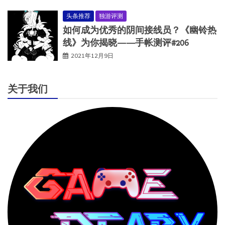
头条推荐
独游评测
如何成为优秀的阴间接线员？《幽铃热
线》为你揭晓——手帐测评#206
2021年12月9日
关于我们