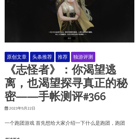
原创文章
头条推荐
推荐
独游评测
《志怪者》：你渴望逃
离，也渴望探寻真正的秘
密——手帐测评#366
2023年5月22日
一个跑团游戏 首先想给大家介绍一下什么是跑团，跑团