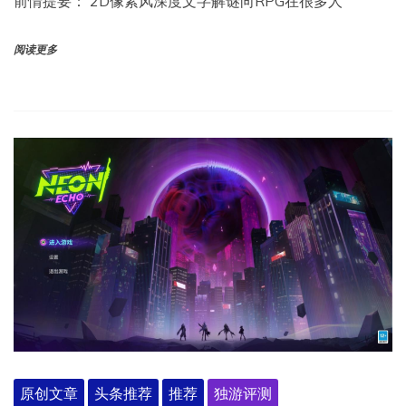
前情提要： 2D像素风深度文字解谜向RPG在很多人
阅读更多
原创文章
头条推荐
推荐
独游评测