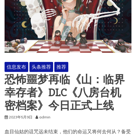
信息发布
头条推荐
推荐
恐怖噩梦再临《山：临界
幸存者》DLC《八房台机
密档案》今日正式上线
2023年5月9日
admin
血目仙姑的诅咒远未结束，他们的命运又将何去何从？备受