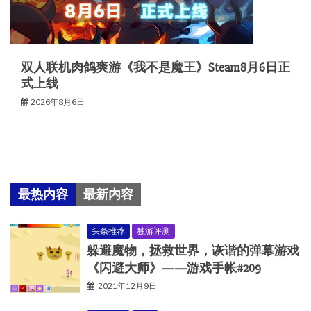
双人联机肉鸽爽游《我不是魔王》Steam8月6日正
式上线
2026年8月6日
最热内容
最新内容
头条推荐
独游评测
躲避魔物，拯救世界，诙谐的弹幕游戏
《闪避大师》——游戏手帐#209
2021年12月9日