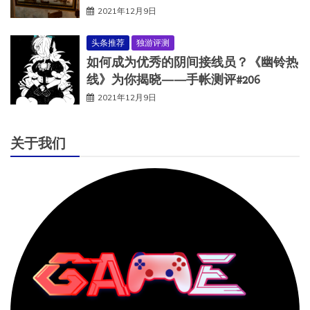
2021年12月9日
头条推荐
独游评测
如何成为优秀的阴间接线员？《幽铃热
线》为你揭晓——手帐测评#206
2021年12月9日
关于我们