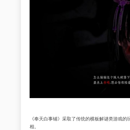
《奉天白事铺》采取了传统的横板解谜类游戏的
相。