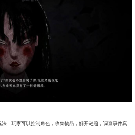
玩法，玩家可以控制角色，收集物品，解开谜题，调查事件真