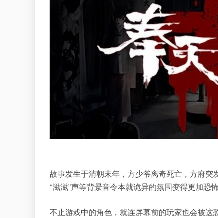
故事发生于清朝末年，方少爷离奇死亡，方府突
“滋滋”声等背景音令本就诡异的氛围变得更加恐
不止游戏中的角色，就连屏幕前的玩家也会被这