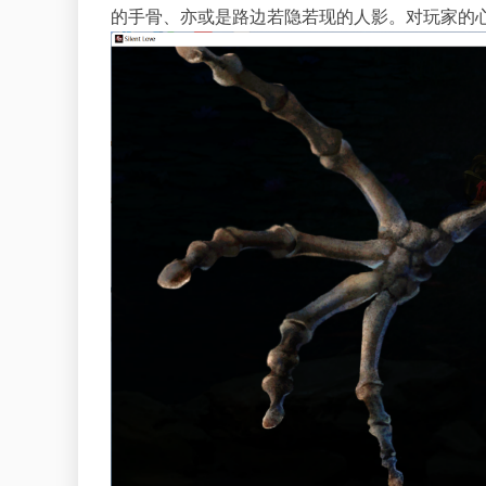
的手骨、亦或是路边若隐若现的人影。对玩家的