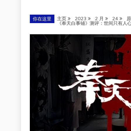
主页
2023
2 月
24
你在这里
《奉天白事铺》测评：世间只有人心