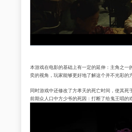
本游戏在电影的基础上有一定的延伸：主角之一
奕的视角，玩家能够更好地了解这个并不光彩的
同时游戏中还修改了方孝天的死亡时间，使其死
前期众人口中方少爷的死因：打断了给鬼王唱的