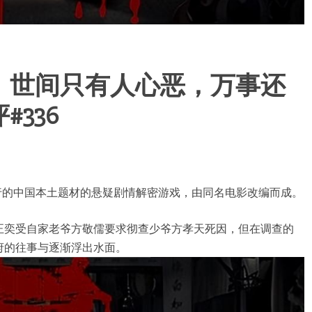
：世间只有人心恶，万事还
336
发、发行的中国本土题材的悬疑剧情解密游戏，由同名电影改编而成。
正奕受自家老爷方敬儒要求彻查少爷方孝天死因，但在调查的
府的往事与逐渐浮出水面。