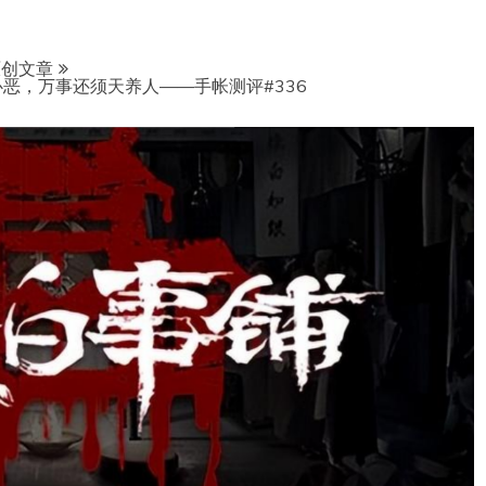
原创文章
恶，万事还须天养人——手帐测评#336