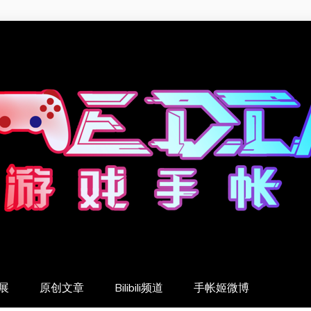
展
原创文章
Bilibili频道
手帐姬微博