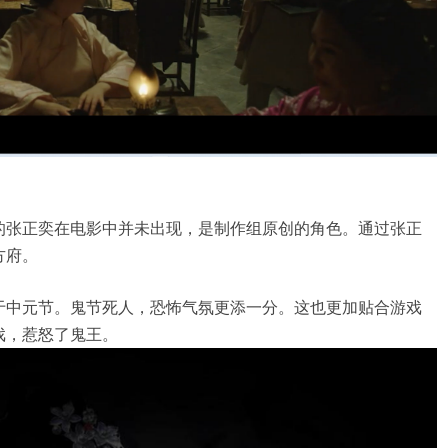
的张正奕在电影中并未出现，是制作组原创的角色。通过张正
方府。
于中元节。鬼节死人，恐怖气氛更添一分。这也更加贴合游戏
戏，惹怒了鬼王。