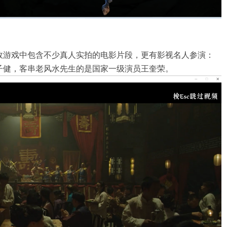
故游戏中包含不少真人实拍的电影片段，更有影视名人参演：
子健，客串老风水先生的是国家一级演员王奎荣。