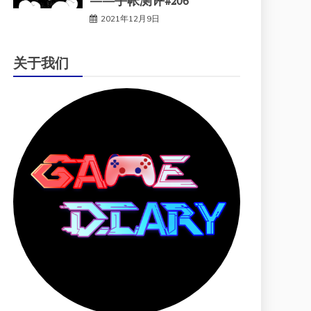
——手帐测评#206
2021年12月9日
关于我们