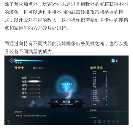
除了蓝火加点外，玩家还可以通过开启野外的宝箱获得不同
的装备，也可以通过更换不同的武器转换攻击和格挡的模
式，以此应对不同的敌人，这些操作都需要到关卡中的存档
点和家园里的方舟碎片处进行。
而通过向持有不同武器的英雄雕像献祭英雄之魂，也可以提
升装备不同武器的威力。