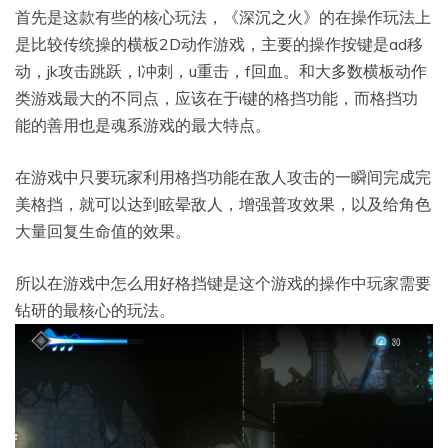
首先是这款有些的核心玩法，《深沉之火》的在操作玩法上
是比较传统操的横板2D动作游戏，主要的操作按键是ad移
动，jk攻击跳跃，l冲刺，u重击，f回血。和大多数横板动作
类游戏最大的不同点，应该在于i键的格挡功能，而格挡功
能的善用也是魂系游戏的最大特点。
在游戏中只要玩家利用格挡功能在敌人攻击的一瞬间完成完
美格挡，就可以达到眩晕敌人，增强普攻效果，以及给角色
大量回复生命值的效果。
所以在游戏中怎么用好格挡键是这个游戏的操作中玩家需要
钻研的最核心的玩法。