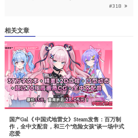
#318
航
相关文章
国产Gal《 中国式地雷女》Steam发售：百万制
作，全中文配音，和三个“危险女孩”谈一场中式
恋爱