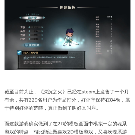
截至目前为止，《深沉之火》已经在steam上发售了一个月
有余，共有229名用户为作品打分，好评率保持在84%，属
于特别好评的范畴，真正做到了叫好又叫座。
而这款游戏确实做到了在2D的横板画面中模拟一定的魂系
游戏的特点，相比能让既喜欢2D横板游戏，又喜欢魂系游