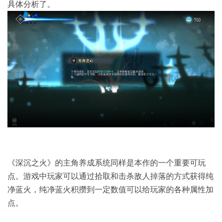
具体分析了。
《深沉之火》的主角养成系统同样是本作的一个重要可玩
点。游戏中玩家可以通过拾取和击杀敌人掉落的方式获得纯
净蓝火，纯净蓝火积攒到一定数值可以给玩家的各种属性加
点。