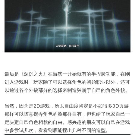
最后是《深沉之火》在游戏一开始就有的半捏脸功能，在刚
进入游戏时，玩家除了可以选择角色的初始职业以外，还可
以通过各个外貌部分的选择来制造独属于自己的角色外貌。
当然，因为是2D游戏，所以自由度肯定是不如很多3D页游
那样可以随意摆弄角色的脸那样自有，但也给了玩家自己一
定决定自己角色相貌的自由。感兴趣的朋友可以自己在游戏
中多尝试几次，看看到底能捏出几种不同的造型。