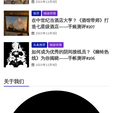
2021年12月9日
推荐
独游评测
在中世纪当酒店大亨？《酒馆带师》打
造七星级酒店——手账测评#207
2021年12月9日
头条推荐
独游评测
如何成为优秀的阴间接线员？《幽铃热
线》为你揭晓——手帐测评#206
2021年12月9日
关于我们