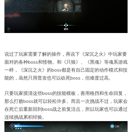
说过了玩家需要了解的操作，再说下《深沉之火》中玩家要
面对的各种boss和怪物。和《只狼》、《黑魂》等魂系游戏
一样，《深沉之火》的boss都是有自己固定的动作模式和技
能的，虽然只用普攻也可以砍死boss，但难度过高。
只要玩家摸清这些boss的技能模板，善用格挡和生命回复，
那么打败boss就可以轻松许多。而且一次挑战不过，玩家会
在死亡后重新回到boss战之前复活点，所以玩家也可以通过
连续挑战累积经验。