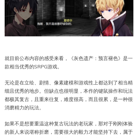
就目前公布内容的感受来看，《灰色遗产：预言褪色》是一
款相当优秀的SRPG游戏。
无论是在立绘、剧情、像素建模和游戏性上都达到了相当精
细且优秀的地步。但缺点也很明显，本作的键鼠操作和玩法
都极其复古，且重来往复，难度很高，而且很累，是一种很
消磨精力的玩法。
如果不是想要重温这种复古玩法的老玩家，那对于刚刚体验
的新人来说堪称折磨，需要很大的毅力才能坚持下去，属于