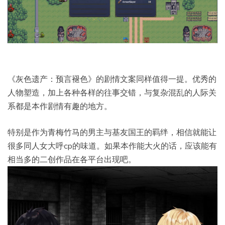
《灰色遗产：预言褪色》的剧情文案同样值得一提。优秀的
人物塑造，加上各种各样的往事交错，与复杂混乱的人际关
系都是本作剧情有趣的地方。
特别是作为青梅竹马的男主与基友国王的羁绊，相信就能让
很多同人女大呼cp的味道。如果本作能大火的话，应该能有
相当多的二创作品在各平台出现吧。