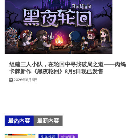
组建三人小队，在轮回中寻找破局之道——肉鸽
卡牌新作《黑夜轮回》8月5日现已发售
2026年8月5日
最热内容
最新内容
头条推荐
独游评测