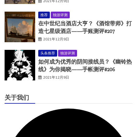
2021年12月9日
推荐
独游评测
在中世纪当酒店大亨？《酒馆带师》打
造七星级酒店——手账测评#207
2021年12月9日
头条推荐
独游评测
如何成为优秀的阴间接线员？《幽铃热
线》为你揭晓——手帐测评#206
2021年12月9日
关于我们