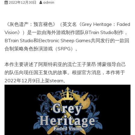
2022年12月30日
admin
《灰色遗产：预言褪色》（英文名《Grey Heritage：Faded
Vision》）是一款由海外游戏制作团队BTrain Studio制作，
BTrain Studio和Electronic Sheep Games共同发行的一款回
合制策略角色扮演游戏（SRPG）。
本作主要讲述了阿斯特莉亚的流亡王子莱昂·博蒙领导自己
的队伍向现任国王复仇的故事。根据官方消息，本作将于
2022年12月9日上架steam。