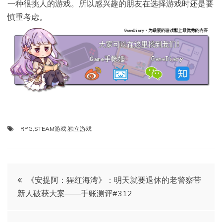
一种很挑人的游戏。所以感兴趣的朋友在选择游戏时还是要
慎重考虑。
RPG
,
STEAM游戏
,
独立游戏
文
《安提阿：猩红海湾》：明天就要退休的老警察带
新人破获大案——手账测评#312
章