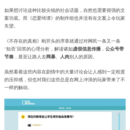
如果想讨论这种比较尖锐的社会话题，自然也需要很强的文
案功底。而《恋爱绮谭》的制作组也并没有在文案上令玩家
失望。
《不存在的真相》刚开头的序章就通过对网民一条又一条
“知否”回答的心理分析，解读诸如
虚假信息传播
，
公众号带
节奏
，甚至让路人去
网暴
、
人肉
别人的原因。
虽然看着这些内容在剧情中的大量讨论会让人感到一定程度
的压抑感，但也对我们这些总是在网上冲浪的玩家带来了不
一样的触动。