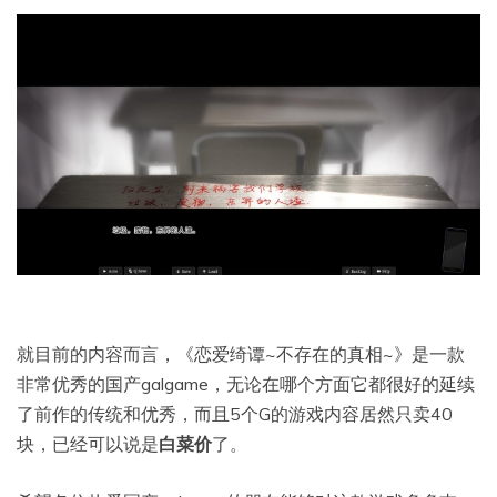
就目前的内容而言，《恋爱绮谭~不存在的真相~》是一款
非常优秀的国产galgame，无论在哪个方面它都很好的延续
了前作的传统和优秀，而且5个G的游戏内容居然只卖40
块，已经可以说是
白菜价
了。