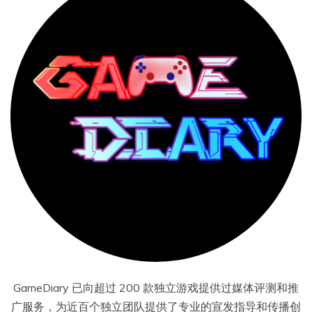
GameDiary 已向超过 200 款独立游戏提供过媒体评测和推
广服务，为近百个独立团队提供了专业的宣发指导和传播创