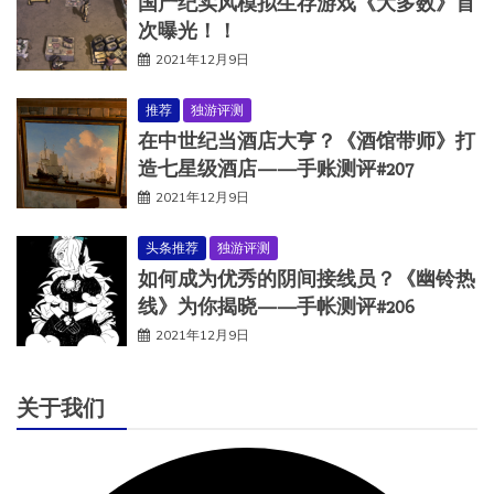
国产纪实风模拟生存游戏《大多数》首
次曝光！！
2021年12月9日
推荐
独游评测
在中世纪当酒店大亨？《酒馆带师》打
造七星级酒店——手账测评#207
2021年12月9日
头条推荐
独游评测
如何成为优秀的阴间接线员？《幽铃热
线》为你揭晓——手帐测评#206
2021年12月9日
关于我们