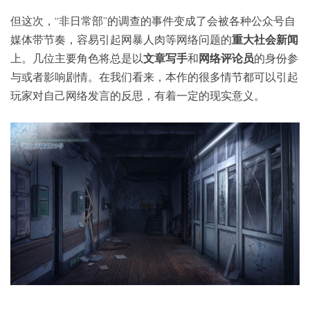
但这次，“非日常部”的调查的事件变成了会被各种公众号自
媒体带节奏，容易引起网暴人肉等网络问题的
重大社会新闻
上。几位主要角色将总是以
文章写手
和
网络评论员
的身份参
与或者影响剧情。在我们看来，本作的很多情节都可以引起
玩家对自己网络发言的反思，有着一定的现实意义。