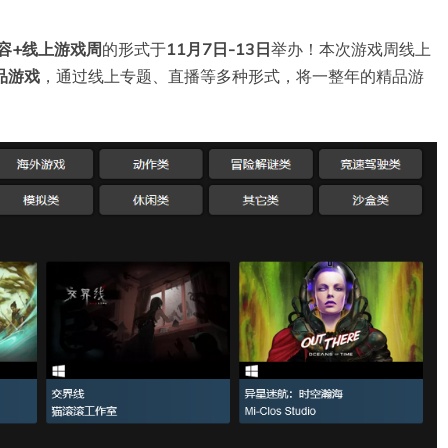
容+线上游戏周
的形式于
11月7日-13日
举办！本次游戏周线上
品游戏
，通过线上专题、直播等多种形式，将一整年的精品游