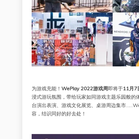
为游戏充能！
WePlay 2022游戏周
即将于
11月7
浸式游玩氛围，带给玩家如同游戏主题乐园般的
台演出表演、游戏文化展览、桌游周边集市……We
容，结识同好的好去处！