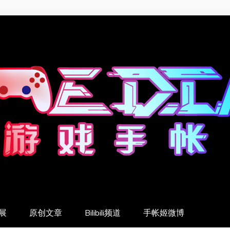
展
原创文章
Bilibili频道
手帐姬微博