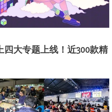
戏周线上四大专题上线！近300款精