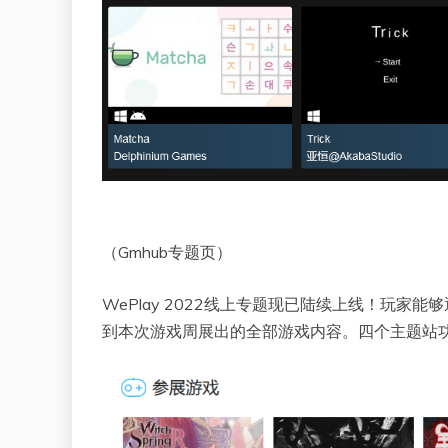
（Gmhub专题页）
WePlay 2022线上专题现已陆续上线！玩家能
到本次游戏周展出的全部游戏内容。四个主题站