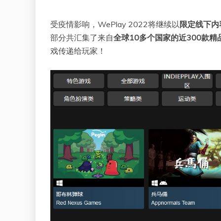
受疫情影响，WePlay 2022将继续以
限定线下内
部分共汇集了来自
全球10多个国家的近300款精
戏传递给玩家！