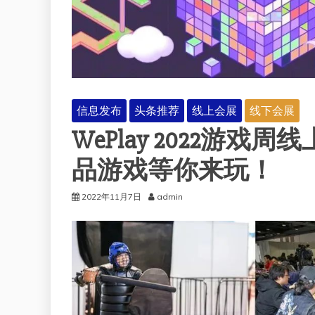
信息发布
头条推荐
线上会展
线下会展
WePlay 2022游
品游戏等你来玩！
2022年11月7日
admin