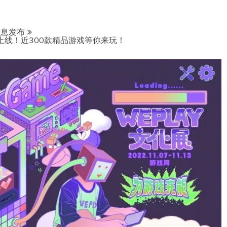
信息发布
专题上线！近300款精品游戏等你来玩！