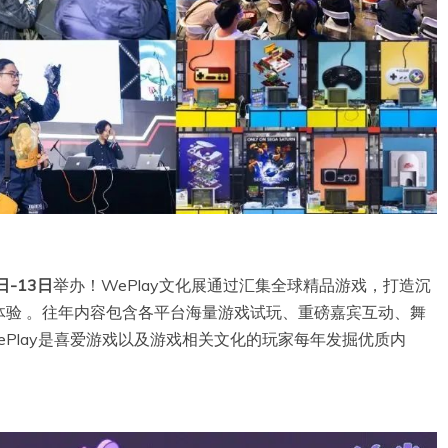
日-13日
举办！WePlay文化展通过汇集全球精品游戏，打造沉
体验 。往年内容包含各平台海量游戏试玩、重磅嘉宾互动、舞
Play是喜爱游戏以及游戏相关文化的玩家每年发掘优质内