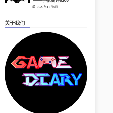
——手帐测评#206
2021年12月9日
关于我们