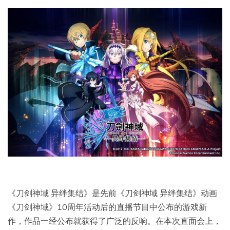
《刀剑神域 异绊集结》是先前《刀剑神域 异绊集结》动画
《刀剑神域》10周年活动后的直播节目中公布的游戏新
作，作品一经公布就获得了广泛的反响。在本次直面会上，