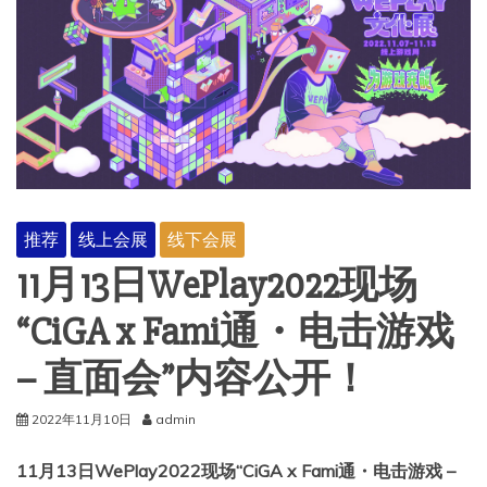
推荐
线上会展
线下会展
11月13日WePlay2022现场
“CiGA x Fami通・电击游戏
– 直面会”内容公开！
2022年11月10日
admin
11月13日WePlay2022现场“CiGA x Fami通・电击游戏 –