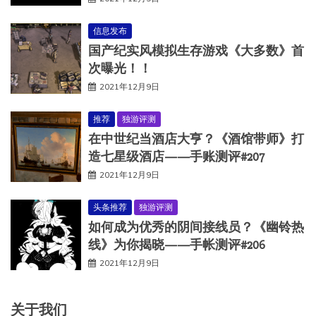
信息发布
国产纪实风模拟生存游戏《大多数》首
次曝光！！
2021年12月9日
推荐
独游评测
在中世纪当酒店大亨？《酒馆带师》打
造七星级酒店——手账测评#207
2021年12月9日
头条推荐
独游评测
如何成为优秀的阴间接线员？《幽铃热
线》为你揭晓——手帐测评#206
2021年12月9日
关于我们