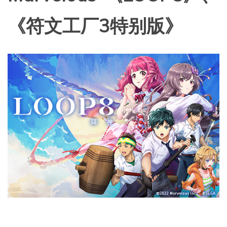
《符文工厂3特别版》