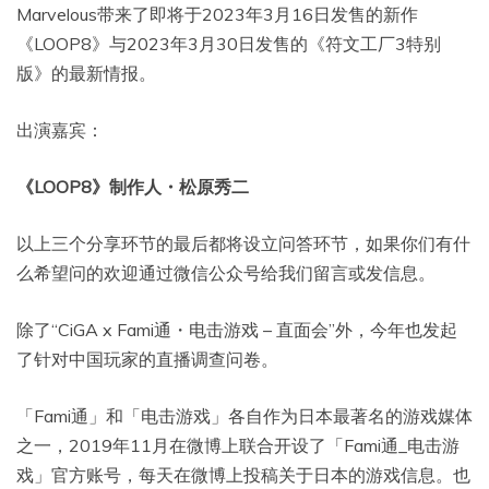
Marvelous带来了即将于2023年3月16日发售的新作
《LOOP8》与2023年3月30日发售的《符文工厂3特别
版》的最新情报。
出演嘉宾：
《LOOP8》制作人・松原秀二
以上三个分享环节的最后都将设立问答环节，如果你们有什
么希望问的欢迎通过微信公众号给我们留言或发信息。
除了“CiGA x Fami通・电击游戏 – 直面会”外，今年也发起
了针对中国玩家的直播调查问卷。
「Fami通」和「电击游戏」各自作为日本最著名的游戏媒体
之一，2019年11月在微博上联合开设了「Fami通_电击游
戏」官方账号，每天在微博上投稿关于日本的游戏信息。也