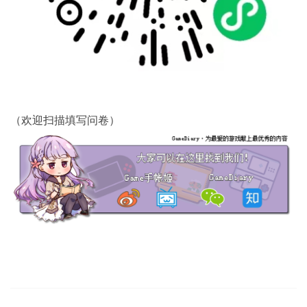
（欢迎扫描填写问卷）