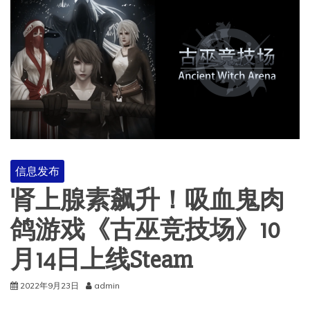
信息发布
肾上腺素飙升！吸血鬼肉
鸽游戏《古巫竞技场》10
月14日上线Steam
2022年9月23日
admin