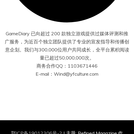
GameDiary 已向超过 200 款独立游戏提供过媒体评测和推
广服务，为近百个独立团队提供了专业的宣发指导和传播创
意企划。我们与300,000位用户共同成长，全平台累积阅读
量已超过50,000,000次。
商务合作QQ：1103671446
E-mail：Wind@yfculture.com
鄂ICP备19012306号-2
|
主题: Refined Magazine 作