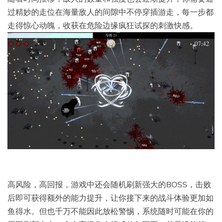
过精妙的走位在海量敌人的间隙中不停穿插游走，每一步都
走得惊心动魄，收获在危险边缘疯狂试探的刺激快感。
高风险，高回报，游戏中还会随机刷新强大的BOSS，击败
后即可获得额外的能力提升，让你接下来的战斗体验更加如
鱼得水。但也千万不能因此放松警惕，系统随时可能在你的