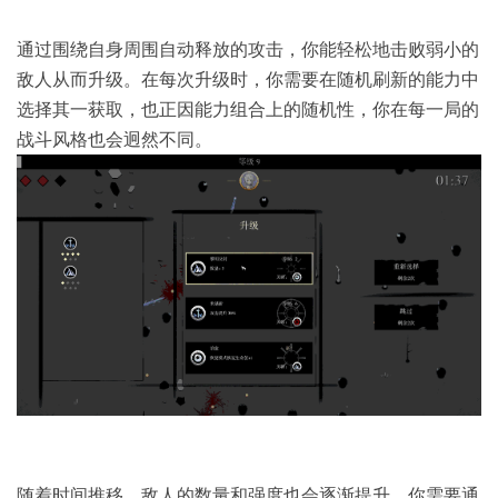
通过围绕自身周围自动释放的攻击，你能轻松地击败弱小的
敌人从而升级。在每次升级时，你需要在随机刷新的能力中
选择其一获取，也正因能力组合上的随机性，你在每一局的
战斗风格也会迥然不同。
随着时间推移，敌人的数量和强度也会逐渐提升，你需要通