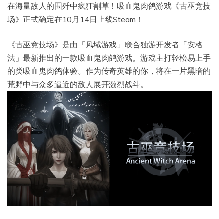
在海量敌人的围歼中疯狂割草！吸血鬼肉鸽游戏《古巫竞技
场》正式确定在10月14日上线Steam！
《古巫竞技场》是由「风域游戏」联合独游开发者「安格
法」最新推出的一款吸血鬼肉鸽游戏。游戏主打轻松易上手
的类吸血鬼肉鸽体验。作为传奇英雄的你，将在一片黑暗的
荒野中与众多逼近的敌人展开激烈战斗。