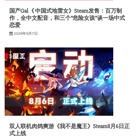
国产Gal《 中国式地雷女》Steam发售：百万制
作，全中文配音，和三个“危险女孩”谈一场中式
恋爱
2026年8月7日
双人联机肉鸽爽游《我不是魔王》Steam8月6日正
式上线