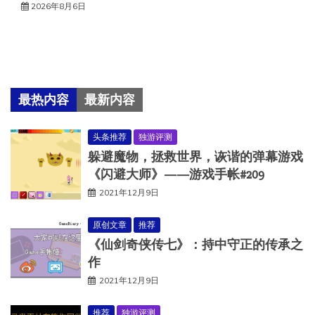
2026年8月6日
最热内容
最新内容
头条推荐
独游评测
躲避魔物，拯救世界，诙谐的弹幕游戏
《闪避大师》——游戏手帐#209
2021年12月9日
原创文章
推荐
《仙剑奇侠传七》：持中守正的传承之
作
2021年12月9日
推荐
独游评测