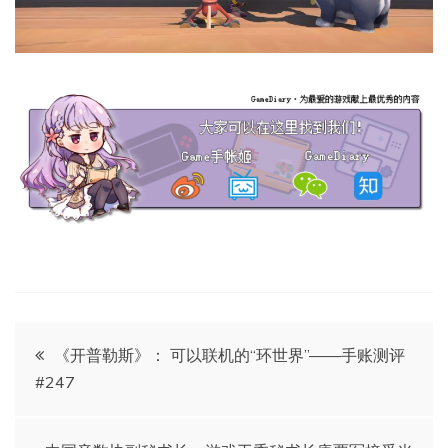
文
《开普勒斯》： 可以联机的“环世界”——手账测评
#247
章