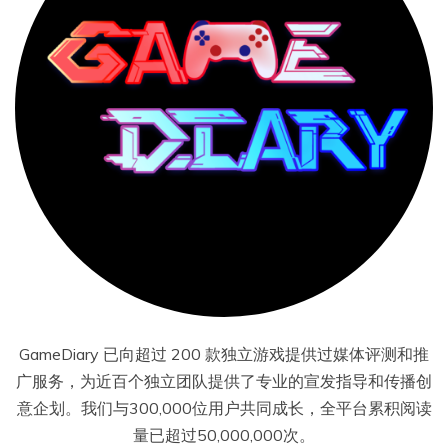
GameDiary 已向超过 200 款独立游戏提供过媒体评测和推
广服务，为近百个独立团队提供了专业的宣发指导和传播创
意企划。我们与300,000位用户共同成长，全平台累积阅读
量已超过50,000,000次。