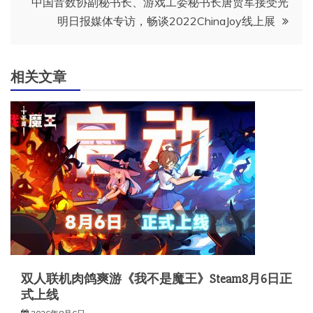
导
中国音数协副秘书长、游戏工委秘书长唐贾军接受光
明日报媒体专访，畅谈2022ChinaJoy线上展
航
相关文章
双人联机肉鸽爽游《我不是魔王》Steam8月6日正
式上线