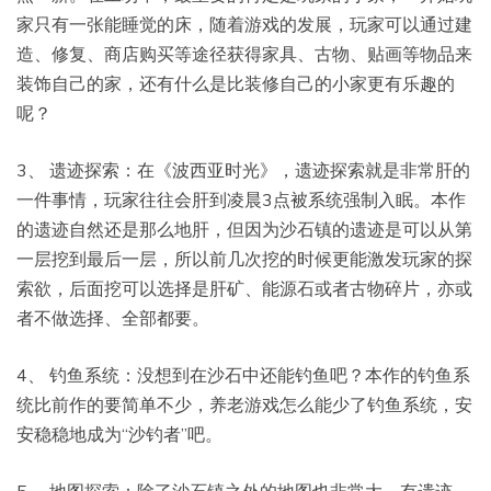
家只有一张能睡觉的床，随着游戏的发展，玩家可以通过建
造、修复、商店购买等途径获得家具、古物、贴画等物品来
装饰自己的家，还有什么是比装修自己的小家更有乐趣的
呢？
3、 遗迹探索：在《波西亚时光》，遗迹探索就是非常肝的
一件事情，玩家往往会肝到凌晨3点被系统强制入眠。本作
的遗迹自然还是那么地肝，但因为沙石镇的遗迹是可以从第
一层挖到最后一层，所以前几次挖的时候更能激发玩家的探
索欲，后面挖可以选择是肝矿、能源石或者古物碎片，亦或
者不做选择、全部都要。
4、 钓鱼系统：没想到在沙石中还能钓鱼吧？本作的钓鱼系
统比前作的要简单不少，养老游戏怎么能少了钓鱼系统，安
安稳稳地成为“沙钓者”吧。
5、 地图探索：除了沙石镇之外的地图也非常大，有遗迹、