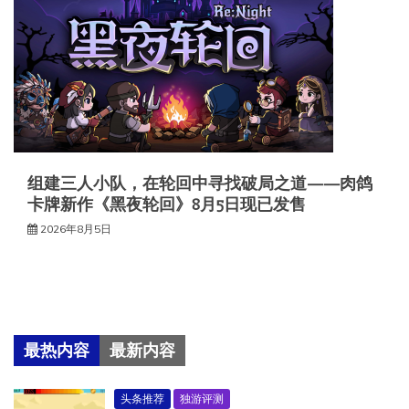
组建三人小队，在轮回中寻找破局之道——肉鸽
卡牌新作《黑夜轮回》8月5日现已发售
2026年8月5日
最热内容
最新内容
头条推荐
独游评测