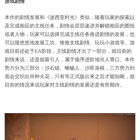
游戏剧情
本作的剧情发展和《波西亚时光》类似，随着玩家的探索以
及完成相应的主线任务，剧情会层层递进并解锁相应的图纸
或者人物，玩家可以选择完成主线任务推进剧情的发展，也
可以慢悠悠地发展工坊、推推支线剧情、玩玩小游戏等。游
戏目前还处于EA阶段，主线剧情才出了一部分，就目前的
剧情来说，还是挺吸引人，属于循序进阶地吊人胃口。本作
势力分为三部分：沙石镇、蜥蜴人、沙匪洛根，三方势力到
底会交织出何种火花，只有等正式版出来之后才能知晓，就
目前的情况来说玩家对主线剧情的发展还是有所期待。