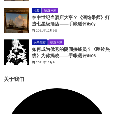
推荐
独游评测
在中世纪当酒店大亨？《酒馆带师》打
造七星级酒店——手账测评#207
2021年12月9日
头条推荐
独游评测
如何成为优秀的阴间接线员？《幽铃热
线》为你揭晓——手帐测评#206
2021年12月9日
关于我们