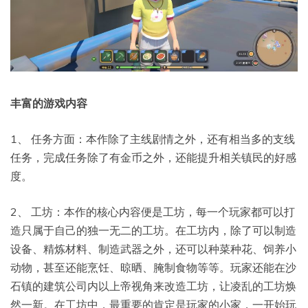
丰富的游戏内容
1、 任务方面：本作除了主线剧情之外，还有相当多的支线
任务，完成任务除了有金币之外，还能提升相关镇民的好感
度。
2、 工坊：本作的核心内容便是工坊，每一个玩家都可以打
造只属于自己的独一无二的工坊。在工坊内，除了可以制造
设备、精炼材料、制造武器之外，还可以种菜种花、饲养小
动物，甚至还能烹饪、晾晒、腌制食物等等。玩家还能在沙
石镇的建筑公司内以上帝视角来改造工坊，让凌乱的工坊焕
然一新。在工坊中，最重要的肯定是玩家的小家，一开始玩