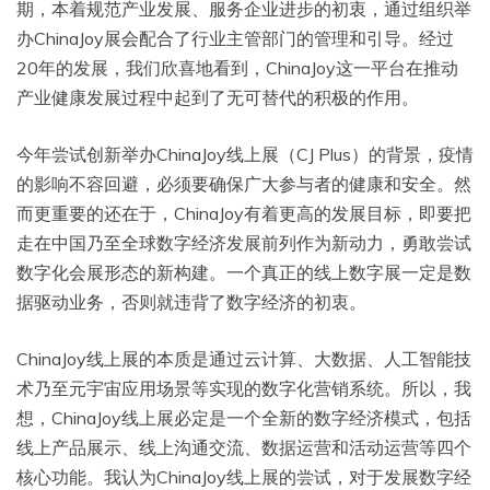
期，本着规范产业发展、服务企业进步的初衷，通过组织举
办ChinaJoy展会配合了行业主管部门的管理和引导。经过
20年的发展，我们欣喜地看到，ChinaJoy这一平台在推动
产业健康发展过程中起到了无可替代的积极的作用。
今年尝试创新举办ChinaJoy线上展（CJ Plus）的背景，疫情
的影响不容回避，必须要确保广大参与者的健康和安全。然
而更重要的还在于，ChinaJoy有着更高的发展目标，即要把
走在中国乃至全球数字经济发展前列作为新动力，勇敢尝试
数字化会展形态的新构建。一个真正的线上数字展一定是数
据驱动业务，否则就违背了数字经济的初衷。
ChinaJoy线上展的本质是通过云计算、大数据、人工智能技
术乃至元宇宙应用场景等实现的数字化营销系统。所以，我
想，ChinaJoy线上展必定是一个全新的数字经济模式，包括
线上产品展示、线上沟通交流、数据运营和活动运营等四个
核心功能。我认为ChinaJoy线上展的尝试，对于发展数字经