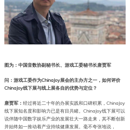
图为：中国音数协副秘书长、游戏工委秘书长唐贾军
问：游戏工委作为ChinaJoy展会的主办方之一，如何评价
ChinaJoy线下展与线上展各自的优势与定位？
唐贾军：
经过将近二十年的办展实践和口碑积累，ChinaJoy
线下展知名度和影响力已是有目共睹。ChinaJoy线下展可以
说伴随中国数字娱乐产业的发展壮大一路走来，其不断创新
并始终如一推动着产业持续健康发展。毫不夸张地说，