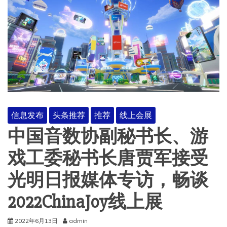
信息发布
头条推荐
推荐
线上会展
中国音数协副秘书长、游
戏工委秘书长唐贾军接受
光明日报媒体专访，畅谈
2022ChinaJoy线上展
2022年6月13日
admin