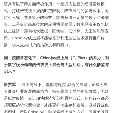
济具有以下两方面积极作用，一是拥抱创新的经济发展模
式，打破传统线下展的时空限制，降低展商的参与成本，同
时引入线上共享经济的模式，能够获得一定量的数字经济增
长。二是促进高新技术的应用协调发展，数字经济不仅包括
线上经济，还包括大数据、区块链、云计算、人工智能等应
用。ChinaJoy线上展将能够充分利用这些技术进行推广传
播，极大提高用户的活跃度和附着力。
问：疫情常态化下，ChinaJoy线上展（CJ Plus）的举办，对
于数字娱乐领域的传统线下展会与大型活动，有什么借鉴与
启示？
唐贾军：
“线上与线下、虚拟与现实”融合的展览，正成为当
下展会行业发展的新趋势。特别是线上展的创新方式，无疑
是应对疫情，促进加快经济复苏的最好方式。任何行业都必
须顺应趋势求新求变，才能更好地生存和发展。游戏行业也
不例外。所以ChinaJoy主动探索线上展的方式，应该予以鼓