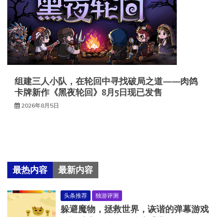
组建三人小队，在轮回中寻找破局之道——肉鸽
卡牌新作《黑夜轮回》8月5日现已发售
2026年8月5日
最热内容
最新内容
头条推荐
独游评测
躲避魔物，拯救世界，诙谐的弹幕游戏