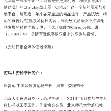
尤其是一线头部企业，能够充分把握机遇，积极参与其中，
借助我们的ChinaJoy线上展（CJPlus）这一全新的展示与互
动平台，展现近一年来各家企业的精品佳作、产品试玩、精
彩的宣传片/短视频等优质内容，展现数字娱乐企业持续蓬
勃发展的精神面貌，也让广大玩家能在ChinaJoy线上展
（CJPlus）中，尽情享受数字娱乐带来的乐趣与喜悦。
（光明日报全媒体记者李苑）
游戏工委秘书长简介：
唐贾军 中国音数协副秘书长、游戏工委秘书长
北京大学东语系毕业，心理学硕士。2019年5月参加中国音
数协游戏工委工作。作家协会会员、北京师范大学兼职教