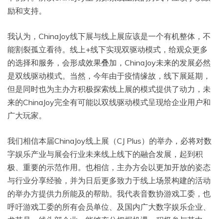
励和支持。
我认为，ChinaJoy线下展与线上展应该是一个有机整体，不
能割裂孤立看待。线上+线下实现双驱动模式，给观众更多
的选择和服务，会形成效果叠加，ChinaJoy未来的发展必然
是双线驱动模式。当然，今年由于疫情缘故，线下展延期，
但是同时也为主办方积极探索线上展的模式提供了动力，未
来的ChinaJoy完全有可能以双线驱动模式呈现给企业用户和
广大玩家。
我们相信本届ChinaJoy线上展（CJ Plus）的举办，必将对数
字娱乐产业与展会行业未来线上线下的融合发展，起到积
极、重要的示范作用。也相信，主办方会以更加开放的姿态
与行业分享经验，并为日后更多致力于线上场景构建的活动
的举办方提供力所能及的帮助。我代表音数协游戏工委，也
呼吁游戏工委的所有会员单位、及国内广大数字娱乐企业、