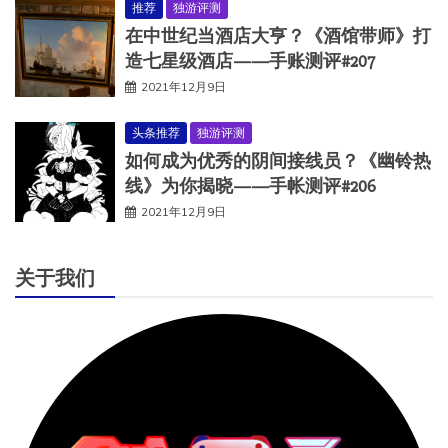
推荐
独游评测
在中世纪当酒店大亨？《酒馆带师》打
造七星级酒店——手账测评#207
2021年12月9日
头条推荐
独游评测
如何成为优秀的阴间接线员？《幽铃热
线》为你揭晓——手帐测评#206
2021年12月9日
关于我们