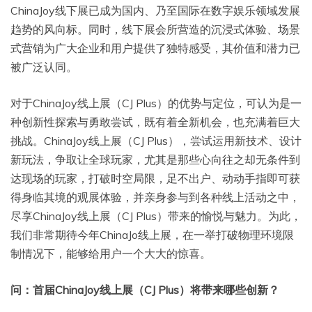
ChinaJoy线下展已成为国内、乃至国际在数字娱乐领域发展
趋势的风向标。同时，线下展会所营造的沉浸式体验、场景
式营销为广大企业和用户提供了独特感受，其价值和潜力已
被广泛认同。
对于ChinaJoy线上展（CJ Plus）的优势与定位，可认为是一
种创新性探索与勇敢尝试，既有着全新机会，也充满着巨大
挑战。ChinaJoy线上展（CJ Plus），尝试运用新技术、设计
新玩法，争取让全球玩家，尤其是那些心向往之却无条件到
达现场的玩家，打破时空局限，足不出户、动动手指即可获
得身临其境的观展体验，并亲身参与到各种线上活动之中，
尽享ChinaJoy线上展（CJ Plus）带来的愉悦与魅力。为此，
我们非常期待今年ChinaJo线上展，在一举打破物理环境限
制情况下，能够给用户一个大大的惊喜。
问：首届ChinaJoy线上展（CJ Plus）将带来哪些创新？