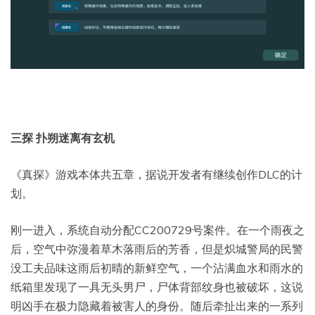
三探 扑朔迷离有玄机
《真探》游戏本体共五章，据说开发者有继续创作DLC的计
划。
刚一进入，系统自动分配CC200729号案件。在一个雨夜之
后，空气中弥漫着草木落雨后的芳香，但是炽城警局的民警
没工夫品味这雨后初晴的新鲜空气，一个沾满血水和雨水的
纸箱里发现了一具无头男尸，尸体背部纹身也被破坏，这说
明凶手在极力隐藏着被害人的身份。随后牵扯出来的一系列