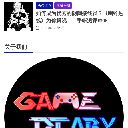
头条推荐
独游评测
如何成为优秀的阴间接线员？《幽铃热
线》为你揭晓——手帐测评#206
2021年12月9日
关于我们