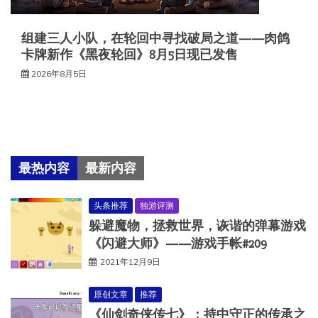
组建三人小队，在轮回中寻找破局之道——肉鸽
卡牌新作《黑夜轮回》8月5日现已发售
2026年8月5日
最热内容
最新内容
头条推荐
独游评测
躲避魔物，拯救世界，诙谐的弹幕游戏
《闪避大师》——游戏手帐#209
2021年12月9日
原创文章
推荐
《仙剑奇侠传七》：持中守正的传承之