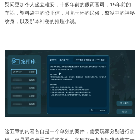
疑问更加令人坐立难安，十多年前的假药官司，15年前的
车祸，塑料袋中的恐吓信，月亮玉环的民俗，监狱中的神秘
纹身，以及那本神秘的推理小说。
这五章的内容各自是一个单独的案件，需要玩家分别进行侦
破，但是看似毫无关联的案件，实则有一条条细线牵连在一