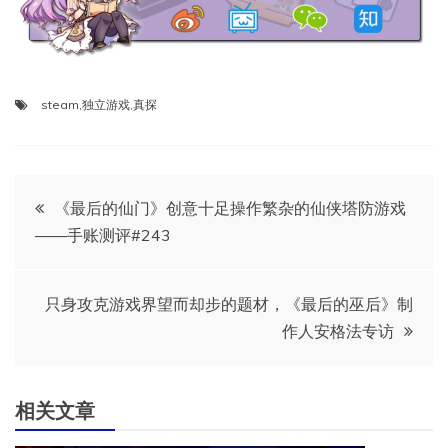
steam
,
独立游戏
,
真探
文
《最后的仙门》创意十足操作繁杂的仙侠塔防游戏
——手账测评#243
章
导
只身攻克游戏界望而却步的题材，《最后的巫后》制
作人安格法专访
航
相关文章