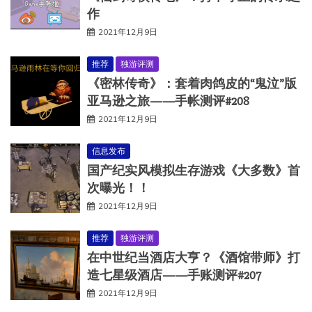
作
2021年12月9日
推荐
独游评测
《密林传奇》：套着肉鸽皮的“鬼泣”版
亚马逊之旅——手帐测评#208
2021年12月9日
信息发布
国产纪实风模拟生存游戏《大多数》首
次曝光！！
2021年12月9日
推荐
独游评测
在中世纪当酒店大亨？《酒馆带师》打
造七星级酒店——手账测评#207
2021年12月9日