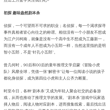
初探 趣味盎然剧本杀
侦探，一个可望而不可求的职业；名侦探，每一个渴求探寻
事件真相者皆心向往之的称谓。相信没有一个小朋友不想成
为江户川柯南，就像是没有一个高中生不想成为工藤新一，
而没有一个成年人不想成为小五郎一样，当然这里指的是明
智小五郎，不是“针孔小五郎”。
曾几何时，90后和00后的童年推理文学启蒙《冒险小虎
队》风靡全球，凭借一张“解密卡”让每一位阅读小说的孩子
都化身侦探，成为第四位小虎和主人公齐力断案。
时至今日，各种“剧本杀”又成为年轻人聚会社交的必备游
戏，从而也推动了推理文学的发展。“剧本杀”游戏中玩家选
择人物后，阅读人物对应剧本，进而搜集线索，最后找出活