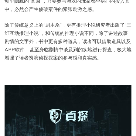
动里隐藏的“真凶”，只要参与游戏的玩家都全身心的投入其
中，必然会产生侦破案件的紧张刺激之感。
除了传统意义上的“剧本杀”，更有推理小说研究者出版了“三
维互动推理小说”，和传统的推理小说不同，除了讲述故事
剧情的文字外，书中更有多种道具，读者可以借助道具以及
APP软件，甚至身临剧情中谈及到的实地进行探查，极大地
增强了读者扮演侦探探案的参与感和真实感。