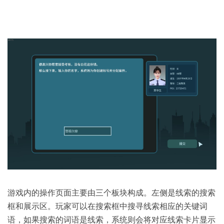
游戏内的操作页面主要由三个板块构成。左侧是线索的搜索
框和展示区。玩家可以在搜索框中搜寻线索相应的关键词
语，如果搜索的词语是线索，系统则会将对应线索卡片显示