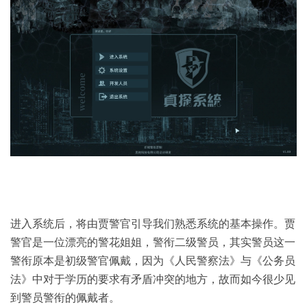
进入系统后，将由贾警官引导我们熟悉系统的基本操作。贾
警官是一位漂亮的警花姐姐，警衔二级警员，其实警员这一
警衔原本是初级警官佩戴，因为《人民警察法》与《公务员
法》中对于学历的要求有矛盾冲突的地方，故而如今很少见
到警员警衔的佩戴者。