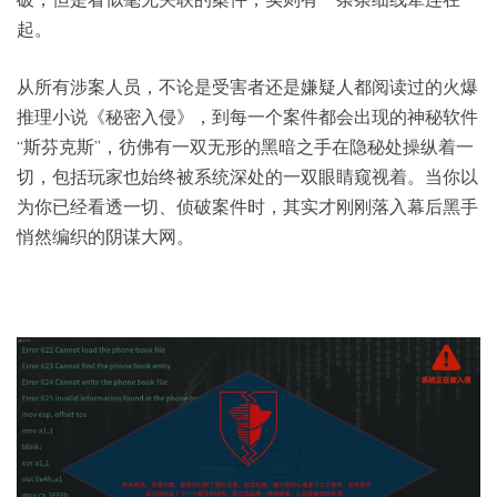
起。
从所有涉案人员，不论是受害者还是嫌疑人都阅读过的火爆
推理小说《秘密入侵》，到每一个案件都会出现的神秘软件
“斯芬克斯”，彷佛有一双无形的黑暗之手在隐秘处操纵着一
切，包括玩家也始终被系统深处的一双眼睛窥视着。当你以
为你已经看透一切、侦破案件时，其实才刚刚落入幕后黑手
悄然编织的阴谋大网。