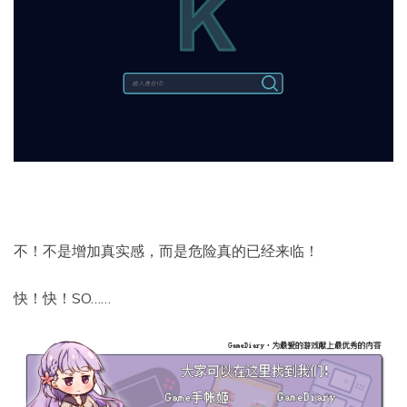
不！不是增加真实感，而是危险真的已经来临！
快！快！SO……